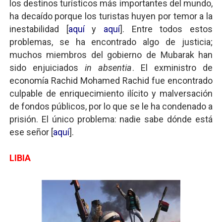
los destinos turísticos más importantes del mundo,
ha decaído porque los turistas huyen por temor a la
inestabilidad [
aquí
y
aquí
]. Entre todos estos
problemas, se ha encontrado algo de justicia;
muchos miembros del gobierno de Mubarak han
sido enjuiciados
in absentia
. El exministro de
economía Rachid Mohamed Rachid fue encontrado
culpable de enriquecimiento ilícito y malversación
de fondos públicos, por lo que se le ha condenado a
prisión. El único problema: nadie sabe dónde está
ese señor [
aquí
].
LIBIA