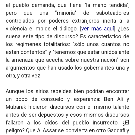
el pueblo demanda, que tiene "la mano tendida",
pero que una "minoría" de saboteadores
controlados por poderes extranjeros incita a la
violencia e impide el diálogo. [
ver más aquí
] ¿Les
suena este tipo de discurso? Es característico de
los regímenes totalitarios: "sólo unos cuantos no
están contentos" y "tenemos que estar unidos ante
la amenaza que acecha sobre nuestra nación" son
argumentos que han usado los gobernantes una y
otra, y otra vez.
Aunque los sirios rebeldes bien podrían encontrar
un poco de consuelo y esperanza: Ben Alí y
Mubarak hicieron discursos con el mismo talante
antes de ser depuestos y esos mismos discursos
fallaron a los oídos del pueblo insurrecto. ¿El
peligro? Que Al Assar se convierta en otro Gaddafi y