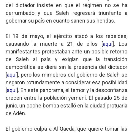
del dictador insiste en que el régimen no se ha
derrumbado y que Saleh regresará triunfante a
gobernar su país en cuanto sanen sus heridas.
El 19 de mayo, el ejército atacó a los rebeldes,
causando la muerte a 21 de ellos [
aquí
]. Los
manifestantes protestaban ante un posible retorno
de Saleh al país y exigían que la transición
democrática se diera sin la presencia del dictador
[
aquí
], pero los mimebros del gobierno de Saleh se
negaron rotundamente a considerar esa posibilidad
[
aquí
]. En este panorama, el temor y la desconfianza
crecen entre la población yemení. El pasado 25 de
junio, un coche bomba estalló en la ciudad protuaria
de Adén.
El gobierno culpa a Al Qaeda, que quiere tomar las