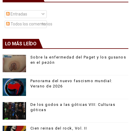
Entradas
Todos los comentarios
LO MÁS LEÍDO
Sobre la enfermedad del Paget y los gusanos
en el pezón
Panorama del nuevo fascismo mundial:
Verano de 2026
De los godos a las góticas VIII: Culturas
góticas
Cien reinas del rock, Vol. II