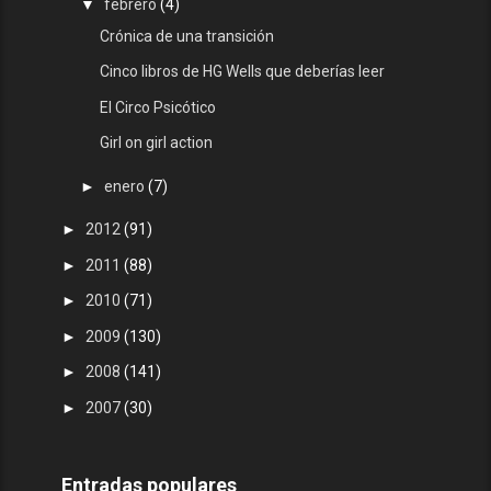
▼
febrero
(4)
Crónica de una transición
Cinco libros de HG Wells que deberías leer
El Circo Psicótico
Girl on girl action
►
enero
(7)
►
2012
(91)
►
2011
(88)
►
2010
(71)
►
2009
(130)
►
2008
(141)
►
2007
(30)
Entradas populares