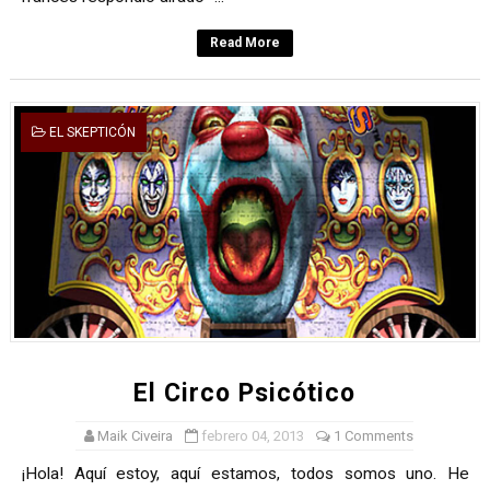
Read More
EL SKEPTICÓN
El Circo Psicótico
Maik Civeira
febrero 04, 2013
1 Comments
¡Hola! Aquí estoy, aquí estamos, todos somos uno. He