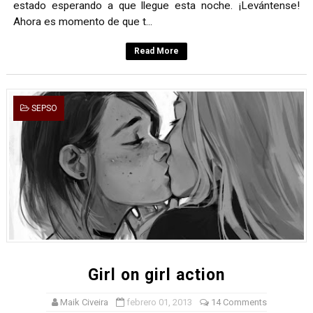
estado esperando a que llegue esta noche. ¡Levántense!
Ahora es momento de que t...
Read More
SEPSO
Girl on girl action
Maik Civeira
febrero 01, 2013
14 Comments