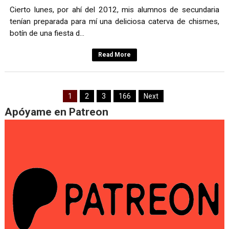
Cierto lunes, por ahí del 2012, mis alumnos de secundaria
tenían preparada para mí una deliciosa caterva de chismes,
botín de una fiesta d...
Read More
1
2
3
166
Next
Apóyame en Patreon