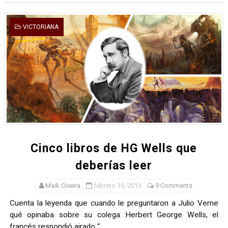
VICTORIANA
Cinco libros de HG Wells que
deberías leer
Maik Civeira
febrero 10, 2013
9 Comments
Cuenta la leyenda que cuando le preguntaron a Julio Verne
qué opinaba sobre su colega Herbert George Wells, el
francés respondió airado “...