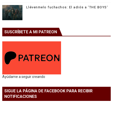
Llévenmelo fuchachos: El adiós a 'THE BOYS'
SUSCRÍBETE A MI PATREON
Ayúdame a seguir creando
SIGUE LA PÁGINA DE FACEBOOK PARA RECIBIR
NOTIFICACIONES