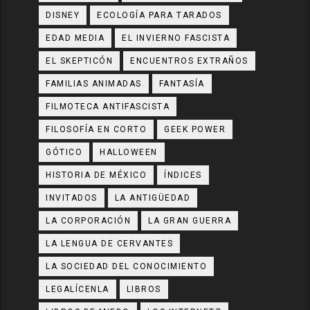
DISNEY
ECOLOGÍA PARA TARADOS
EDAD MEDIA
EL INVIERNO FASCISTA
EL SKEPTICÓN
ENCUENTROS EXTRAÑOS
FAMILIAS ANIMADAS
FANTASÍA
FILMOTECA ANTIFASCISTA
FILOSOFÍA EN CORTO
GEEK POWER
GÓTICO
HALLOWEEN
HISTORIA DE MÉXICO
ÍNDICES
INVITADOS
LA ANTIGÜEDAD
LA CORPORACIÓN
LA GRAN GUERRA
LA LENGUA DE CERVANTES
LA SOCIEDAD DEL CONOCIMIENTO
LEGALÍCENLA
LIBROS