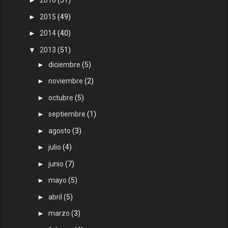
►
2016
(51)
►
2015
(49)
►
2014
(40)
▼
2013
(51)
►
diciembre
(5)
►
noviembre
(2)
►
octubre
(5)
►
septiembre
(1)
►
agosto
(3)
►
julio
(4)
►
junio
(7)
►
mayo
(5)
►
abril
(5)
►
marzo
(3)