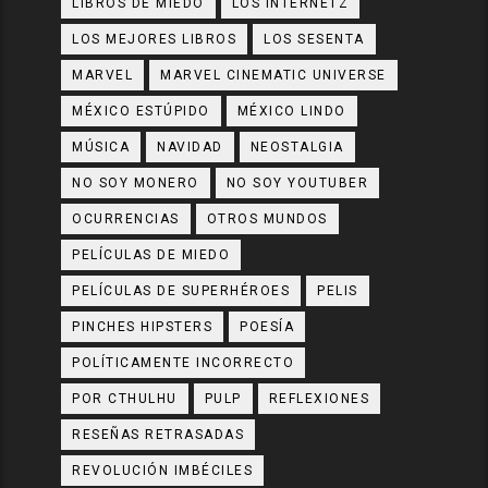
LIBROS DE MIEDO
LOS INTERNETZ
LOS MEJORES LIBROS
LOS SESENTA
MARVEL
MARVEL CINEMATIC UNIVERSE
MÉXICO ESTÚPIDO
MÉXICO LINDO
MÚSICA
NAVIDAD
NEOSTALGIA
NO SOY MONERO
NO SOY YOUTUBER
OCURRENCIAS
OTROS MUNDOS
PELÍCULAS DE MIEDO
PELÍCULAS DE SUPERHÉROES
PELIS
PINCHES HIPSTERS
POESÍA
POLÍTICAMENTE INCORRECTO
POR CTHULHU
PULP
REFLEXIONES
RESEÑAS RETRASADAS
REVOLUCIÓN IMBÉCILES