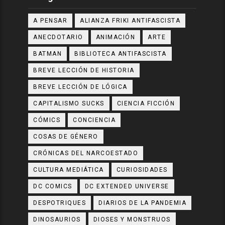
A PENSAR
ALIANZA FRIKI ANTIFASCISTA
ANECDOTARIO
ANIMACIÓN
ARTE
BATMAN
BIBLIOTECA ANTIFASCISTA
BREVE LECCIÓN DE HISTORIA
BREVE LECCIÓN DE LÓGICA
CAPITALISMO SUCKS
CIENCIA FICCIÓN
CÓMICS
CONCIENCIA
COSAS DE GÉNERO
CRÓNICAS DEL NARCOESTADO
CULTURA MEDIÁTICA
CURIOSIDADES
DC COMICS
DC EXTENDED UNIVERSE
DESPOTRIQUES
DIARIOS DE LA PANDEMIA
DINOSAURIOS
DIOSES Y MONSTRUOS