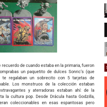
recuerdo de cuando estaba en la primaria, fueron
mprabas un paquetito de dulces Sonric's (que
 te regalaban un sobrecito con 5 tarjetas de
onable. Los monstruos de la colección estaban
extravagantes y aterradoras estaban ahí: de la
hasta la cultura pop. Desde Drácula hasta Godzilla,
 eran coleccionables en esas espantosas pero