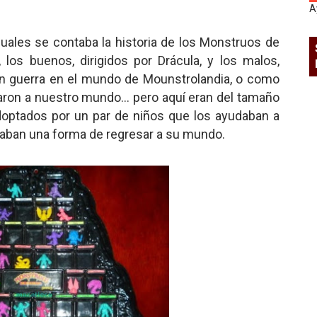
A
ales se contaba la historia de los Monstruos de
 los buenos, dirigidos por Drácula, y los malos,
 en guerra en el mundo de Mounstrolandia, o como
egaron a nuestro mundo... pero aquí eran del tamaño
optados por un par de niños que los ayudaban a
scaban una forma de regresar a su mundo.