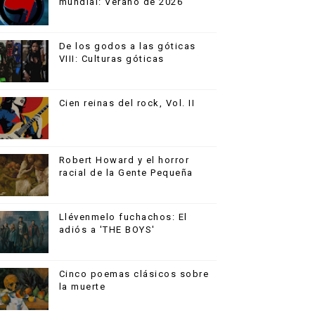
mundial: Verano de 2026
De los godos a las góticas
VIII: Culturas góticas
Cien reinas del rock, Vol. II
Robert Howard y el horror
racial de la Gente Pequeña
Llévenmelo fuchachos: El
adiós a 'THE BOYS'
Cinco poemas clásicos sobre
la muerte