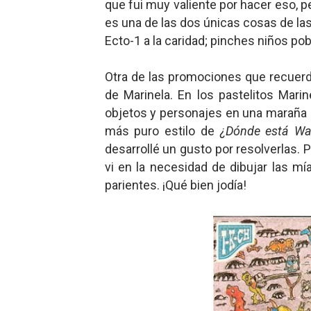
que fui muy valiente por hacer eso, 
es una de las dos únicas cosas de las
Ecto-1 a la caridad; pinches niños pob
Otra de las promociones que recuer
de Marinela. En los pastelitos Marin
objetos y personajes en una maraña d
más puro estilo de
¿Dónde está Wal
desarrollé un gusto por resolverlas.
vi en la necesidad de dibujar las mí
parientes. ¡Qué bien jodía!