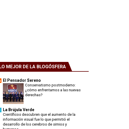
LO MEJOR DE LA BLOGÓSFERA
El Pensador Sereno
Conservatismo postmoderno:
¿cómo enfrentamos a las nuevas
derechas?
La Brújula Verde
Científicos descubren que el aumento de la
información visual fue lo que permitió el
desarrollo de los cerebros de simios y