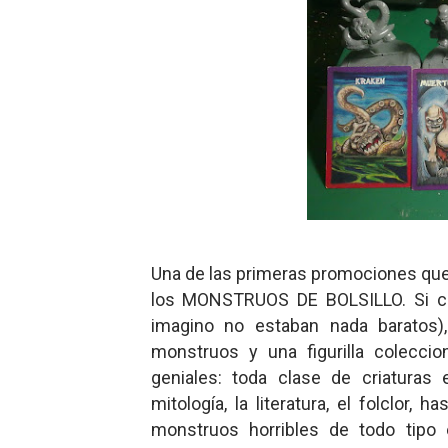
Una de las primeras promociones que 
los MONSTRUOS DE BOLSILLO. Si co
imagino no estaban nada baratos),
monstruos y una figurilla colecci
geniales: toda clase de criaturas 
mitología, la literatura, el folclor, 
monstruos horribles de todo tipo