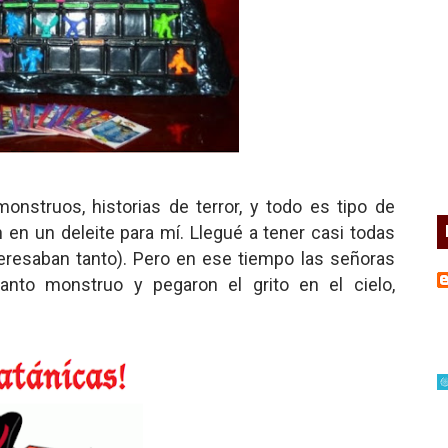
struos, historias de terror, y todo es tipo de
 en un deleite para mí. Llegué a tener casi todas
eresaban tanto). Pero en ese tiempo las señoras
nto monstruo y pegaron el grito en el cielo,