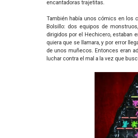
encantadoras trajetitas.
También había unos cómics en los cu
Bolsillo: dos equipos de monstruos,
dirigidos por el Hechicero, estaban
quiera que se llamara, y por error ll
de unos muñecos. Entonces eran ad
luchar contra el mal a la vez que bu