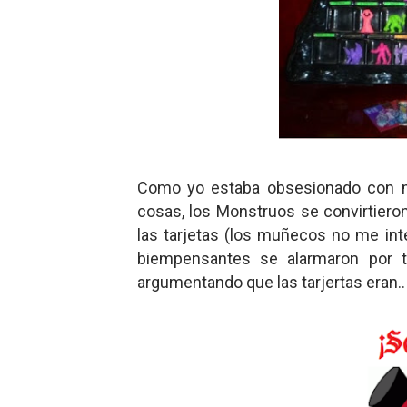
Como yo estaba obsesionado con mon
cosas, los Monstruos se convirtieron
las tarjetas (los muñecos no me int
biempensantes se alarmaron por ta
argumentando que las tarjertas eran..