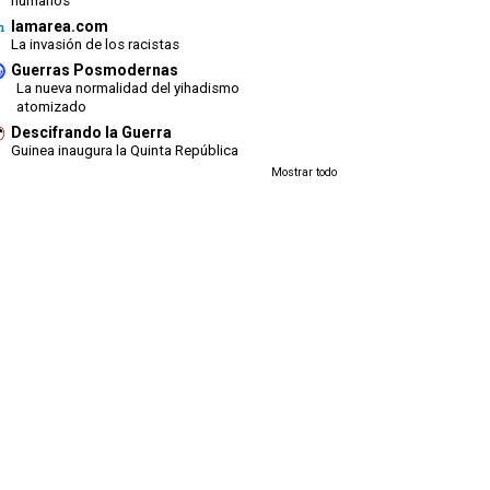
humanos
lamarea.com
La invasión de los racistas
Guerras Posmodernas
La nueva normalidad del yihadismo
atomizado
Descifrando la Guerra
Guinea inaugura la Quinta República
Mostrar todo