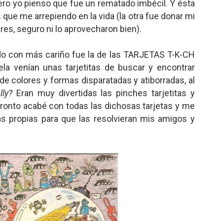
pero yo pienso que fue un rematado imbécil. Y ésta
 que me arrepiendo en la vida (la otra fue donar mi
res, seguro ni lo aprovecharon bien).
do con más cariño fue la de las TARJETAS T-K-CH
ela venían unas tarjetitas de buscar y encontrar
e colores y formas disparatadas y atiborradas, al
ly?
Eran muy divertidas las pinches tarjetitas y
 Pronto acabé con todas las dichosas tarjetas y me
as propias para que las resolvieran mis amigos y