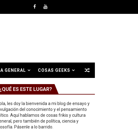
A GENERAL
COSAS GEEKS
¿QUÉ ES ESTE LUGAR?
ola, les doy la bienvenida a mi blog de ensayo y
ivulgación del conocimiento y el pensamiento
rítico. Aquí hablamos de cosas frikis y cultura
eneral, pero también de política, ciencia y
ilosofía. Pásenle a lo barrido.