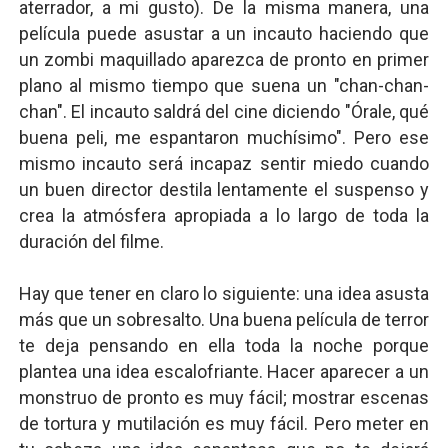
aterrador, a mi gusto). De la misma manera, una
película puede asustar a un incauto haciendo que
un zombi maquillado aparezca de pronto en primer
plano al mismo tiempo que suena un "chan-chan-
chan". El incauto saldrá del cine diciendo "Órale, qué
buena peli, me espantaron muchísimo". Pero ese
mismo incauto será incapaz sentir miedo cuando
un buen director destila lentamente el suspenso y
crea la atmósfera apropiada a lo largo de toda la
duración del filme.
Hay que tener en claro lo siguiente: una idea asusta
más que un sobresalto. Una buena película de terror
te deja pensando en ella toda la noche porque
plantea una idea escalofriante. Hacer aparecer a un
monstruo de pronto es muy fácil; mostrar escenas
de tortura y mutilación es muy fácil. Pero meter en