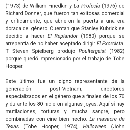
(1973) de William Firiedkin y
La Profecía
(1976) de
Richard Donner, que fueron tan exitosas comercial
y críticamente, que abrieron la puerta a una era
dorada del género. Cuentan que Stanley Kubrick se
decidió a hacer
El Replandor
(1980) porque se
arrepentía de no haber aceptado dirigir
El Exorcista
.
T Steven Spielberg produjo
Poultergeist
(1982)
porque quedó impresionado por el trabajo de Tobe
Hooper.
Este último fue un digno representante de la
generación post-Vietnam, directores
especializados en el género que a finales de los 70
y durante los 80 hicieron algunas joyas. Aquí sí hay
mutilaciones, torturas y mucha sangre, pero
combinadas con cine bien hecho.
La masacre de
Texas
(Tobe Hooper, 1974),
Halloween
(John