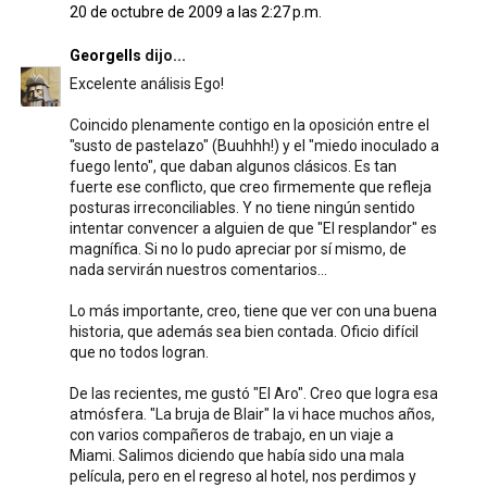
20 de octubre de 2009 a las 2:27 p.m.
Georgells
dijo...
Excelente análisis Ego!
Coincido plenamente contigo en la oposición entre el
"susto de pastelazo" (Buuhhh!) y el "miedo inoculado a
fuego lento", que daban algunos clásicos. Es tan
fuerte ese conflicto, que creo firmemente que refleja
posturas irreconciliables. Y no tiene ningún sentido
intentar convencer a alguien de que "El resplandor" es
magnífica. Si no lo pudo apreciar por sí mismo, de
nada servirán nuestros comentarios...
Lo más importante, creo, tiene que ver con una buena
historia, que además sea bien contada. Oficio difícil
que no todos logran.
De las recientes, me gustó "El Aro". Creo que logra esa
atmósfera. "La bruja de Blair" la vi hace muchos años,
con varios compañeros de trabajo, en un viaje a
Miami. Salimos diciendo que había sido una mala
película, pero en el regreso al hotel, nos perdimos y