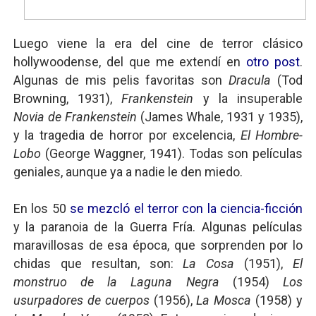
Luego viene la era del cine de terror clásico
hollywoodense, del que me extendí en
otro post
.
Algunas de mis pelis favoritas son
Dracula
(Tod
Browning, 1931),
Frankenstein
y la insuperable
Novia de Frankenstein
(James Whale, 1931 y 1935),
y la tragedia de horror por excelencia,
El Hombre-
Lobo
(George Waggner, 1941). Todas son películas
geniales, aunque ya a nadie le den miedo.
En los 50
se mezcló el terror con la ciencia-ficción
y la paranoia de la Guerra Fría. Algunas películas
maravillosas de esa época, que sorprenden por lo
chidas que resultan, son:
La Cosa
(1951),
El
monstruo de la Laguna Negra
(1954)
Los
usurpadores de cuerpos
(1956),
La Mosca
(1958) y