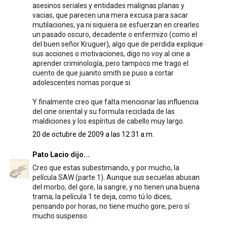
asesinos seriales y entidades malignas planas y
vacias, que parecen una mera excusa para sacar
mutilaciones, ya ni siquiera se esfuerzan en crearles
un pasado oscuro, decadente o enfermizo (como el
del buen señor Kruguer), algo que de perdida explique
sus acciones o motivaciones, digo no voy al cine a
aprender criminología, pero tampoco me trago el
cuento de que juanito smith se puso a cortar
adolescentes nomas porque si.
Y finalmente creo que falta mencionar las influencia
del cine oriental y su formula reciclada de las
maldiciones y los espíritus de cabello muy largo.
20 de octubre de 2009 a las 12:31 a.m.
Pato Lacio
dijo...
Creo que estas subestimando, y por mucho, la
película SAW (parte 1). Aunque sus secuelas abusan
del morbo, del gore, la sangre, y no tienen una buena
trama; la película 1 te deja, como tú lo dices,
pensando por horas, no tiene mucho gore, pero sí
mucho suspenso.