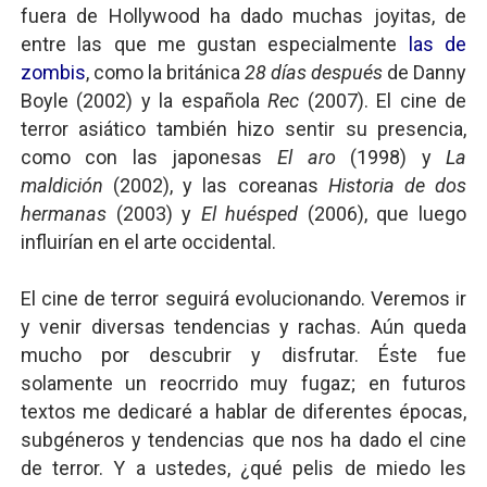
fuera de Hollywood ha dado muchas joyitas, de
entre las que me gustan especialmente
las de
zombis
, como la británica
28 días después
de Danny
Boyle (2002) y la española
Rec
(2007). El cine de
terror asiático también hizo sentir su presencia,
como con las japonesas
El aro
(1998) y
La
maldición
(2002), y las coreanas
Historia de dos
hermanas
(2003) y
El huésped
(2006), que luego
influirían en el arte occidental.
El cine de terror seguirá evolucionando. Veremos ir
y venir diversas tendencias y rachas. Aún queda
mucho por descubrir y disfrutar. Éste fue
solamente un reocrrido muy fugaz; en futuros
textos me dedicaré a hablar de diferentes épocas,
subgéneros y tendencias que nos ha dado el cine
de terror. Y a ustedes, ¿qué pelis de miedo les