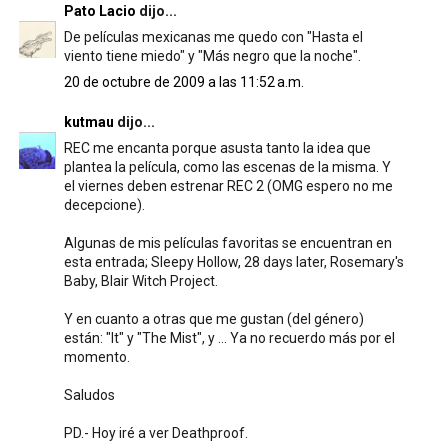
Pato Lacio
dijo...
De películas mexicanas me quedo con "Hasta el
viento tiene miedo" y "Más negro que la noche".
20 de octubre de 2009 a las 11:52 a.m.
kutmau
dijo...
REC me encanta porque asusta tanto la idea que
plantea la película, como las escenas de la misma. Y
el viernes deben estrenar REC 2 (OMG espero no me
decepcione).
Algunas de mis películas favoritas se encuentran en
esta entrada; Sleepy Hollow, 28 days later, Rosemary's
Baby, Blair Witch Project.
Y en cuanto a otras que me gustan (del género)
están: "It" y "The Mist", y ... Ya no recuerdo más por el
momento.
Saludos
PD.- Hoy iré a ver Deathproof.