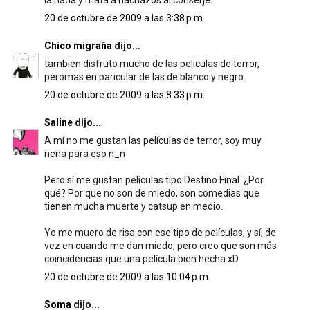
la nada y mata a hachazos al conserje.
20 de octubre de 2009 a las 3:38 p.m.
Chico migraña
dijo...
tambien disfruto mucho de las peliculas de terror,
peromas en paricular de las de blanco y negro.
20 de octubre de 2009 a las 8:33 p.m.
Saline
dijo...
A mí no me gustan las películas de terror, soy muy
nena para eso n_n
Pero sí me gustan películas tipo Destino Final. ¿Por
qué? Por que no son de miedo, son comedias que
tienen mucha muerte y catsup en medio.
Yo me muero de risa con ese tipo de películas, y sí, de
vez en cuando me dan miedo, pero creo que son más
coincidencias que una película bien hecha xD
20 de octubre de 2009 a las 10:04 p.m.
Soma
dijo...