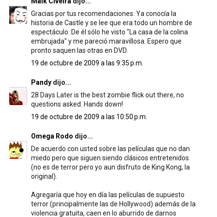
Maik Civeira
dijo...
Gracias por tus recomendaciones. Ya conocía la
historia de Castle y se lee que era todo un hombre de
espectáculo. De él sólo he visto "La casa de la colina
embrujada" y me pareció maravillosa. Espero que
pronto saquen las otras en DVD.
19 de octubre de 2009 a las 9:35 p.m.
Pandy
dijo...
28 Days Later is the best zombie flick out there, no
questions asked. Hands down!
19 de octubre de 2009 a las 10:50 p.m.
Omega Rodo
dijo...
De acuerdo con usted sobre las películas que no dan
miedo pero que siguen siendo clásicos entretenidos
(no es de terror pero yo aun disfruto de King Kong, la
original).
Agregaría que hoy en día las películas de supuesto
terror (principalmente las de Hollywood) además de la
violencia gratuita, caen en lo aburrido de darnos