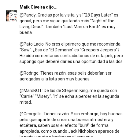
Maik Civeira
dijo...
@Pandy: Gracias por la visita, y sí "28 Days Later" es
genial, pero me sigue gustando más "Night of the
Living Dead". También "Last Man on Earth" es muy
buena.
@Pato Lacio: No eres el primero que me recomienda
"Saw". ¿Esa de "El Demonio" es "Creepers Jeepers"?
He oído comentarios contradictorios de esta peli, pero
supongo que deberé darles una oportunidad a las dos.
@Rodrigo: Tienes razón, esas pelis deberían ser
agregadas a la lista son muy buenas.
@MarsBOT: De las de Stepehn King, me quedo con
"Carrie" "Misery". "It" se echa a perder en la segunda
mitad.
@Georgells: Tienes razón. Y sin embargo, hay buenas
pelis que aparte de crear una buena atmósfera y
etcétera, saben usar el efecto "buh!" de forma
apropiada, como cuando Jack Nicholson aparece de