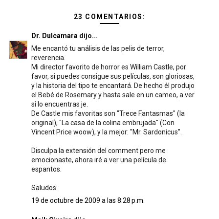
23 COMENTARIOS:
Dr. Dulcamara
dijo...
Me encantó tu análisis de las pelis de terror,
reverencia.
Mi director favorito de horror es William Castle, por
favor, si puedes consigue sus películas, son gloriosas,
y la historia del tipo te encantará. De hecho él produjo
el Bebé de Rosemary y hasta sale en un cameo, a ver
si lo encuentras je.
De Castle mis favoritas son "Trece Fantasmas" (la
original), "La casa de la colina embrujada" (Con
Vincent Price woow), y la mejor: "Mr. Sardonicus".
Disculpa la extensión del comment pero me
emocionaste, ahora iré a ver una película de
espantos.
Saludos
19 de octubre de 2009 a las 8:28 p.m.