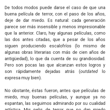
De todos modos puede darse el caso de que una
buena película de terror, con el paso de los años,
deje de dar miedo. Es natural: cada generación
parece ser más insensible y menos impresionable
que la anterior. Claro, hay algunas películas, como
las dos antes citadas, que a pesar de los años
siguen produciendo escalofríos (lo mismo de
algunas obras literarias con más de cien años de
antigüedad), lo que da cuenta de su grandiosidad.
Pero son pocas las que alcanzan estos logros y
son rápidamente dejadas atrás (
outdated
lo
expresa muy bien).
No obstante, éstas fueron, antes que películas de
miedo, muy buenas películas, y aunque ya no
espantan, las seguimos admirando por su cualidad
artística. Mis pelis de terror que no dan miedo