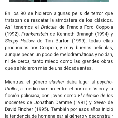
En los 90 se hicieron algunas pelis de terror que
trataban de rescatar la atmósfera de los clásicos.
Así tenemos el
Drácula
de Francis Ford Coppola
(1992),
Frankenstein
de Kenneth Branagh (1994) y
Sleepy Hollow
de Tim Burton (1999), todas ellas
producidas por Coppola, y muy buenas películas,
aunque pecan un poco de melodramáticas y no dan,
ni de cerca, tanto miedo como las grandes obras
que se hicieron más de una década antes.
Mientras, el género
slasher
daba lugar al
psycho-
thriller
, a medio camino entre el horror clásico y la
ficción policiaca, con joyas como
El silencio de los
inocentes
de
Jonathan Damme (1991) y
Seven
de
David Fincher (1995)
.
También por esos años inició
la tendencia de homenajear al género y deconstruir