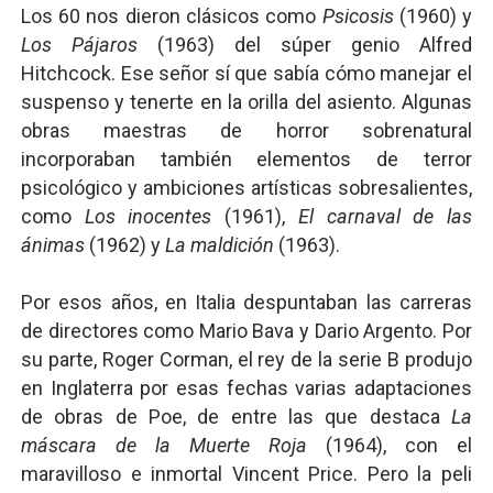
Los 60 nos dieron clásicos como
Psicosis
(1960) y
Los Pájaros
(1963) del súper genio Alfred
Hitchcock. Ese señor sí que sabía cómo manejar el
suspenso y tenerte en la orilla del asiento. Algunas
obras maestras de horror sobrenatural
incorporaban también elementos de terror
psicológico y ambiciones artísticas sobresalientes,
como
Los inocentes
(1961),
El carnaval de las
ánimas
(1962) y
La maldición
(1963).
Por esos años, en Italia despuntaban las carreras
de directores como Mario Bava y Dario Argento. Por
su parte, Roger Corman, el rey de la serie B produjo
en Inglaterra por esas fechas varias adaptaciones
de obras de Poe, de entre las que destaca
La
máscara de la Muerte Roja
(1964), con el
maravilloso e inmortal Vincent Price. Pero la peli