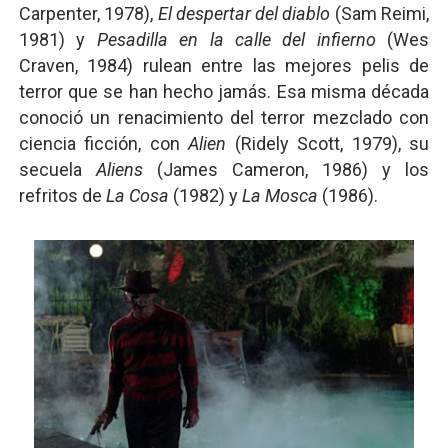
Carpenter, 1978),
El despertar del diablo
(Sam Reimi,
1981) y
Pesadilla en la calle del infierno
(Wes
Craven, 1984) rulean entre las mejores pelis de
terror que se han hecho jamás. Esa misma década
conoció un renacimiento del terror mezclado con
ciencia ficción, con
Alien
(Ridely Scott, 1979), su
secuela
Aliens
(James Cameron, 1986) y los
refritos de
La Cosa
(1982) y
La Mosca
(1986).