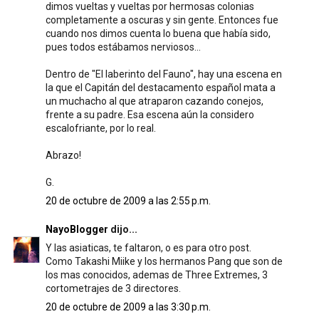
dimos vueltas y vueltas por hermosas colonias
completamente a oscuras y sin gente. Entonces fue
cuando nos dimos cuenta lo buena que había sido,
pues todos estábamos nerviosos...
Dentro de "El laberinto del Fauno", hay una escena en
la que el Capitán del destacamento español mata a
un muchacho al que atraparon cazando conejos,
frente a su padre. Esa escena aún la considero
escalofriante, por lo real.
Abrazo!
G.
20 de octubre de 2009 a las 2:55 p.m.
NayoBlogger
dijo...
Y las asiaticas, te faltaron, o es para otro post.
Como Takashi Miike y los hermanos Pang que son de
los mas conocidos, ademas de Three Extremes, 3
cortometrajes de 3 directores.
20 de octubre de 2009 a las 3:30 p.m.