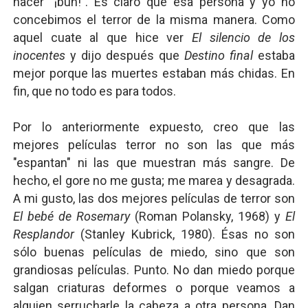
hacer "¡buh!". Es claro que esa persona y yo no
concebimos el terror de la misma manera. Como
aquel cuate al que hice ver
El silencio de los
inocentes
y dijo después que
Destino final
estaba
mejor porque las muertes estaban más chidas. En
fin, que no todo es para todos.
Por lo anteriormente expuesto, creo que las
mejores películas terror no son las que más
"espantan" ni las que muestran más sangre. De
hecho, el gore no me gusta; me marea y desagrada.
A mi gusto, las dos mejores películas de terror son
El bebé de Rosemary
(Roman Polansky, 1968) y
El
Resplandor
(Stanley Kubrick, 1980). Ésas no son
sólo buenas películas de miedo, sino que son
grandiosas películas. Punto. No dan miedo porque
salgan criaturas deformes o porque veamos a
alguien serrucharle la cabeza a otra persona. Dan