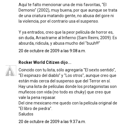
Aquí te falto mencionar una de mis favoritas, "El
Demonio" (2002), muy buena, por que aunque se trata
de una criatura matando gente, no abusa del gore ni
la violencia, por el contrario usa el suspenso.
Y ya entrados, creo que la peor película de horror es,
sin duda, Arrastrame al Infierno (Sam Reimi, 2009). Es
absurda, ridicula, y abusa mucho del "buuh!!!"
20 de octubre de 2009 a las 9:08 a.m.
Rocker World Citizen
dijo...
Coincido con tu lista, sólo agregaría "El sexto sentido",
"El espinazo del diablo" y "Los otros", aunque creo que
están más cerca del suspenso que del Terror en sí.
Hay una lista de películas donde los protagonistas son
muñecos con vida (no todo es chuky) que creo que
vale la pena repasar.
Del cine mexicano me quedo con la película original de
"El libro de piedra".
Saludos
20 de octubre de 2009 a las 9:37 a.m.