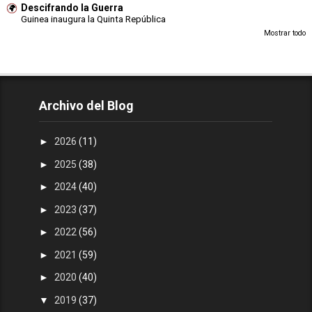
Descifrando la Guerra
Guinea inaugura la Quinta República
Mostrar todo
Archivo del Blog
►
2026
(11)
►
2025
(38)
►
2024
(40)
►
2023
(37)
►
2022
(56)
►
2021
(59)
►
2020
(40)
▼
2019
(37)