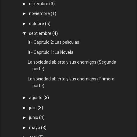
►
diciembre
(3)
►
noviembre
(1)
►
octubre
(5)
▼
septiembre
(4)
It - Capítulo 2: Las películas
It - Capítulo 1: La Novela
La sociedad abierta y sus enemigos (Segunda
parte)
La sociedad abierta y sus enemigos (Primera
parte)
►
agosto
(3)
►
julio
(3)
►
junio
(4)
►
mayo
(3)