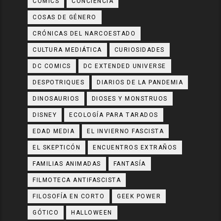
CÓMICS
CONCIENCIA
COSAS DE GÉNERO
CRÓNICAS DEL NARCOESTADO
CULTURA MEDIÁTICA
CURIOSIDADES
DC COMICS
DC EXTENDED UNIVERSE
DESPOTRIQUES
DIARIOS DE LA PANDEMIA
DINOSAURIOS
DIOSES Y MONSTRUOS
DISNEY
ECOLOGÍA PARA TARADOS
EDAD MEDIA
EL INVIERNO FASCISTA
EL SKEPTICÓN
ENCUENTROS EXTRAÑOS
FAMILIAS ANIMADAS
FANTASÍA
FILMOTECA ANTIFASCISTA
FILOSOFÍA EN CORTO
GEEK POWER
GÓTICO
HALLOWEEN