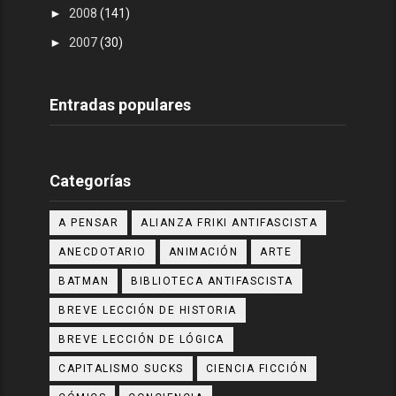
►
2008
(141)
►
2007
(30)
Entradas populares
Categorías
A PENSAR
ALIANZA FRIKI ANTIFASCISTA
ANECDOTARIO
ANIMACIÓN
ARTE
BATMAN
BIBLIOTECA ANTIFASCISTA
BREVE LECCIÓN DE HISTORIA
BREVE LECCIÓN DE LÓGICA
CAPITALISMO SUCKS
CIENCIA FICCIÓN