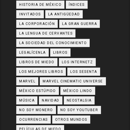
HISTORIA DE MÉXICO
ÍNDICES
INVITADOS
LA ANTIGÜEDAD
LA CORPORACIÓN
LA GRAN GUERRA
LA LENGUA DE CERVANTES
LA SOCIEDAD DEL CONOCIMIENTO
LEGALÍCENLA
LIBROS
LIBROS DE MIEDO
LOS INTERNETZ
LOS MEJORES LIBROS
LOS SESENTA
MARVEL
MARVEL CINEMATIC UNIVERSE
MÉXICO ESTÚPIDO
MÉXICO LINDO
MÚSICA
NAVIDAD
NEOSTALGIA
NO SOY MONERO
NO SOY YOUTUBER
OCURRENCIAS
OTROS MUNDOS
PELÍCULAS DE MIEDO