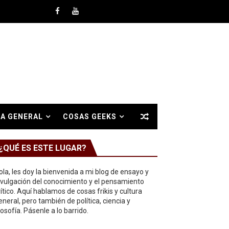
A GENERAL
COSAS GEEKS
¿QUÉ ES ESTE LUGAR?
ola, les doy la bienvenida a mi blog de ensayo y
ivulgación del conocimiento y el pensamiento
rítico. Aquí hablamos de cosas frikis y cultura
eneral, pero también de política, ciencia y
ilosofía. Pásenle a lo barrido.