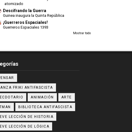
atomizado
Descifrando la Guerra
Guinea inaugura la Quinta República
¡Guerreros Espaciales!
Guerreros Espaciales 1393
Mostrar todo
egorías
PENSAR
IANZA FRIKI ANTIFASCISTA
ECDOTARIO
ANIMACIÓN
ARTE
TMAN
BIBLIOTECA ANTIFASCISTA
EVE LECCIÓN DE HISTORIA
EVE LECCIÓN DE LÓGICA