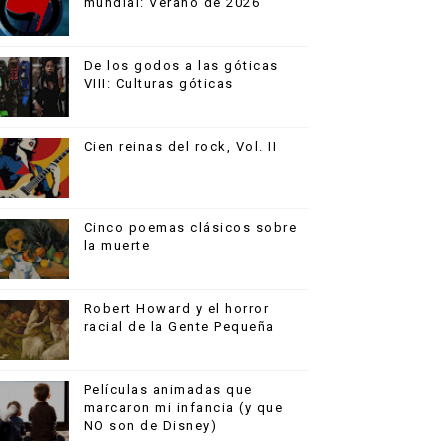
mundial: Verano de 2026
De los godos a las góticas
VIII: Culturas góticas
Cien reinas del rock, Vol. II
Cinco poemas clásicos sobre
la muerte
Robert Howard y el horror
racial de la Gente Pequeña
Películas animadas que
marcaron mi infancia (y que
NO son de Disney)