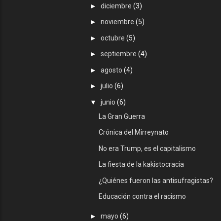
►
diciembre
(3)
►
noviembre
(5)
►
octubre
(5)
►
septiembre
(4)
►
agosto
(4)
►
julio
(6)
▼
junio
(6)
La Gran Guerra
Crónica del Mirreynato
No era Trump, es el capitalismo
La fiesta de la kakistocracia
¿Quiénes fueron las antisufragistas?
Educación contra el racismo
►
mayo
(6)