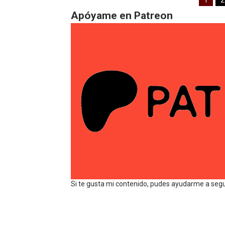
1
2
Apóyame en Patreon
Si te gusta mi contenido, pudes ayudarme a seg