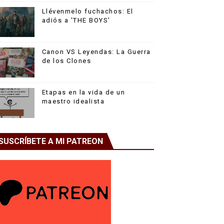
Llévenmelo fuchachos: El
adiós a 'THE BOYS'
Canon VS Leyendas: La Guerra
de los Clones
Etapas en la vida de un
maestro idealista
SUSCRÍBETE A MI PATREON