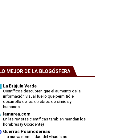
LO MEJOR DE LA BLOGÓSFERA
La Brújula Verde
Científicos descubren que el aumento de la
información visual fue lo que permitió el
desarrollo de los cerebros de simios y
humanos
lamarea.com
En las revistas científicas también mandan los
hombres (y Occidente)
Guerras Posmodernas
La nueva normalidad del yihadismo