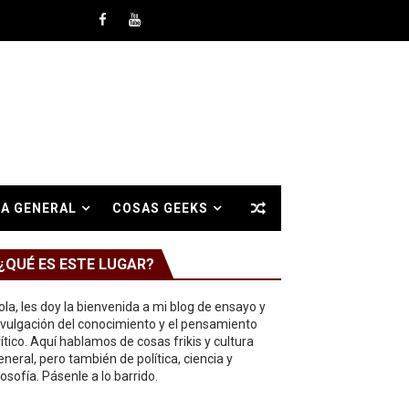
A GENERAL
COSAS GEEKS
¿QUÉ ES ESTE LUGAR?
ola, les doy la bienvenida a mi blog de ensayo y
ivulgación del conocimiento y el pensamiento
rítico. Aquí hablamos de cosas frikis y cultura
eneral, pero también de política, ciencia y
ilosofía. Pásenle a lo barrido.