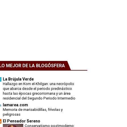
LO MEJOR DE LA BLOGÓSFERA
La Brújula Verde
Hallazgo en Kom el-Khilgan: una necrópolis
que abarca desde el periodo predinástico
hasta las épocas grecorromana y un área
residencial del Segundo Periodo Intermedio
lamarea.com
Memoria de marisabidillas, frívolas y
peligrosas
El Pensador Sereno
Conservatismo postmoderno: