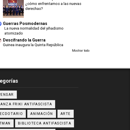
¿cómo enfrentamos a las nuevas
derechas?
Guerras Posmodernas
La nueva normalidad del yihadismo
atomizado
Descifrando la Guerra
Guinea inaugura la Quinta República
Mostrar todo
egorías
PENSAR
IANZA FRIKI ANTIFASCISTA
ECDOTARIO
ANIMACIÓN
ARTE
TMAN
BIBLIOTECA ANTIFASCISTA