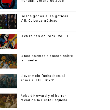
mundial: Verano de 2026
De los godos a las góticas
VIII: Culturas góticas
Cien reinas del rock, Vol. II
Cinco poemas clásicos sobre
la muerte
Llévenmelo fuchachos: El
adiós a 'THE BOYS'
Robert Howard y el horror
racial de la Gente Pequeña