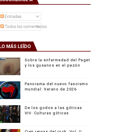
Entradas
Todos los comentarios
LO MÁS LEÍDO
Sobre la enfermedad del Paget
y los gusanos en el pezón
Panorama del nuevo fascismo
mundial: Verano de 2026
De los godos a las góticas
VIII: Culturas góticas
Cien reinas del rock, Vol. II