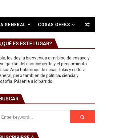
A GENERAL
COSAS GEEKS
¿QUÉ ES ESTE LUGAR?
ola, les doy la bienvenida a mi blog de ensayo y
ivulgación del conocimiento y el pensamiento
rítico. Aquí hablamos de cosas frikis y cultura
eneral, pero también de política, ciencia y
ilosofía. Pásenle a lo barrido.
BUSCAR
SUSCRIBIRSE A