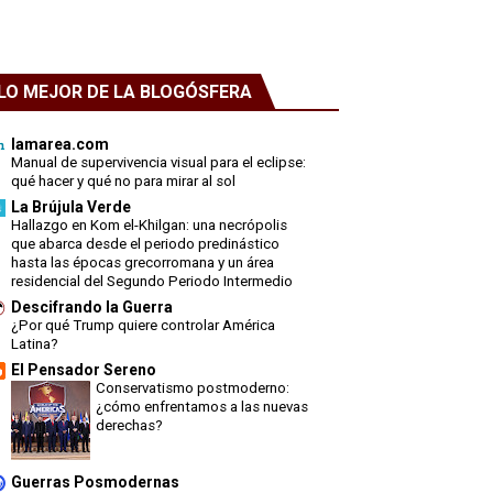
LO MEJOR DE LA BLOGÓSFERA
lamarea.com
Manual de supervivencia visual para el eclipse:
qué hacer y qué no para mirar al sol
La Brújula Verde
Hallazgo en Kom el-Khilgan: una necrópolis
que abarca desde el periodo predinástico
hasta las épocas grecorromana y un área
residencial del Segundo Periodo Intermedio
Descifrando la Guerra
¿Por qué Trump quiere controlar América
Latina?
El Pensador Sereno
Conservatismo postmoderno:
¿cómo enfrentamos a las nuevas
derechas?
Guerras Posmodernas