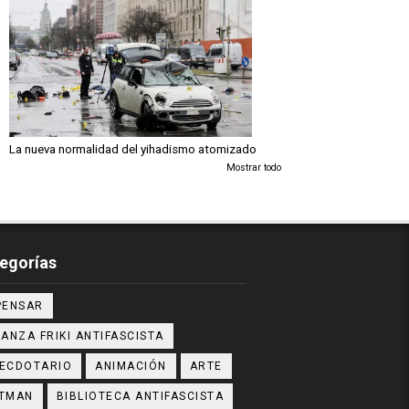
La nueva normalidad del yihadismo atomizado
Mostrar todo
egorías
PENSAR
IANZA FRIKI ANTIFASCISTA
ECDOTARIO
ANIMACIÓN
ARTE
TMAN
BIBLIOTECA ANTIFASCISTA