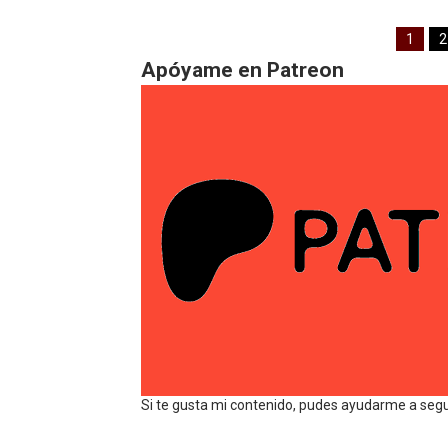
1
2
Apóyame en Patreon
Si te gusta mi contenido, pudes ayudarme a seg