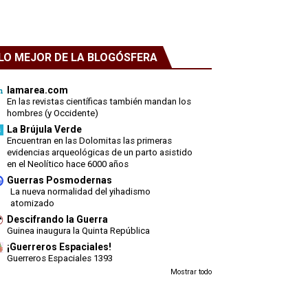
LO MEJOR DE LA BLOGÓSFERA
lamarea.com
En las revistas científicas también mandan los
hombres (y Occidente)
La Brújula Verde
Encuentran en las Dolomitas las primeras
evidencias arqueológicas de un parto asistido
en el Neolítico hace 6000 años
Guerras Posmodernas
La nueva normalidad del yihadismo
atomizado
Descifrando la Guerra
Guinea inaugura la Quinta República
¡Guerreros Espaciales!
Guerreros Espaciales 1393
Mostrar todo