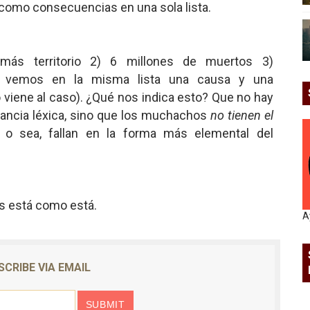
omo consecuencias en una sola lista.
más territorio 2) 6 millones de muertos 3)
a vemos en la misma lista una causa y una
iene al caso). ¿Qué nos indica esto? Que no hay
ancia léxica, sino que los muchachos
no tienen el
, o sea, fallan en la forma más elemental del
s está como está.
A
SCRIBE VIA EMAIL