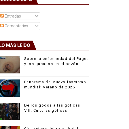
Entradas
Comentarios
LO MÁS LEÍDO
Sobre la enfermedad del Paget
y los gusanos en el pezón
Panorama del nuevo fascismo
mundial: Verano de 2026
De los godos a las góticas
VIII: Culturas góticas
Cien reinas del rock, Vol. II