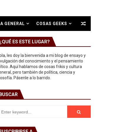
A GENERAL
COSAS GEEKS
¿QUÉ ES ESTE LUGAR?
ola, les doy la bienvenida a mi blog de ensayo y
ivulgación del conocimiento y el pensamiento
rítico. Aquí hablamos de cosas frikis y cultura
eneral, pero también de política, ciencia y
ilosofía. Pásenle a lo barrido.
BUSCAR
SUSCRIBIRSE A