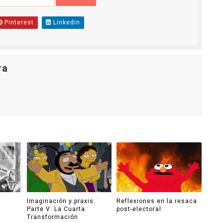
Pinterest
Linkedin
ra
Imaginación y praxis.
Reflexiones en la resaca
Parte V: La Cuarta
post-electoral
Transformación