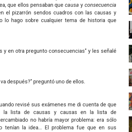
 sea, que ellos pensaban que
causa
y
consecuencia
en el pizarrón sendos cuadros con las causas y
 lo hago sobre cualquier tema de historia que
as y en otra pregunto consecuencias" y les señalé
 va después?" preguntó uno de ellos.
 Cuando revisé sus exámenes me di cuenta de que
 la lista de causas y causas en la lista de
tercambiado no habría mayor problema: era sólo
o tenían la idea... El problema fue que en sus