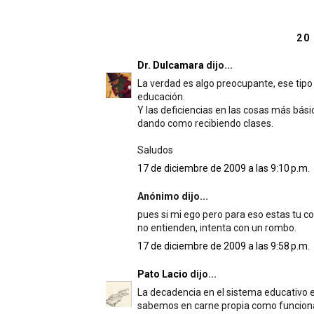
20
Dr. Dulcamara
dijo...
La verdad es algo preocupante, ese tipo 
educación.
Y las deficiencias en las cosas más bás
dando como recibiendo clases.
Saludos
17 de diciembre de 2009 a las 9:10 p.m.
Anónimo dijo...
pues si mi ego pero para eso estas tu co
no entienden, intenta con un rombo.
17 de diciembre de 2009 a las 9:58 p.m.
Pato Lacio
dijo...
La decadencia en el sistema educativo e
sabemos en carne propia como funcion