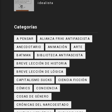
idealista
Categorías
A PENSAR
ALIANZA FRIKI ANTIFASCISTA
ANECDOTARIO
ANIMACIÓN
ARTE
BATMAN
BIBLIOTECA ANTIFASCISTA
BREVE LECCIÓN DE HISTORIA
BREVE LECCIÓN DE LÓGICA
CAPITALISMO SUCKS
CIENCIA FICCIÓN
CÓMICS
CONCIENCIA
COSAS DE GÉNERO
CRÓNICAS DEL NARCOESTADO