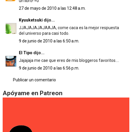
un libro! =0
27 de mayo de 2010 a las 12:48 a.m.
Kyuuketsuki
dijo...
JJAJAJAJAJAAJA, come caca es la mejor respuesta
del universo para casi todo.
9 de junio de 2010 a las 6:50 a.m.
El Tipo
dijo...
Jajajaja me cae que eres de mis bloggeros favoritos....
9 de junio de 2010 a las 6:56 p.m.
Publicar un comentario
Apóyame en Patreon