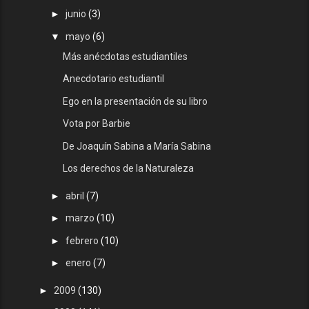
►
junio
(3)
▼
mayo
(6)
Más anécdotas estudiantiles
Anecdotario estudiantil
Ego en la presentación de su libro
Vota por Barbie
De Joaquín Sabina a María Sabina
Los derechos de la Naturaleza
►
abril
(7)
►
marzo
(10)
►
febrero
(10)
►
enero
(7)
►
2009
(130)