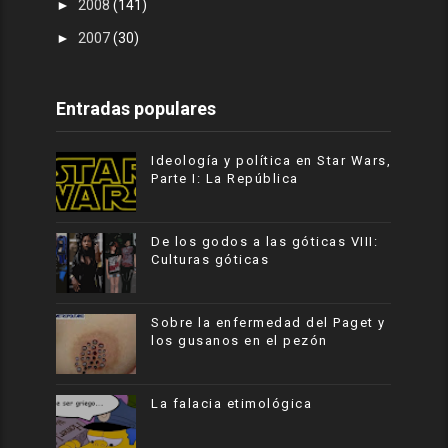
►
2008
(141)
►
2007
(30)
Entradas populares
Ideología y política en Star Wars,
Parte I: La República
De los godos a las góticas VIII:
Culturas góticas
Sobre la enfermedad del Paget y
los gusanos en el pezón
La falacia etimológica