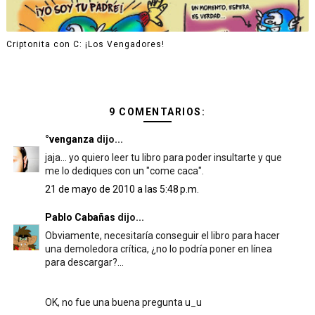
Criptonita con C: ¡Los Vengadores!
9 COMENTARIOS:
°venganza
dijo...
jaja... yo quiero leer tu libro para poder insultarte y que
me lo dediques con un "come caca".
21 de mayo de 2010 a las 5:48 p.m.
Pablo Cabañas
dijo...
Obviamente, necesitaría conseguir el libro para hacer
una demoledora crítica, ¿no lo podría poner en línea
para descargar?...
OK, no fue una buena pregunta u_u