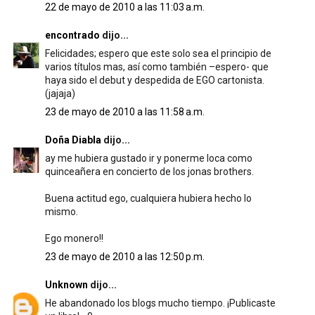
22 de mayo de 2010 a las 11:03 a.m.
encontrado
dijo...
Felicidades; espero que este solo sea el principio de
varios títulos mas, así como también –espero- que
haya sido el debut y despedida de EGO cartonista.
(jajaja)
23 de mayo de 2010 a las 11:58 a.m.
Doña Diabla
dijo...
ay me hubiera gustado ir y ponerme loca como
quinceañera en concierto de los jonas brothers.
Buena actitud ego, cualquiera hubiera hecho lo
mismo.
Ego monero!!
23 de mayo de 2010 a las 12:50 p.m.
Unknown
dijo...
He abandonado los blogs mucho tiempo. ¡Publicaste