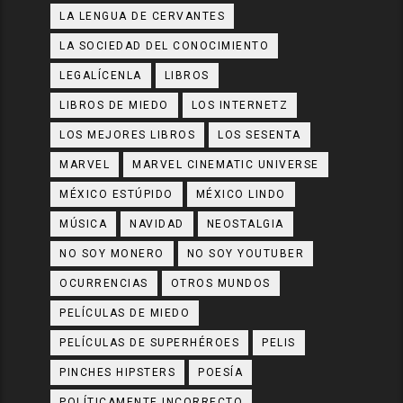
LA LENGUA DE CERVANTES
LA SOCIEDAD DEL CONOCIMIENTO
LEGALÍCENLA
LIBROS
LIBROS DE MIEDO
LOS INTERNETZ
LOS MEJORES LIBROS
LOS SESENTA
MARVEL
MARVEL CINEMATIC UNIVERSE
MÉXICO ESTÚPIDO
MÉXICO LINDO
MÚSICA
NAVIDAD
NEOSTALGIA
NO SOY MONERO
NO SOY YOUTUBER
OCURRENCIAS
OTROS MUNDOS
PELÍCULAS DE MIEDO
PELÍCULAS DE SUPERHÉROES
PELIS
PINCHES HIPSTERS
POESÍA
POLÍTICAMENTE INCORRECTO