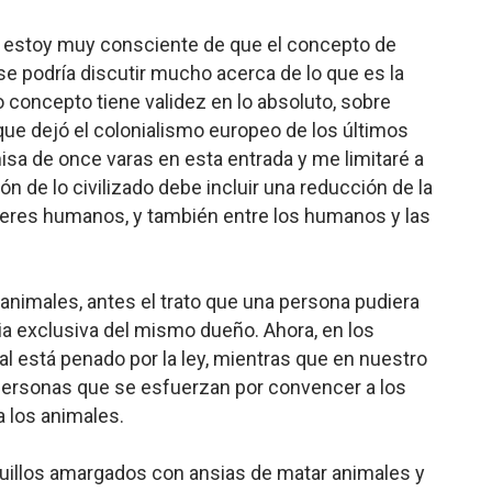
e estoy muy consciente de que el concepto de
se podría discutir mucho acerca de lo que es la
icho concepto tiene validez en lo absoluto, sobre
ue dejó el colonialismo europeo de los últimos
a de once varas en esta entrada y me limitaré a
ión de lo civilizado debe incluir una reducción de la
 seres humanos, y también entre los humanos y las
animales, antes el trato que una persona pudiera
a exclusiva del mismo dueño. Ahora, en los
al está penado por la ley, mientras que en nuestro
personas que se esfuerzan por convencer a los
 los animales.
quillos amargados con ansias de matar animales y