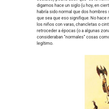
digamos hace un siglo (u hoy, en cier
habría sido normal que dos hombres s
que sea que eso signifique. No hace
los niños con varas, chancletas o cin
retroceder a épocas (o a algunas zona
consideraban "normales" cosas como l
legítimo.