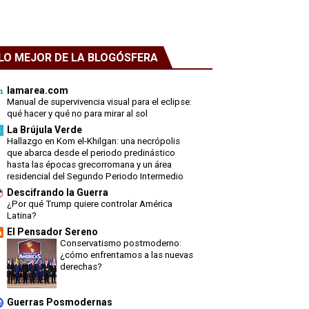
LO MEJOR DE LA BLOGÓSFERA
lamarea.com
Manual de supervivencia visual para el eclipse:
qué hacer y qué no para mirar al sol
La Brújula Verde
Hallazgo en Kom el-Khilgan: una necrópolis
que abarca desde el periodo predinástico
hasta las épocas grecorromana y un área
residencial del Segundo Periodo Intermedio
Descifrando la Guerra
¿Por qué Trump quiere controlar América
Latina?
El Pensador Sereno
Conservatismo postmoderno:
¿cómo enfrentamos a las nuevas
derechas?
Guerras Posmodernas