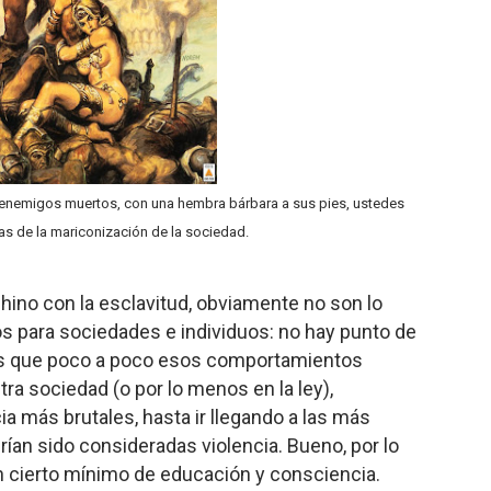
enemigos muertos, con una hembra bárbara a sus pies, ustedes
jas de la mariconización de la sociedad.
ino con la esclavitud, obviamente no son lo
s para sociedades e individuos: no hay punto de
 es que poco a poco esos comportamientos
ra sociedad (o por lo menos en la ley),
 más brutales, hasta ir llegando a las más
brían sido consideradas violencia. Bueno, por lo
 cierto mínimo de educación y consciencia.