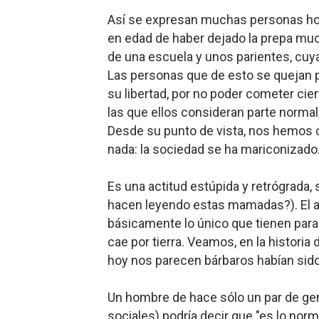
Así se expresan muchas personas hoy 
en edad de haber dejado la prepa much
de una escuela y unos parientes, cuy
Las personas que de esto se quejan p
su libertad, por no poder cometer cier
las que ellos consideran parte normal,
Desde su punto de vista, nos hemos 
nada: la sociedad se ha mariconizado
Es una actitud estúpida y retrógrada,
hacen leyendo estas mamadas?). El ar
básicamente lo único que tienen para 
cae por tierra. Veamos, en la histor
hoy nos parecen bárbaros habían sid
Un hombre de hace sólo un par de gen
sociales) podría decir que "es lo nor