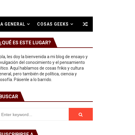
A GENERAL
COSAS GEEKS
¿QUÉ ES ESTE LUGAR?
ola, les doy la bienvenida a mi blog de ensayo y
ivulgación del conocimiento y el pensamiento
rítico. Aquí hablamos de cosas frikis y cultura
eneral, pero también de política, ciencia y
ilosofía. Pásenle a lo barrido.
BUSCAR
SUSCRIBIRSE A