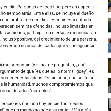
en día. Personas de todo tipo, pero en especial
o tiempo atrás. Entre ellas, se incluye el dueño
a quejumbre me decidió a escribir esta entrada.
arecen sentirse ofendidas, incluso limitadas en
tas acciones, participar en ciertas experiencias, a
 incluso positiva, del crecimiento de una persona.
convertido en unos delicados que ya no aguantan
.
 si me preguntan (y si no me preguntan, ¿qué
gumento de que "es que es lo normal, goey", es
sostener estas ideas. Es tan bobo, que solito se
ia de la humanidad, muchos comportamientos que
o considerados "normales".
eraciones (incluso hoy, en ciertos medios
mal" que un marido golpee a su mujer. Más atrás,