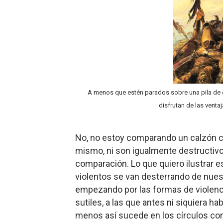
A menos que estén parados sobre una pila de 
disfrutan de las venta
No, no estoy comparando un calzón ch
mismo, ni son igualmente destructivo
comparación. Lo que quiero ilustrar
violentos se van desterrando de nuest
empezando por las formas de violencia
sutiles, a las que antes ni siquiera ha
menos así sucede en los círculos con