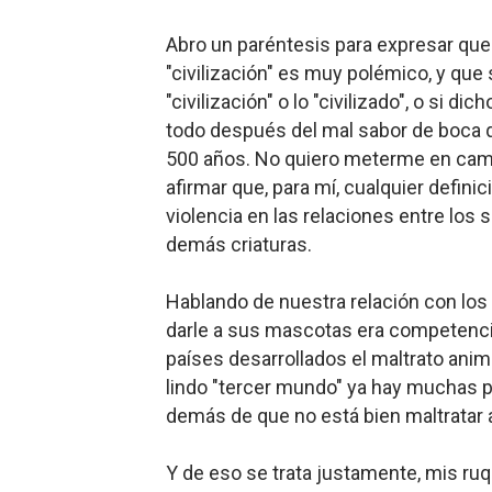
Abro un paréntesis para expresar qu
"civilización" es muy polémico, y que 
"civilización" o lo "civilizado", o si d
todo después del mal sabor de boca q
500 años. No quiero meterme en camis
afirmar que, para mí, cualquier definic
violencia en las relaciones entre los
demás criaturas.
Hablando de nuestra relación con los 
darle a sus mascotas era competenci
países desarrollados el maltrato anim
lindo "tercer mundo" ya hay muchas 
demás de que no está bien maltratar a
Y de eso se trata justamente, mis ru