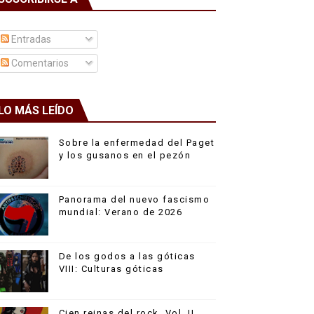
Entradas
Comentarios
LO MÁS LEÍDO
Sobre la enfermedad del Paget
y los gusanos en el pezón
Panorama del nuevo fascismo
mundial: Verano de 2026
De los godos a las góticas
VIII: Culturas góticas
Cien reinas del rock, Vol. II