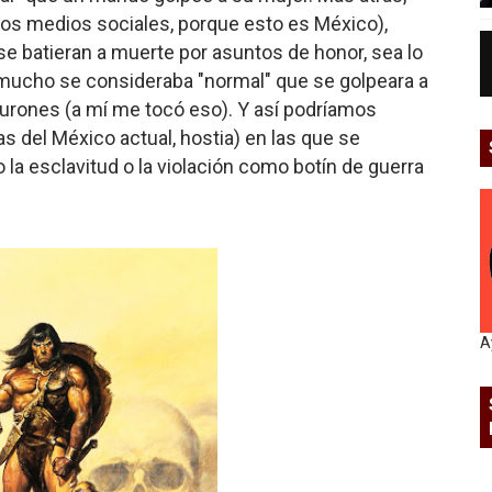
tos medios sociales, porque esto es México),
e batieran a muerte por asuntos de honor, sea lo
 mucho se consideraba "normal" que se golpeara a
turones (a mí me tocó eso). Y así podríamos
s del México actual, hostia) en las que se
a esclavitud o la violación como botín de guerra
A