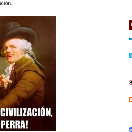
ación.