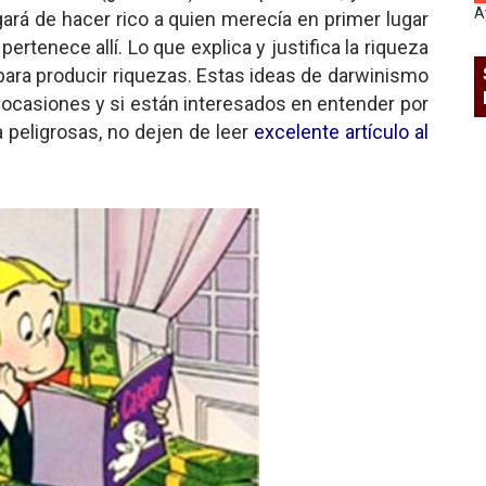
A
gará de hacer rico a quien merecía en primer lugar
 pertenece allí. Lo que explica y justifica la riqueza
o para producir riquezas. Estas ideas de darwinismo
e ocasiones y si están interesados en entender por
peligrosas, no dejen de leer
excelente artículo al