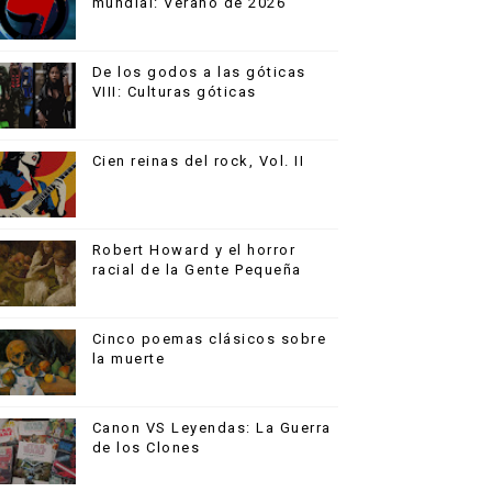
mundial: Verano de 2026
De los godos a las góticas
VIII: Culturas góticas
Cien reinas del rock, Vol. II
Robert Howard y el horror
racial de la Gente Pequeña
Cinco poemas clásicos sobre
la muerte
Canon VS Leyendas: La Guerra
de los Clones