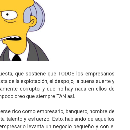
uesta, que sostiene que TODOS los empresarios
a de la explotación, el despojo, la buena suerte y
amente corrupto, y que no hay nada en ellos de
ampoco creo que siempre TAN así.
cerse rico como empresario, banquero, hombre de
alta talento y esfuerzo. Esto, hablando de aquellos
empresario levanta un negocio pequeño y con el