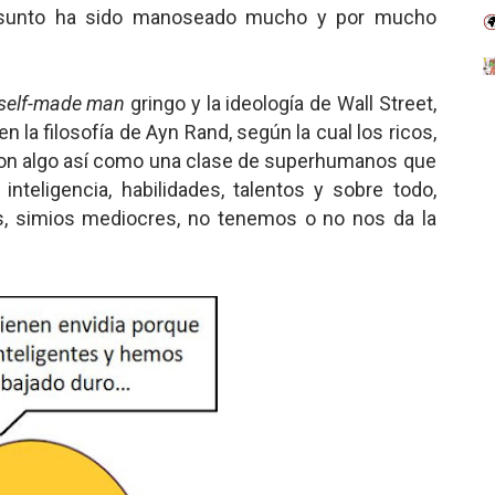
El asunto ha sido manoseado mucho y por mucho
self-made man
gringo y la ideología de Wall Street,
la filosofía de Ayn Rand, según la cual los ricos,
 son algo así como una clase de superhumanos que
nteligencia, habilidades, talentos y sobre todo,
s, simios mediocres, no tenemos o no nos da la