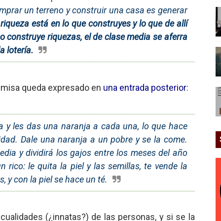
mprar un terreno y construir una casa es generar
 riqueza está en lo que construyes y lo que de allí
ico construye riquezas, el de clase media se aferra
a lotería.
remisa queda expresado en
una entrada posterior
:
a y les das una naranja a cada una, lo que hace
idad. Dale una naranja a un pobre y se la come.
dia y dividirá los gajos entre los meses del año
rico: le quita la piel y las semillas, te vende la
 y con la piel se hace un té.
ualidades (¿innatas?) de las personas, y si se la