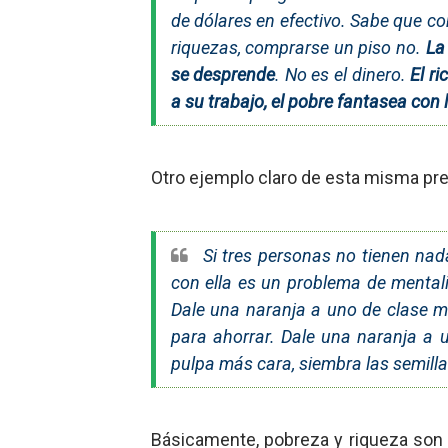
de dólares en efectivo. Sabe que co
riquezas, comprarse un piso no.
La
se desprende
. No es el dinero.
El r
a su trabajo, el pobre fantasea con l
Otro ejemplo claro de esta misma p
Si tres personas no tienen nad
con ella es un problema de mental
Dale una naranja a uno de clase me
para ahorrar. Dale una naranja a un 
pulpa más cara, siembra las semillas,
Básicamente, pobreza y riqueza son c