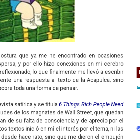
 postura que ya me he encontrado en ocasiones
persa, y por ello hizo conexiones en mi cerebro
reflexionado, lo que finalmente me llevó a escribir
ente una respuesta al texto de la Acapulca, sino
 sobre toda una forma de pensar.
vista satírica y se titula
6 Things Rich People Need
titudes de los magnates de Wall Street, que quedan
lan de su falta de consciencia y de aprecio por el
s textos inició en mí el interés por el tema, ni las
go desde hace rato, sino que me dieron el empujón