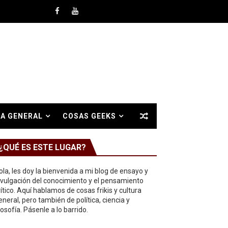
A GENERAL
COSAS GEEKS
¿QUÉ ES ESTE LUGAR?
ola, les doy la bienvenida a mi blog de ensayo y
ivulgación del conocimiento y el pensamiento
rítico. Aquí hablamos de cosas frikis y cultura
eneral, pero también de política, ciencia y
ilosofía. Pásenle a lo barrido.