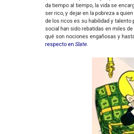
da tiempo al tiempo, la vida se encar
ser rico, y dejar en la pobreza a quien
de los ricos es su habilidad y talent
social han sido rebatidas en miles d
qué son nociones engañosas y hasta 
respecto en
Slate
.