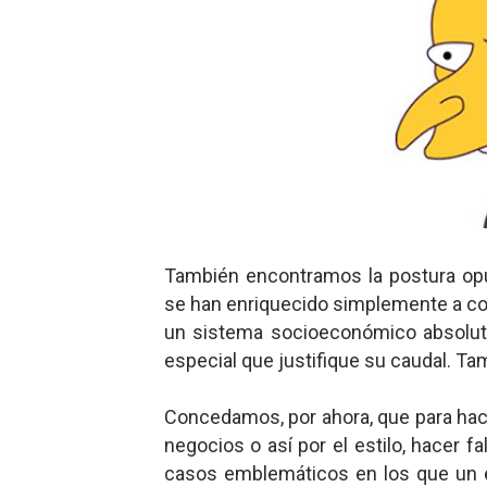
También encontramos la postura op
se han enriquecido simplemente a cost
un sistema socioeconómico absolut
especial que justifique su caudal. T
Concedamos, por ahora, que para ha
negocios o así por el estilo, hacer f
casos emblemáticos en los que un 