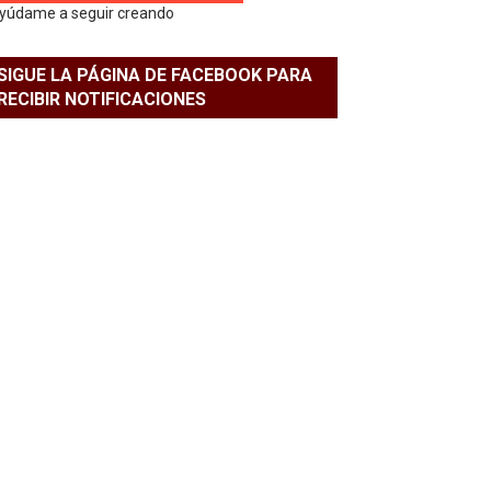
yúdame a seguir creando
SIGUE LA PÁGINA DE FACEBOOK PARA
RECIBIR NOTIFICACIONES