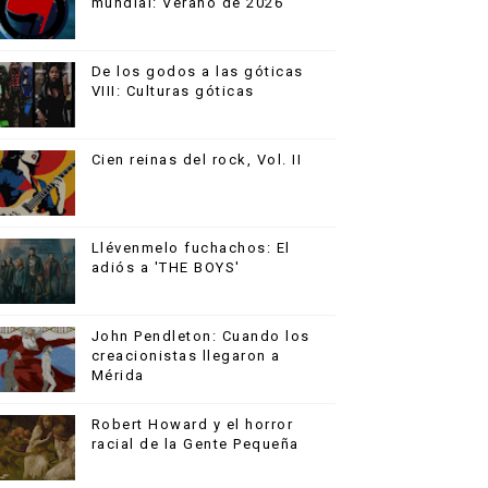
mundial: Verano de 2026
De los godos a las góticas
VIII: Culturas góticas
Cien reinas del rock, Vol. II
Llévenmelo fuchachos: El
adiós a 'THE BOYS'
John Pendleton: Cuando los
creacionistas llegaron a
Mérida
Robert Howard y el horror
racial de la Gente Pequeña