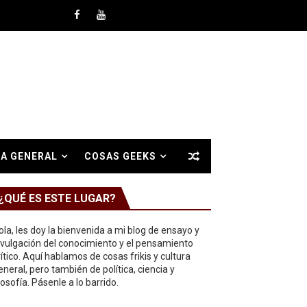
A GENERAL
COSAS GEEKS
¿QUÉ ES ESTE LUGAR?
ola, les doy la bienvenida a mi blog de ensayo y
ivulgación del conocimiento y el pensamiento
rítico. Aquí hablamos de cosas frikis y cultura
eneral, pero también de política, ciencia y
ilosofía. Pásenle a lo barrido.