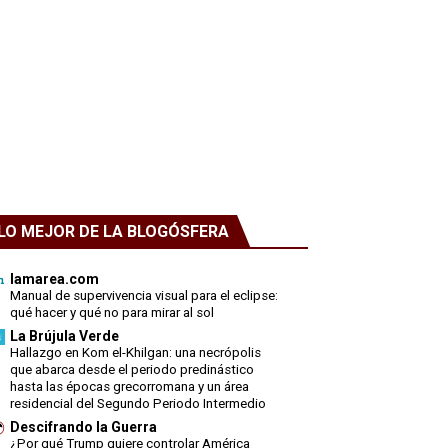
LO MEJOR DE LA BLOGÓSFERA
lamarea.com
Manual de supervivencia visual para el eclipse:
qué hacer y qué no para mirar al sol
La Brújula Verde
Hallazgo en Kom el-Khilgan: una necrópolis
que abarca desde el periodo predinástico
hasta las épocas grecorromana y un área
residencial del Segundo Periodo Intermedio
Descifrando la Guerra
¿Por qué Trump quiere controlar América