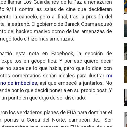
ace llamar Los Guardianes de la Paz amenazaron
ño 9/11 contra las salas de cine que decidieran
nto la canceló, pero al final, tras la presión del
tita, la estrenó. El gobierno de Barack Obama acusó
tanto del hackeo masivo como de las amenazas de
lo negó todo e hizo más amenazas.
artió esta nota en Facebook, la sección de
 expertos en geopolítica. Y por eso quiero decir
e no sabe de lo que habla, pero que lo dice con
tos comentarios serían ideales para ilustrar
mi
eno de imbéciles
, así que empecé a juntarlos. No
ande por lo que decidí ponerla en su propio post. Y
 un punto en que dejó de ser divertido.
ron los verdaderos planes de EUA para dominar el
 porras a Corea del Norte, campeón de... Ser