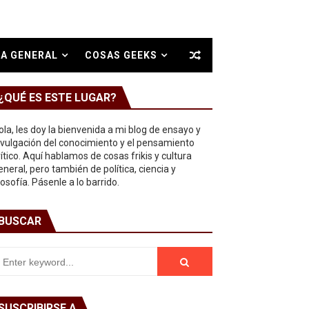
A GENERAL
COSAS GEEKS
¿QUÉ ES ESTE LUGAR?
ola, les doy la bienvenida a mi blog de ensayo y
ivulgación del conocimiento y el pensamiento
rítico. Aquí hablamos de cosas frikis y cultura
eneral, pero también de política, ciencia y
ilosofía. Pásenle a lo barrido.
BUSCAR
SUSCRIBIRSE A