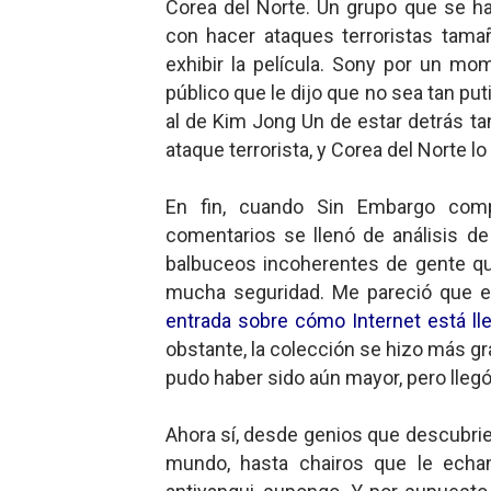
Corea del Norte. Un grupo que se h
con hacer ataques terroristas tama
exhibir la película. Sony por un mome
público que le dijo que no sea tan pu
al de Kim Jong Un de estar detrás 
ataque terrorista, y Corea del Norte 
En fin, cuando Sin Embargo comp
comentarios se llenó de análisis de
balbuceos incoherentes de gente qu
mucha seguridad. Me pareció que es
entrada sobre cómo Internet está ll
obstante, la colección se hizo más gr
pudo haber sido aún mayor, pero llegó
Ahora sí, desde genios que descubrie
mundo, hasta chairos que le echan