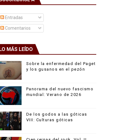
Entradas
Comentarios
LO MÁS LEÍDO
Sobre la enfermedad del Paget
y los gusanos en el pezón
Panorama del nuevo fascismo
mundial: Verano de 2026
De los godos a las góticas
VIII: Culturas góticas
Cien reinas del rock, Vol. II