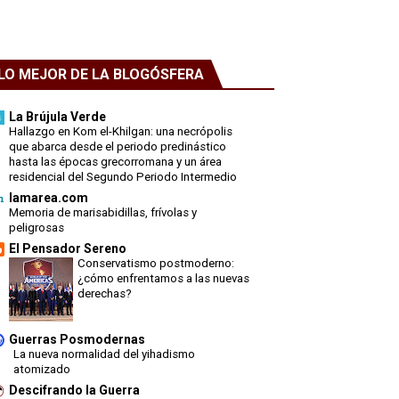
LO MEJOR DE LA BLOGÓSFERA
La Brújula Verde
Hallazgo en Kom el-Khilgan: una necrópolis
que abarca desde el periodo predinástico
hasta las épocas grecorromana y un área
residencial del Segundo Periodo Intermedio
lamarea.com
Memoria de marisabidillas, frívolas y
peligrosas
El Pensador Sereno
Conservatismo postmoderno:
¿cómo enfrentamos a las nuevas
derechas?
Guerras Posmodernas
La nueva normalidad del yihadismo
atomizado
Descifrando la Guerra