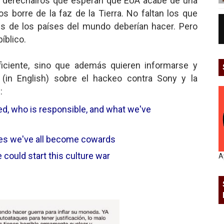
o, derechairos que esperan que EUA acabe de una
 borre de la faz de la Tierra. No faltan los que
es de los países del mundo deberían hacer. Pero
íblico.
uficiente, sino que además quieren informarse y
 (in English) sobre el hackeo contra Sony y la
:
d, who is responsible, and what we've
es we've all become cowards
 could start this culture war
A