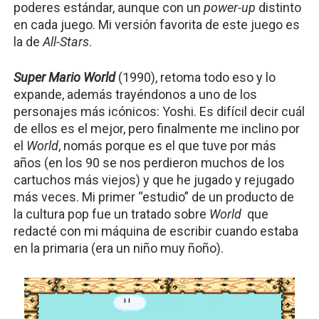
poderes estándar, aunque con un 
power-up 
distinto 
en cada juego. Mi versión favorita de este juego es 
la de 
All-Stars
.
Super Mario World
(1990), retoma todo eso y lo 
expande, además trayéndonos a uno de los 
personajes más icónicos: Yoshi. Es difícil decir cuál 
de ellos es el mejor, pero finalmente me inclino por 
el 
World
, nomás porque es el que tuve por más 
años (en los 90 se nos perdieron muchos de los 
cartuchos más viejos) y que he jugado y rejugado 
más veces. Mi primer “estudio” de un producto de 
la cultura pop fue un tratado sobre 
World 
 que 
redacté con mi máquina de escribir cuando estaba 
en la primaria (era un niño muy ñoño).