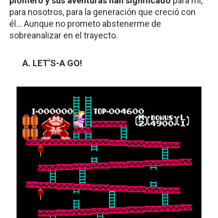
plomero y sus aventuras han significado
 para mí, 
para nosotros, para la generación que creció con 
él… Aunque no prometo abstenerme de 
sobreanalizar en el trayecto.
LET’S-A GO!