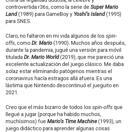
controvertida r36s, como la serie de 
Super Mario 
Land
(1989) para GameBoy y 
Yoshi’s Island
(1995) 
para SNES.
Claro, no faltaron en mi vida algunos de los 
spin-
offs
, como 
Dr. Mario
 (1990). Muchos años después, 
durante la pandemia, jugué una versión para móvil 
titulada 
Dr. Mario World 
(2019), que me pareció una 
excelente actualización del juego clásico. Me daba 
solaz estar eliminando patógenos mientras el 
coronavirus hacía estragos allá afuera. Es una 
lástima que Nintendo descontinuó el jueguito en 
2021.
Creo que el más bizarro de todos los 
spin-offs
 que 
llegué a jugar (porque ha habido muchos, 
muchísimos) fue 
Mario’s Time Machine
(1993), un 
juego didáctico para aprender algunas cosas 