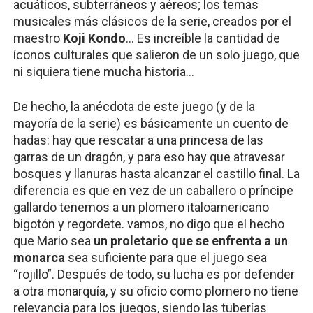
acuáticos, subterráneos y aéreos; los temas 
musicales más clásicos de la serie, creados por el 
maestro 
Koji Kondo
… Es increíble la cantidad de 
íconos culturales que salieron de un solo juego, que 
ni siquiera tiene mucha historia…
De hecho, la anécdota de este juego (y de la 
mayoría de la serie) es básicamente un cuento de 
hadas: hay que rescatar a una princesa de las 
garras de un dragón, y para eso hay que atravesar 
bosques y llanuras hasta alcanzar el castillo final. La 
diferencia es que en vez de un caballero o príncipe 
gallardo tenemos a un plomero italoamericano 
bigotón y regordete. vamos, no digo que el hecho 
que Mario sea 
un proletario que se enfrenta a un 
monarca
 sea suficiente para que el juego sea 
“rojillo”. Después de todo, su lucha es por defender 
a otra monarquía, y su oficio como plomero no tiene 
relevancia para los juegos, siendo las tuberías 