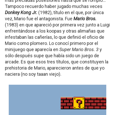
más preciadas posesiones hasta que se rompió… 
Tampoco recuerdo haber jugado muchas veces
Donkey Kong Jr.
(1982), título en el que, por única 
vez, Mario fue el antagonista. Fue 
Mario Bros.
(1983) en que apareció por primera vez junto a Luigi 
enfrentándose a los koopas y otras alimañas que 
infestaban las cañerías, lo que definió el oficio de 
Mario como plomero. Lo conocí primero por el 
minijuego que aparecía en 
Super Mario Bros. 3 
y 
sólo después supe que había sido un juego de 
arcade. Es que esos tres títulos, que constituyen la 
prehistoria de Mario, aparecieron antes de que yo 
naciera (no soy taaan viejo).