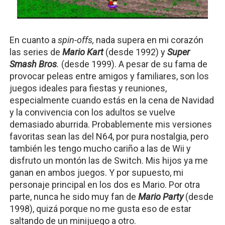
En cuanto a 
spin-offs, 
nada supera en mi corazón 
las series de 
Mario Kart
(desde 1992) y 
Super 
Smash Bros
. 
(desde 1999). A pesar de su fama de 
provocar peleas entre amigos y familiares, son los 
juegos ideales para fiestas y reuniones, 
especialmente cuando estás en la cena de Navidad 
y la convivencia con los adultos se vuelve 
demasiado aburrida. Probablemente mis versiones 
favoritas sean las del N64, por pura nostalgia, pero 
también les tengo mucho cariño a las de Wii y 
disfruto un montón las de Switch. Mis hijos ya me 
ganan en ambos juegos. Y por supuesto, mi 
personaje principal en los dos es Mario. Por otra 
parte, nunca he sido muy fan de 
Mario Party
 (desde 
1998), quizá porque no me gusta eso de estar 
saltando de un minijuego a otro.