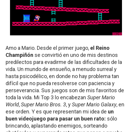
Amo a Mario. Desde el primer juego, 
el Reino 
Champiñón
 se convirtió en uno de mis destinos 
predilectos para evadirme de las dificultades de la 
vida. Un mundo de ensueño, a menudo surreal y 
hasta psicodélico, en donde no hay problema tan 
difícil que no pueda resolverse con paciencia y 
perseverancia. Sus juegos son de mis favoritos de 
toda la vida. Mi Top 3 lo encabezan 
Super Mario 
World
,
 Super Mario Bros. 3
, y 
Super Mario Galaxy
, en 
ese orden.
Y es que representan mi idea de 
un 
buen videojuego para pasar un buen rato:
 sólo 
brincando, aplastando enemigos, sorteando 