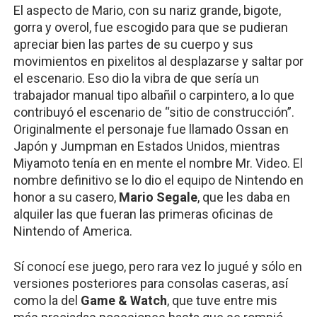
El aspecto de Mario, con su nariz grande, bigote, 
gorra y overol, fue escogido para que se pudieran 
apreciar bien las partes de su cuerpo y sus 
movimientos en pixelitos al desplazarse y saltar por 
el escenario. Eso dio la vibra de que sería un 
trabajador manual tipo albañil o carpintero, a lo que 
contribuyó el escenario de “sitio de construcción”. 
Originalmente el personaje fue llamado Ossan en 
Japón y Jumpman en Estados Unidos, mientras 
Miyamoto tenía en en mente el nombre Mr. Video. El 
nombre definitivo se lo dio el equipo de Nintendo en 
honor a su casero, 
Mario Segale
, que les daba en 
alquiler las que fueran las primeras oficinas de 
Nintendo of America.
Sí conocí ese juego, pero rara vez lo jugué y sólo en 
versiones posteriores para consolas caseras, así 
como la del 
Game & Watch
, que tuve entre mis 