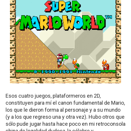
Esos cuatro juegos, plataformeros en 2D, 
constituyen para mí el canon fundamental de Mario, 
los que le dieron forma al personaje y a su mundo 
(y a los que regreso una y otra vez). Hubo otros que 
sólo pude jugar hasta hace poco en mi retroconsola 
china de legalidad dudosa, la célebre y 