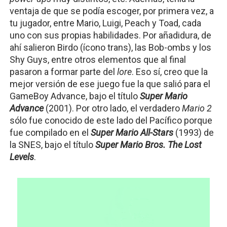
ventaja de que se podía escoger, por primera vez, a 
tu jugador, entre Mario, Luigi, Peach y Toad, cada 
uno con sus propias habilidades. Por añadidura, de 
ahí salieron Birdo (ícono trans), las Bob-ombs y los 
Shy Guys, entre otros elementos que al final 
pasaron a formar parte del 
lore
. Eso sí, creo que la 
mejor versión de ese juego fue la que salió para el 
GameBoy Advance, bajo el título
Super Mario 
Advance
 (2001). Por otro lado, el verdadero 
Mario 2
sólo fue conocido de este lado del Pacífico porque 
fue compilado en el 
Super Mario All-Stars
(1993) de 
la SNES, bajo el título 
Super Mario Bros. The Lost 
Levels
.