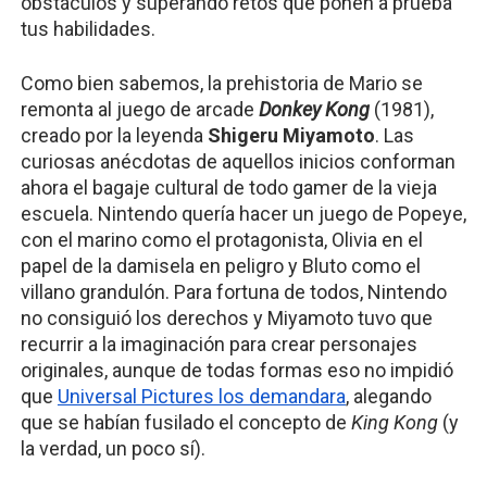
obstáculos y superando retos que ponen a prueba 
tus habilidades.
Como bien sabemos, la prehistoria de Mario se 
remonta al juego de arcade 
Donkey Kong 
(1981), 
creado por la leyenda 
Shigeru Miyamoto
. Las 
curiosas anécdotas de aquellos inicios conforman 
ahora el bagaje cultural de todo gamer de la vieja 
escuela. Nintendo quería hacer un juego de Popeye, 
con el marino como el protagonista, Olivia en el 
papel de la damisela en peligro y Bluto como el 
villano grandulón. Para fortuna de todos, Nintendo 
no consiguió los derechos y Miyamoto tuvo que 
recurrir a la imaginación para crear personajes 
originales, aunque de todas formas eso no impidió 
que 
Universal Pictures los demandara
, alegando 
que se habían fusilado el concepto de 
King Kong
 (y 
la verdad, un poco sí).