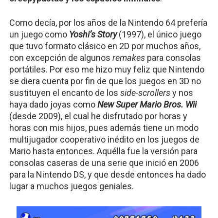
Como decía, por los años de la Nintendo 64 prefería 
un juego como 
Yoshi’s Story
(1997), el único juego 
que tuvo formato clásico en 2D por muchos años, 
con excepción de algunos 
remakes 
para consolas 
portátiles. Por eso me hizo muy feliz que Nintendo 
se diera cuenta por fin de que los juegos en 3D no 
sustituyen el encanto de los 
side-scrollers 
y nos 
haya dado joyas como 
New Super Mario Bros. Wii
(desde 2009), el cual he disfrutado por horas y 
horas con mis hijos, pues además tiene un modo 
multijugador cooperativo inédito en los juegos de 
Mario hasta entonces. Aquélla fue la versión para 
consolas caseras de una serie que inició en 2006 
para la Nintendo DS, y que desde entonces ha dado 
lugar a muchos juegos geniales. 