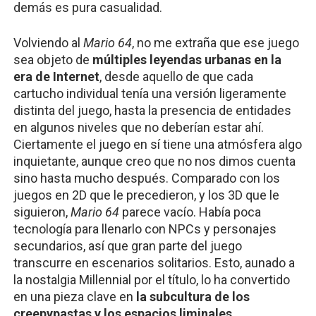
demás es pura casualidad. 
Volviendo al 
Mario 64
,
no me extraña que ese juego 
sea objeto de 
múltiples leyendas urbanas en la 
era de Internet
, desde aquello de que cada 
cartucho individual tenía una versión ligeramente 
distinta del juego, hasta la presencia de entidades 
en algunos niveles que no deberían estar ahí. 
Ciertamente el juego en sí tiene una atmósfera algo 
inquietante, aunque creo que no nos dimos cuenta 
sino hasta mucho después. Comparado con los 
juegos en 2D que le precedieron, y los 3D que le 
siguieron, 
Mario 64
 parece vacío. Había poca 
tecnología para llenarlo con NPCs y personajes 
secundarios, así que gran parte del juego 
transcurre en escenarios solitarios. Esto, aunado a 
la nostalgia Millennial por el título, lo ha convertido 
en una pieza clave en 
la subcultura de los 
creepypastas y los espacios liminales
.