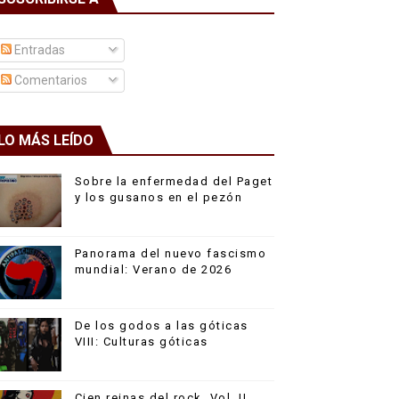
Entradas
Comentarios
LO MÁS LEÍDO
Sobre la enfermedad del Paget
y los gusanos en el pezón
Panorama del nuevo fascismo
mundial: Verano de 2026
De los godos a las góticas
VIII: Culturas góticas
Cien reinas del rock, Vol. II