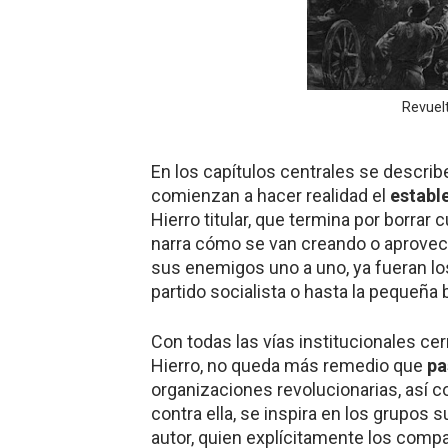
Revuel
En los capítulos centrales se describ
comienzan a hacer realidad el
establ
Hierro titular, que termina por borrar 
narra cómo se van creando o aprovech
sus enemigos uno a uno, ya fueran lo
partido socialista o hasta la pequeña 
Con todas las vías institucionales ce
Hierro, no queda más remedio que
pa
organizaciones revolucionarias, así c
contra ella, se inspira en los grupos
autor, quien explícitamente los compar