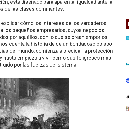
ón, está diseñado para aparentar igualdad ante la
ios de las clases dominantes.
 explicar cómo los intereses de los verdaderos
 de los pequeños empresarios, cuyos negocios
dos por aquéllos, con lo que se crean emporios
os cuenta la historia de de un bondadoso obispo
sticias del mundo, comienza a predicar la protección
n, y hasta empieza a vivir como sus feligreses más
uido por las fuerzas del sistema.