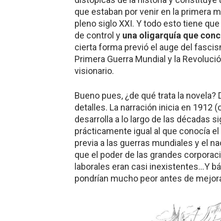
que estaban por venir en la primera mi
pleno siglo XXI. Y todo esto tiene que
de control y
una oligarquía que conc
cierta forma previó el auge del fasci
Primera Guerra Mundial y la Revoluci
visionario.
Bueno pues, ¿de qué trata la novela? 
detalles. La narración inicia en 1912 (
desarrolla a lo largo de las décadas s
prácticamente igual al que conocía el 
previa a las guerras mundiales y el n
que el poder de las grandes corporac
laborales eran casi inexistentes…Y b
pondrían mucho peor antes de mejora