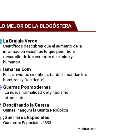
LO MEJOR DE LA BLOGÓSFERA
La Brújula Verde
Científicos descubren que el aumento de la
información visual fue lo que permitió el
desarrollo de los cerebros de simios y
humanos
lamarea.com
En las revistas científicas también mandan los
hombres (y Occidente)
Guerras Posmodernas
La nueva normalidad del yihadismo
atomizado
Descifrando la Guerra
Guinea inaugura la Quinta República
¡Guerreros Espaciales!
Guerreros Espaciales 1393
Mostrar todo