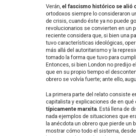
Verán,
el fascismo histórico se alió 
ortodoxos siempre lo consideraron u
de crisis, cuando éste ya no puede 
revolucionarios se convierten en un pe
reciente considera que, si bien una pa
tuvo características ideológicas, ope
más allá del autoritarismo y la repre
tomado la forma que tuvo para cumplir
Entonces, si bien London no predijo e
que en su propio tiempo el desconte
obrero se volvía fuerte; ante ello, au
La primera parte del relato consiste e
capitalista y explicaciones de en qué
típicamente marxita
. Está llena de
nada ejemplos de situaciones que er
la anécdota un obrero que pierde un b
mostrar cómo todo el sistema, desde