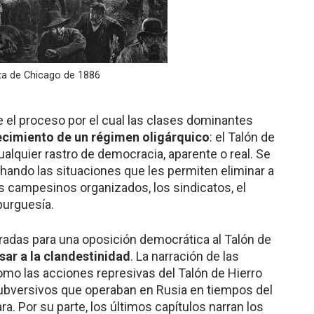
ta de Chicago de 1886
e el proceso por el cual las clases dominantes
ecimiento de un régimen oligárquico
: el Talón de
cualquier rastro de democracia, aparente o real. Se
ando las situaciones que les permiten eliminar a
s campesinos organizados, los sindicatos, el
burguesía.
rradas para una oposición democrática al Talón de
sar a la clandestinidad
. La narración de las
omo las acciones represivas del Talón de Hierro
 subversivos que operaban en Rusia en tiempos del
a. Por su parte, los últimos capítulos narran los