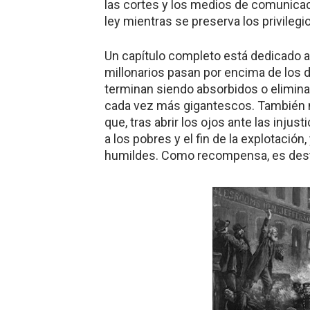
las cortes y los medios de comunicaci
ley mientras se preserva los privileg
Un capítulo completo está dedicado a
millonarios pasan por encima de los
terminan siendo absorbidos o elimina
cada vez más gigantescos. También n
que, tras abrir los ojos ante las inju
a los pobres y el fin de la explotació
humildes. Como recompensa, es destr