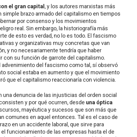
con el gran capital
, y los autores marxistas más
n simple brazo armado del capitalismo en tiempos
gobernar por consenso y los movimientos
ligro real. Sin embargo, la historiografía más
rte de esto es verdad, no lo es todo. El fascismo
rativas y organizativas muy concretas que van
sión, y no necesariamente tendría que haber
 con su función de garrote del capitalismo.
l advenimiento del fascismo como tal, sí observó
nto social estaba en aumento y que el movimiento
guró que el capitalismo reaccionaría con violencia.
n una denuncia de las injusticias del orden social
 consisten y por qué ocurren, desde
una óptica
 discursos, mayéutica y sucesos que son más que
an comunes en aquel entonces. Tal es el caso de
razo en un accidente laboral, que sirve para
 el funcionamiento de las empresas hasta el de