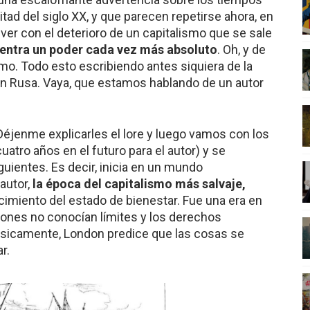
tad del siglo XX, y que parecen repetirse ahora, en
 ver con el deterioro de un capitalismo que se sale
entra un poder cada vez más absoluto
. Oh, y de
smo. Todo esto escribiendo antes siquiera de la
ón Rusa. Vaya, que estamos hablando de un autor
Déjenme explicarles el lore y luego vamos con los
cuatro años en el futuro para el autor) y se
iguientes. Es decir, inicia en un mundo
autor,
la época del capitalismo más salvaje,
acimiento del estado de bienestar. Fue una era en
iones no conocían límites y los derechos
ásicamente, London predice que las cosas se
r.