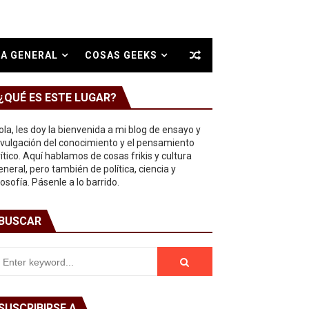
A GENERAL
COSAS GEEKS
¿QUÉ ES ESTE LUGAR?
ola, les doy la bienvenida a mi blog de ensayo y
ivulgación del conocimiento y el pensamiento
rítico. Aquí hablamos de cosas frikis y cultura
eneral, pero también de política, ciencia y
ilosofía. Pásenle a lo barrido.
BUSCAR
SUSCRIBIRSE A