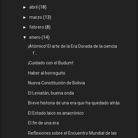
►
abril
(18)
►
marzo
(13)
►
febrero
(8)
▼
enero
(14)
¡Atómico! El arte de la Era Dorada de la ciencia
f...
¡Cuidado con el Budum!
Haber al borreguito
Nueva Constitución de Bolivia
El Leviatán, buena onda
Breve historia de una era que ha quedado atrás
El Estado laico es anacrónico
El fin de una era
Reflexiones sobre el Encuentro Mundial de las