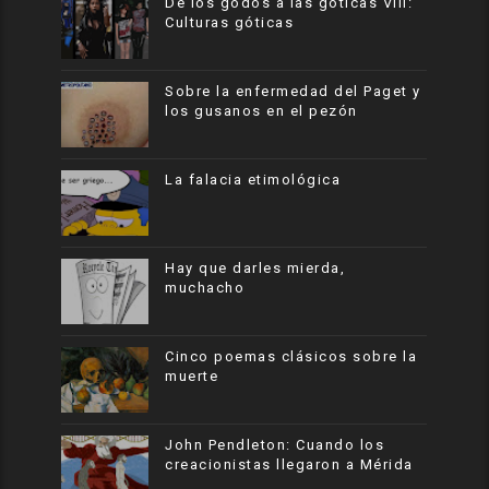
De los godos a las góticas VIII:
Culturas góticas
Sobre la enfermedad del Paget y
los gusanos en el pezón
La falacia etimológica
Hay que darles mierda,
muchacho
Cinco poemas clásicos sobre la
muerte
John Pendleton: Cuando los
creacionistas llegaron a Mérida