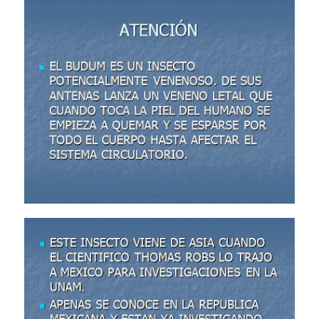
Transformers: ¿Una película marxista?
Gentile: Lo que debes entender sobre el fascismo
Definiendo: ¿Qué es el fascismo?
Panorama del nuevo fascismo mundial: Verano de 2026
Llévenmelo fuchachos: El adiós a 'THE BOYS'