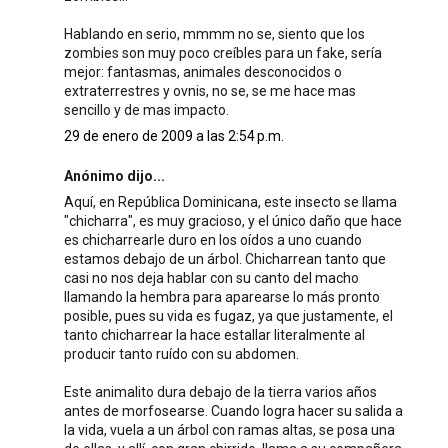
Hablando en serio, mmmm no se, siento que los
zombies son muy poco creíbles para un fake, sería
mejor: fantasmas, animales desconocidos o
extraterrestres y ovnis, no se, se me hace mas
sencillo y de mas impacto.
29 de enero de 2009 a las 2:54 p.m.
Anónimo dijo...
Aquí, en República Dominicana, este insecto se llama
"chicharra", es muy gracioso, y el único daño que hace
es chicharrearle duro en los oídos a uno cuando
estamos debajo de un árbol. Chicharrean tanto que
casi no nos deja hablar con su canto del macho
llamando la hembra para aparearse lo más pronto
posible, pues su vida es fugaz, ya que justamente, el
tanto chicharrear la hace estallar literalmente al
producir tanto ruído con su abdomen.
Este animalito dura debajo de la tierra varios años
antes de morfosearse. Cuando logra hacer su salida a
la vida, vuela a un árbol con ramas altas, se posa una