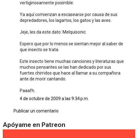
vertiginosamente posimble.
Ya aquí comienzan a escasearse por causa de sus
depredadores, los lagartos, los gatos y las aves.
Jeje, les da este dato: Melquisonic.
Espero que por lo menos se sientan mejor al saber de
que insecto se trata.
Este insecto tiene muchas canciones y literaturas que
muchos pensantes se las han dedicado por sus
fuertes chirridos que hace al llamar a su compañora
ante de morir cantando.
Paaafh.
4 de octubre de 2009 a las 9:34 p.m.
Publicar un comentario
Apóyame en Patreon