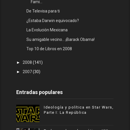
Fami...
De Televisa para ti
¿Estaba Darwin equivocado?
La Evolución Mexicana
Su amigable vecino... ¡Barack Obama!
Top 10 de Libros en 2008
►
2008
(141)
►
2007
(30)
Entradas populares
Ideología y política en Star Wars,
Parte I: La República