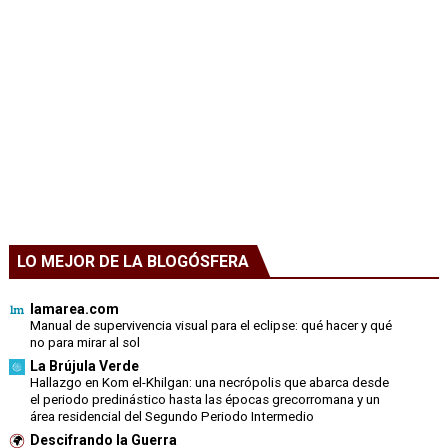
LO MEJOR DE LA BLOGÓSFERA
lamarea.com
Manual de supervivencia visual para el eclipse: qué hacer y qué
no para mirar al sol
La Brújula Verde
Hallazgo en Kom el-Khilgan: una necrópolis que abarca desde
el periodo predinástico hasta las épocas grecorromana y un
área residencial del Segundo Periodo Intermedio
Descifrando la Guerra