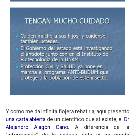
Y como me da infinita flojera rebatirla, aquí presento
una carta abierta
de un científico que sí existe, el
Dr
Alejandro Alagón Cano
. A diferencia de la
"información" de la cadena, ésta sí se puede