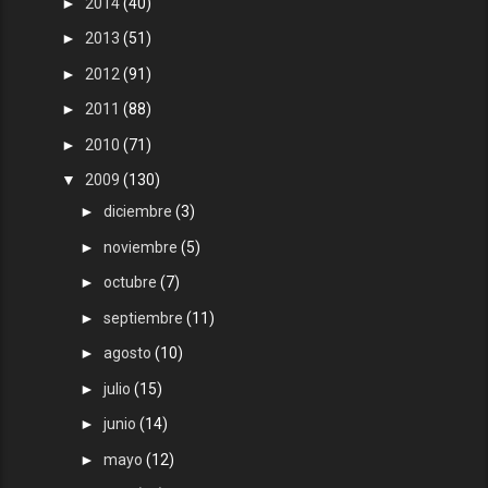
►
2014
(40)
►
2013
(51)
►
2012
(91)
►
2011
(88)
►
2010
(71)
▼
2009
(130)
►
diciembre
(3)
►
noviembre
(5)
►
octubre
(7)
►
septiembre
(11)
►
agosto
(10)
►
julio
(15)
►
junio
(14)
►
mayo
(12)