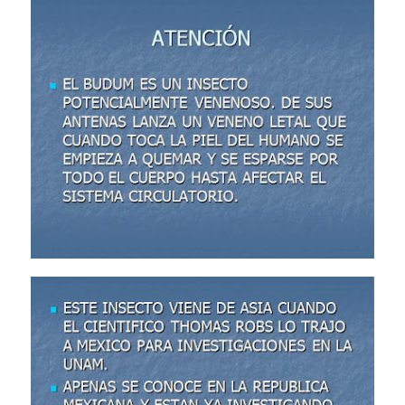
Transformers: ¿Una película marxista?
Gentile: Lo que debes entender sobre el fascismo
Definiendo: ¿Qué es el fascismo?
Panorama del nuevo fascismo mundial: Verano de 2026
Llévenmelo fuchachos: El adiós a 'THE BOYS'