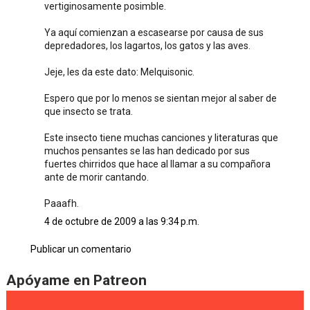
vertiginosamente posimble.
Ya aquí comienzan a escasearse por causa de sus
depredadores, los lagartos, los gatos y las aves.
Jeje, les da este dato: Melquisonic.
Espero que por lo menos se sientan mejor al saber de
que insecto se trata.
Este insecto tiene muchas canciones y literaturas que
muchos pensantes se las han dedicado por sus
fuertes chirridos que hace al llamar a su compañora
ante de morir cantando.
Paaafh.
4 de octubre de 2009 a las 9:34 p.m.
Publicar un comentario
Apóyame en Patreon