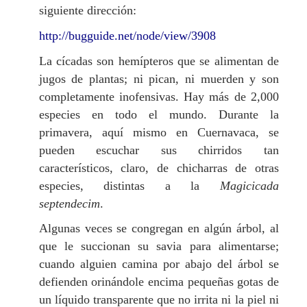
siguiente dirección:
http://bugguide.net/node/view/3908
La cícadas son hemípteros que se alimentan de
jugos de plantas; ni pican, ni muerden y son
completamente inofensivas. Hay más de 2,000
especies en todo el mundo. Durante la
primavera, aquí mismo en Cuernavaca, se
pueden escuchar sus chirridos tan
característicos, claro, de chicharras de otras
especies, distintas a la
Magicicada
septendecim
.
Algunas veces se congregan en algún árbol, al
que le succionan su savia para alimentarse;
cuando alguien camina por abajo del árbol se
defienden orinándole encima pequeñas gotas de
un líquido transparente que no irrita ni la piel ni