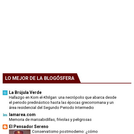
LO MEJOR DE LA BLOGÓSFERA
La Brújula Verde
Hallazgo en Kom el-Khilgan: una necrópolis que abarca desde
el periodo predinástico hasta las épocas grecorromana y un
área residencial del Segundo Periodo Intermedio
lamarea.com
Memoria de marisabidillas, frívolas y peligrosas
El Pensador Sereno
Conservatismo postmoderno: ¿cómo