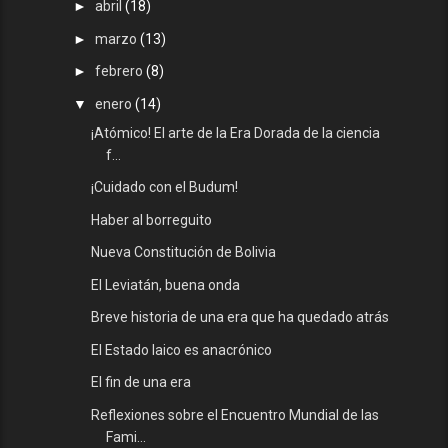
►
abril
(18)
►
marzo
(13)
►
febrero
(8)
▼
enero
(14)
¡Atómico! El arte de la Era Dorada de la ciencia
f...
¡Cuidado con el Budum!
Haber al borreguito
Nueva Constitución de Bolivia
El Leviatán, buena onda
Breve historia de una era que ha quedado atrás
El Estado laico es anacrónico
El fin de una era
Reflexiones sobre el Encuentro Mundial de las
Fami...