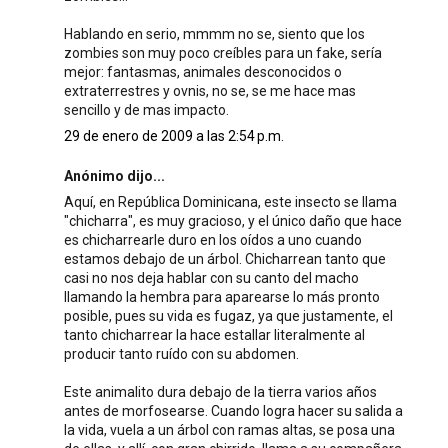
Hablando en serio, mmmm no se, siento que los
zombies son muy poco creíbles para un fake, sería
mejor: fantasmas, animales desconocidos o
extraterrestres y ovnis, no se, se me hace mas
sencillo y de mas impacto.
29 de enero de 2009 a las 2:54 p.m.
Anónimo dijo...
Aquí, en República Dominicana, este insecto se llama
"chicharra", es muy gracioso, y el único daño que hace
es chicharrearle duro en los oídos a uno cuando
estamos debajo de un árbol. Chicharrean tanto que
casi no nos deja hablar con su canto del macho
llamando la hembra para aparearse lo más pronto
posible, pues su vida es fugaz, ya que justamente, el
tanto chicharrear la hace estallar literalmente al
producir tanto ruído con su abdomen.
Este animalito dura debajo de la tierra varios años
antes de morfosearse. Cuando logra hacer su salida a
la vida, vuela a un árbol con ramas altas, se posa una