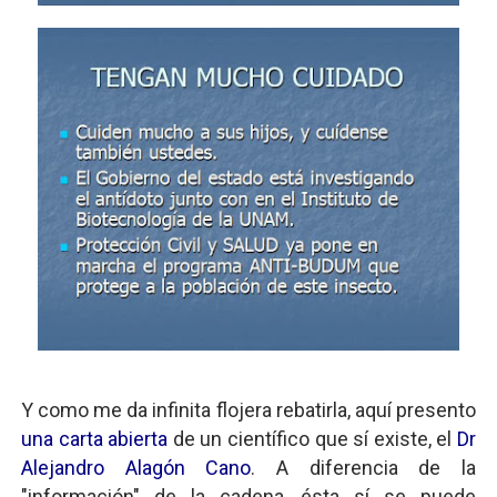
Y como me da infinita flojera rebatirla, aquí presento
una carta abierta
de un científico que sí existe, el
Dr
Alejandro Alagón Cano
. A diferencia de la
"información" de la cadena, ésta sí se puede