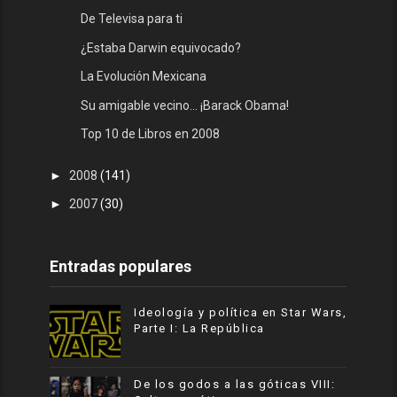
De Televisa para ti
¿Estaba Darwin equivocado?
La Evolución Mexicana
Su amigable vecino... ¡Barack Obama!
Top 10 de Libros en 2008
►
2008
(141)
►
2007
(30)
Entradas populares
Ideología y política en Star Wars,
Parte I: La República
De los godos a las góticas VIII: