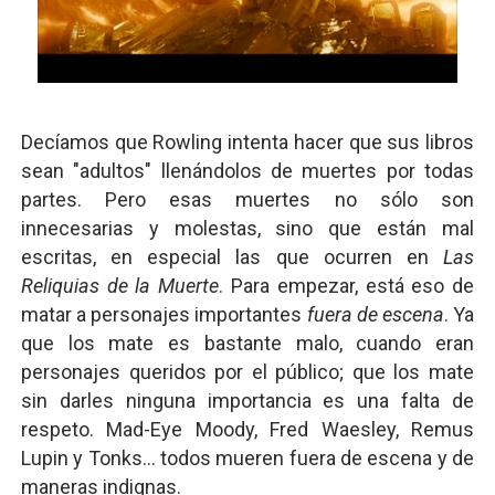
Decíamos que Rowling intenta hacer que sus libros
sean "adultos" llenándolos de muertes por todas
partes. Pero esas muertes no sólo son
innecesarias y molestas, sino que están mal
escritas, en especial las que ocurren en
Las
Reliquias de la Muerte
. Para empezar, está eso de
matar a personajes importantes
fuera de escena
. Ya
que los mate es bastante malo, cuando eran
personajes queridos por el público; que los mate
sin darles ninguna importancia es una falta de
respeto. Mad-Eye Moody, Fred Waesley, Remus
Lupin y Tonks... todos mueren fuera de escena y de
maneras indignas.