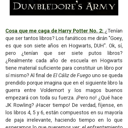
Cosa que me caga de Harry Potter No. 2:
¿Tenían
que ser tantos libros? Los fanáticos me dirán "Goey,
es que son siete años en Hogwarts, DUH". Ok, sí,
pero ¿tenían que ser siete putos libros?
¿Realmente cada año de escuela en Hogwarts
tiene material suficiente para constituir un libro por
sí mismo? Al final de
El Cáliz de Fuego
uno se queda
prendido porque imagina que en el siguiente libro la
guerra entre Voldemort y los magos buenos
empezará con toda su fuerza. ¡Pero no! ¿Qué hace
JK Rowling? ¡Hacer tiempo! De verdad, fíjense, en
los libros 4, 5 y 6, están compuestos en su mayoría
de paja irrelevante, haciendo tiempo en lo que
esperamos lo que queremos ver: el enfrentamiento