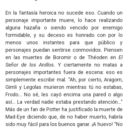
En la fantasía heroica no sucede eso. Cuando un
personaje importante muere, lo hace realizando
alguna hazaña o siendo vencido por enemigo
formidable, y su deceso es honrado con por lo
menos unos instantes para que público y
personajes puedan sentirse conmovidos. Piensen
en las muertes de Boromir o de Théoden en
El
Señor de los Anillos
. Y ciertamente no matas a
personajes importantes fuera de escena: eso es
simplemente escribir mal. "Ah, por cierto, Aragorn,
Gimli y Legolas murieron mientras tú no estabas,
Frodo... No sé, les cayó encima una pared o algo
así... La verdad nadie estaba prestando atención..."
Más de un fan de Potter ha justificado la muerte de
Mad-Eye diciendo que, de no haber muerto, habría
sido muy fácil para los buenos ganar. ¡A huevo! "No