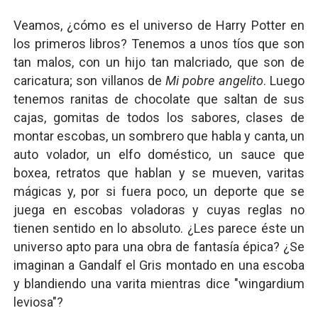
Veamos, ¿cómo es el universo de Harry Potter en
los primeros libros? Tenemos a unos tíos que son
tan malos, con un hijo tan malcriado, que son de
caricatura; son villanos de
Mi pobre angelito
. Luego
tenemos ranitas de chocolate que saltan de sus
cajas, gomitas de todos los sabores, clases de
montar escobas, un sombrero que habla y canta, un
auto volador, un elfo doméstico, un sauce que
boxea, retratos que hablan y se mueven, varitas
mágicas y, por si fuera poco, un deporte que se
juega en escobas voladoras y cuyas reglas no
tienen sentido en lo absoluto. ¿Les parece éste un
universo apto para una obra de fantasía épica? ¿Se
imaginan a Gandalf el Gris montado en una escoba
y blandiendo una varita mientras dice "wingardium
leviosa"?