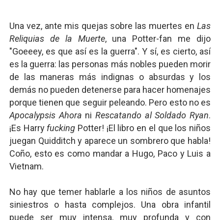
Una vez, ante mis quejas sobre las muertes en
Las
Reliquias de la Muerte
, una Potter-fan me dijo
"Goeeey, es que así es la guerra". Y sí, es cierto, así
es la guerra: las personas más nobles pueden morir
de las maneras más indignas o absurdas y los
demás no pueden detenerse para hacer homenajes
porque tienen que seguir peleando. Pero esto no es
Apocalypsis Ahora
ni
Rescatando al Soldado Ryan
.
¡Es Harry
fucking
Potter! ¡El libro en el que los niños
juegan Quidditch y aparece un sombrero que habla!
Coño, esto es como mandar a Hugo, Paco y Luis a
Vietnam.
No hay que temer hablarle a los niños de asuntos
siniestros o hasta complejos. Una obra infantil
puede ser muy intensa, muy profunda y con