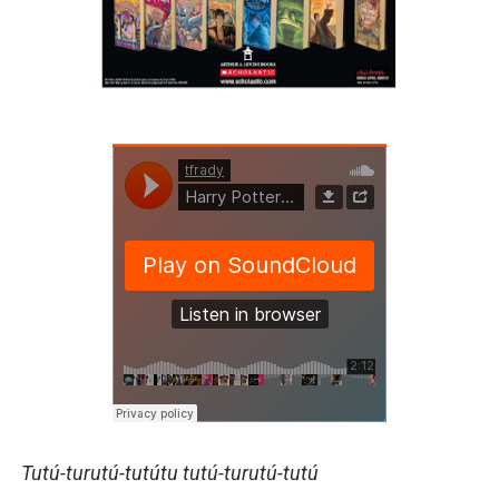
Tutú-turutú-tutútu tutú-turutú-tutú