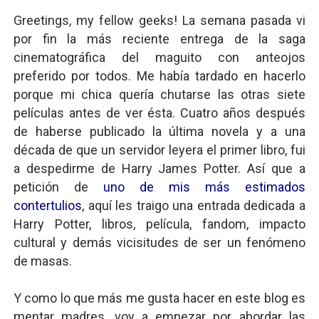
Greetings, my fellow geeks! La semana pasada vi
por fin la más reciente entrega de la saga
cinematográfica del maguito con anteojos
preferido por todos. Me había tardado en hacerlo
porque mi chica quería chutarse las otras siete
películas antes de ver ésta. Cuatro años después
de haberse publicado la última novela y a una
década de que un servidor leyera el primer libro, fui
a despedirme de Harry James Potter. Así que a
petición de
uno de mis más estimados
contertulios
, aquí les traigo una entrada dedicada a
Harry Potter, libros, película, fandom, impacto
cultural y demás vicisitudes de ser un fenómeno
de masas.
Y como lo que más me gusta hacer en este blog es
mentar madres, voy a empezar por abordar las