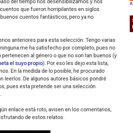
 paso del tiempo nos desensibilizamos y nos
A
cuentos que fueron horripilantes en siglos
uenos cuentos fantásticos, pero ya no
erios anteriores para esta selección. Tengo varias
o ninguna me ha satisfecho por completo, pues no
o pertenecen al género o que no son tan buenos (y
meta el suyo propio
). Por eso les dejo esta lista,
os. En la medida de lo posible, he procurado
an leerlos. De algunos autores básicos pondré
s, pues esta pretende ser una selección
a.
gún enlace está roto, avisen en los comentarios,
sfrutando de estos relatos.