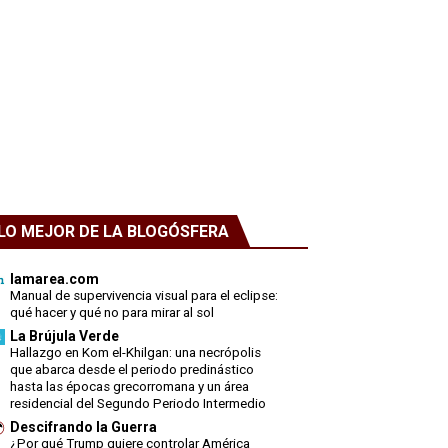
LO MEJOR DE LA BLOGÓSFERA
lamarea.com
Manual de supervivencia visual para el eclipse:
qué hacer y qué no para mirar al sol
La Brújula Verde
Hallazgo en Kom el-Khilgan: una necrópolis
que abarca desde el periodo predinástico
hasta las épocas grecorromana y un área
residencial del Segundo Periodo Intermedio
Descifrando la Guerra
¿Por qué Trump quiere controlar América