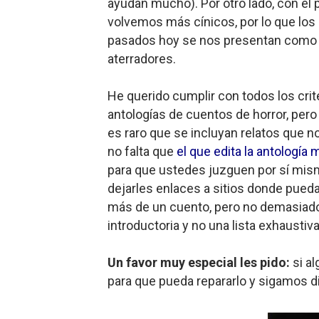
ayudan mucho). Por otro lado, con el
volvemos más cínicos, por lo que los 
pasados hoy se nos presentan como b
aterradores.
He querido cumplir con todos los crit
antologías de cuentos de horror, per
es raro que se incluyan relatos que n
no falta que
el que edita la antología 
para que ustedes juzguen por sí mism
dejarles enlaces a sitios donde pued
más de un cuento, pero no demasiado
introductoria y no una lista exhaustiv
Un favor muy especial les pido:
si al
para que pueda repararlo y sigamos di