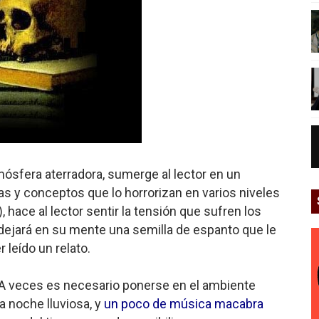
ósfera aterradora, sumerge al lector en un
as y conceptos que lo horrorizan en varios niveles
), hace al lector sentir la tensión que sufren los
 dejará en su mente una semilla de espanto que le
leído un relato.
. A veces es necesario ponerse en el ambiente
a noche lluviosa, y
un poco de música macabra