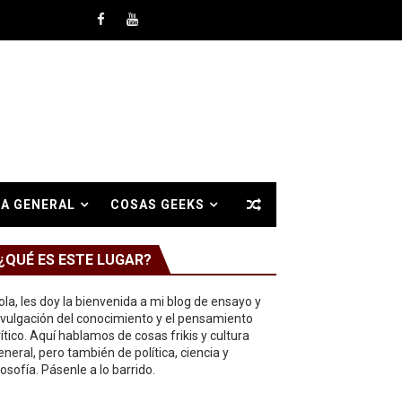
A GENERAL
COSAS GEEKS
¿QUÉ ES ESTE LUGAR?
ola, les doy la bienvenida a mi blog de ensayo y
ivulgación del conocimiento y el pensamiento
rítico. Aquí hablamos de cosas frikis y cultura
eneral, pero también de política, ciencia y
ilosofía. Pásenle a lo barrido.