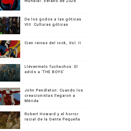
mundial: Verano de 2026
De los godos a las góticas
VIII: Culturas góticas
Cien reinas del rock, Vol. II
Llévenmelo fuchachos: El
adiós a 'THE BOYS'
John Pendleton: Cuando los
creacionistas llegaron a
Mérida
Robert Howard y el horror
racial de la Gente Pequeña