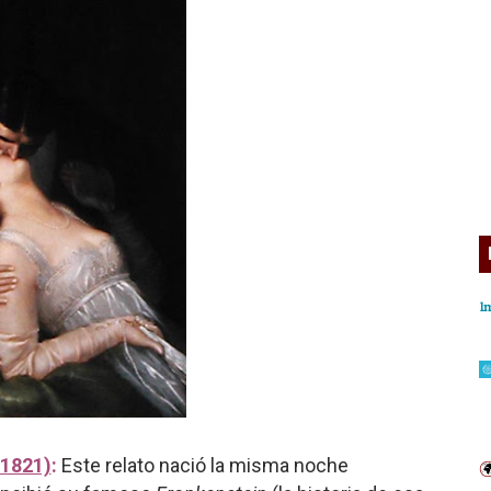
-1821)
:
Este relato nació la misma noche