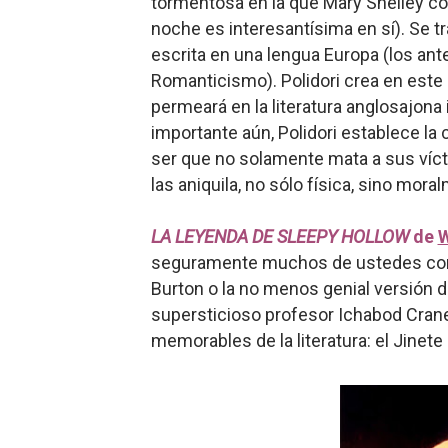
tormentosa en la que Mary Shelley c
noche es interesantísima en sí). Se tr
escrita en una lengua Europa (los a
Romanticismo). Polidori crea en este 
permeará en la literatura anglosajon
importante aún, Polidori establece la
ser que no solamente mata a sus víct
las aniquila, no sólo física, sino mora
LA LEYENDA DE SLEEPY HOLLOW
de
W
seguramente muchos de ustedes cono
Burton o la no menos genial versión d
supersticioso profesor Ichabod Cran
memorables de la literatura: el Jinete