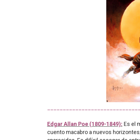
_____________________________
Edgar Allan Poe (1809-1849):
Es el m
cuento macabro a nuevos horizontes, 