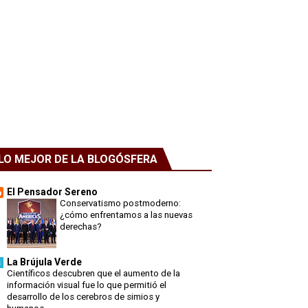
LO MEJOR DE LA BLOGÓSFERA
El Pensador Sereno
Conservatismo postmoderno:
¿cómo enfrentamos a las nuevas
derechas?
La Brújula Verde
Científicos descubren que el aumento de la
información visual fue lo que permitió el
desarrollo de los cerebros de simios y