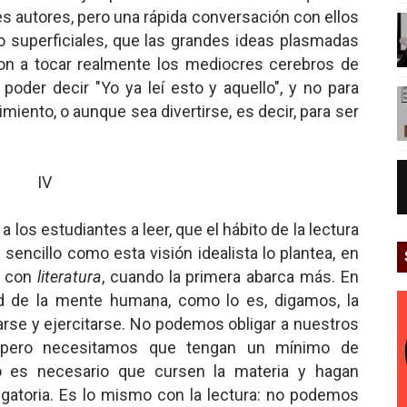
es autores, pero una rápida conversación con ellos
 superficiales, que las grandes ideas plasmadas
on a tocar realmente los mediocres cerebros de
poder decir "Yo ya leí esto y aquello", y no para
miento, o aunque sea divertirse, es decir, para ser
IV
 los estudiantes a leer, que el hábito de la lectura
sencillo como esta visión idealista lo plantea, en
con
literatura
, cuando la primera abarca más. En
dad de la mente humana, como lo es, digamos, la
larse y ejercitarse. No podemos obligar a nuestros
a, pero necesitamos que tengan un mínimo de
o es necesario que cursen la materia y hagan
gatoria. Es lo mismo con la lectura: no podemos