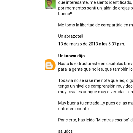
que interesante, me siento identificado,
por momentos sentí un jalón de orejas 
bueno!!
Me tomo la libertad de compartirlo en m
Un abrazote!!
13 de marzo de 2013 a las 5:37 p.m.
Unknown
dijo...
Hasta lo estructuraste en capitulos breve
para la gente que no lee, que también los
Todavia no se si se me nota que leo, di
tengo un nivel de comprensión muy decen
muy triviales aunque muy divertidas...en
Muy buena tu entrada....y pues de las mú
entretenimiento.
Por cierto, has leído ''Mientras escribo''
saludos