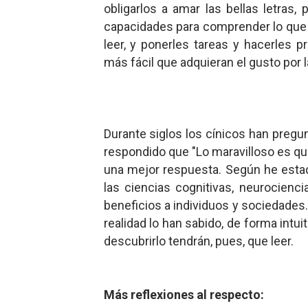
obligarlos a amar las bellas letras
capacidades para comprender lo que l
leer, y ponerles tareas y hacerles 
más fácil que adquieran el gusto por la 
Durante siglos los cínicos han pregu
respondido que "Lo maravilloso es que 
una mejor respuesta. Según he esta
las ciencias cognitivas, neurocienc
beneficios a individuos y sociedades
realidad lo han sabido, de forma intui
descubrirlo tendrán, pues, que leer.
Más reflexiones al respecto: