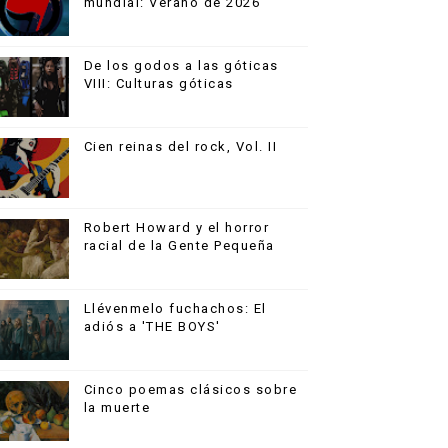
mundial: Verano de 2026
De los godos a las góticas
VIII: Culturas góticas
Cien reinas del rock, Vol. II
Robert Howard y el horror
racial de la Gente Pequeña
Llévenmelo fuchachos: El
adiós a 'THE BOYS'
Cinco poemas clásicos sobre
la muerte