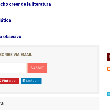
ho creer de la literatura
iática
o obsesivo
SCRIBE VIA EMAIL
Pinterest
Linkedin
ra