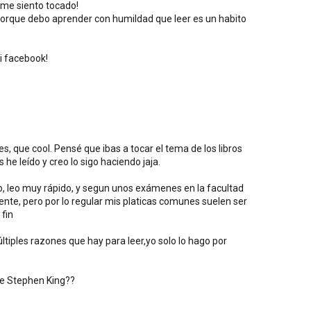
 me siento tocado!
porque debo aprender con humildad que leer es un habito
i facebook!
s, que cool. Pensé que ibas a tocar el tema de los libros
 he leído y creo lo sigo haciendo jaja.
go, leo muy rápido, y segun unos exámenes en la facultad
te, pero por lo regular mis platicas comunes suelen ser
 fin
ltiples razones que hay para leer,yo solo lo hago por
 de Stephen King??