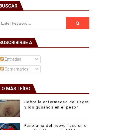
BUSCAR
SUSCRIBIRSE A
Entradas
Comentarios
LO MÁS LEÍDO
Sobre la enfermedad del Paget
y los gusanos en el pezón
Panorama del nuevo fascismo