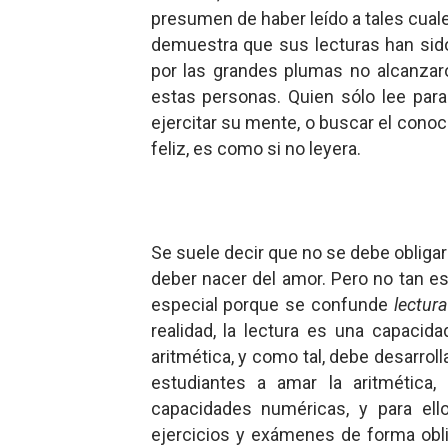
presumen de haber leído a tales cual
demuestra que sus lecturas han sido
por las grandes plumas no alcanzar
estas personas. Quien sólo lee para 
ejercitar su mente, o buscar el conoci
feliz, es como si no leyera.
Se suele decir que no se debe obligar a
deber nacer del amor. Pero no tan es 
especial porque se confunde
lectura
realidad, la lectura es una capaci
aritmética, y como tal, debe desarrol
estudiantes a amar la aritmétic
capacidades numéricas, y para ell
ejercicios y exámenes de forma obli