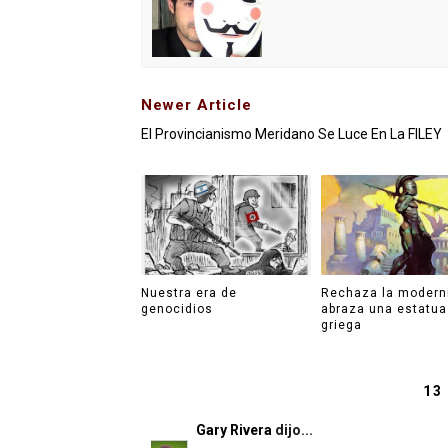
Newer Article
El Provincianismo Meridano Se Luce En La FILEY
Nuestra era de
Rechaza la modern
genocidios
abraza una estatua
griega
13
Gary Rivera
dijo...