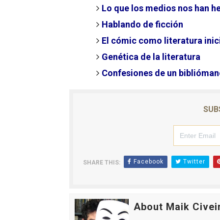
Lo que los medios nos han hec
Hablando de ficción
El cómic como literatura inic
Genética de la literatura
Confesiones de un biblióman
SUB
Facebook
Twitter
SHARE THIS:
About Maik Civei