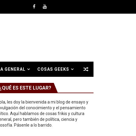
A GENERAL
COSAS GEEKS
¿QUÉ ES ESTE LUGAR?
ola, les doy la bienvenida a mi blog de ensayo y
ivulgación del conocimiento y el pensamiento
rítico. Aquí hablamos de cosas frikis y cultura
eneral, pero también de política, ciencia y
ilosofía. Pásenle a lo barrido.