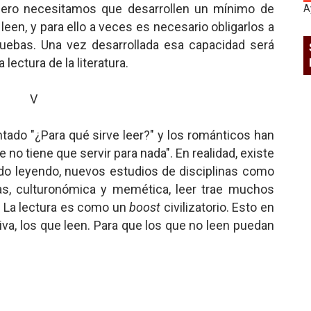
, pero necesitamos que desarrollen un mínimo de
A
een, y para ello a veces es necesario obligarlos a
pruebas. Una vez desarrollada esa capacidad será
lectura de la literatura.
V
ntado "¿Para qué sirve leer?" y los románticos han
no tiene que servir para nada". En realidad, existe
do leyendo, nuevos estudios de disciplinas como
ias, culturonómica y memética, leer trae muchos
. La lectura es como un
boost
civilizatorio. Esto en
tiva, los que leen. Para que los que no leen puedan