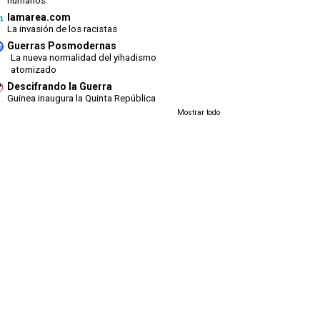
humanos
lamarea.com
La invasión de los racistas
Guerras Posmodernas
La nueva normalidad del yihadismo
atomizado
Descifrando la Guerra
Guinea inaugura la Quinta República
Mostrar todo