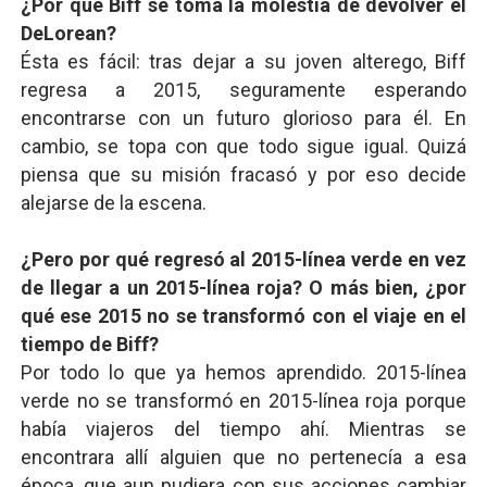
¿Por qué Biff se toma la molestia de devolver el
DeLorean?
Ésta es fácil: tras dejar a su joven alterego, Biff
regresa a 2015, seguramente esperando
encontrarse con un futuro glorioso para él. En
cambio, se topa con que todo sigue igual. Quizá
piensa que su misión fracasó y por eso decide
alejarse de la escena.
¿Pero por qué regresó al 2015-línea verde en vez
de llegar a un 2015-línea roja? O más bien, ¿por
qué ese 2015 no se transformó con el viaje en el
tiempo de Biff?
Por todo lo que ya hemos aprendido. 2015-línea
verde no se transformó en 2015-línea roja porque
había viajeros del tiempo ahí. Mientras se
encontrara allí alguien que no pertenecía a esa
época, que aun pudiera con sus acciones cambiar