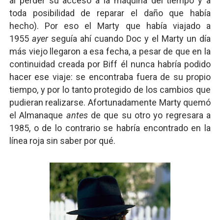
al perder su acceso a la máquina del tiempo y a
toda posibilidad de reparar el daño que había
hecho). Por eso el Marty que había viajado a
1955
ayer
seguía ahí cuando Doc y el Marty un día
más viejo llegaron a esa fecha, a pesar de que en la
continuidad creada por Biff él nunca habría podido
hacer ese viaje: se encontraba fuera de su propio
tiempo, y por lo tanto protegido de los cambios que
pudieran realizarse. Afortunadamente Marty quemó
el Almanaque
antes
de que su otro yo regresara a
1985, o de lo contrario se habría encontrado en la
línea roja sin saber por qué.