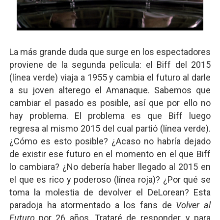
La más grande duda que surge en los espectadores
proviene de la segunda película: el Biff del 2015
(línea verde) viaja a 1955 y cambia el futuro al darle
a su joven alterego el Amanaque. Sabemos que
cambiar el pasado es posible, así que por ello no
hay problema. El problema es que Biff luego
regresa al mismo 2015 del cual partió (línea verde).
¿Cómo es esto posible? ¿Acaso no habría dejado
de existir ese futuro en el momento en el que Biff
lo cambiara? ¿No debería haber llegado al 2015 en
el que es rico y poderoso (línea roja)? ¿Por qué se
toma la molestia de devolver el DeLorean? Esta
paradoja ha atormentado a los fans de
Volver al
Futuro
por 26 años. Trataré de responder, y para