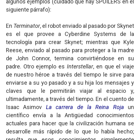
algunos ejemplos (cuidado que hay SPOILERS en el
siguiente párrafo):
En
Terminator
, el robot enviado al pasado por Skynet
es el que provee a Cyberdine Systems de la
tecnología para crear Skynet; mientras que Kyle
Reese, enviado al pasado para proteger a la madre
de John Connor, termina convirtiéndose en su
padre. Otro ejemplo es
Interstellar
, en que el viaje
de nuestro héroe a través del tiempo le sirve para
enviarse a su yo pasado y a su hija los mensajes y
claves que le permitirán viajar al espacio y,
ultimadamente, a través del tiempo. En el cuento de
Isaac Asimov
La carrera de la Reina Roja
un
científico envía a la Antigüedad conocimientos
actuales para hacer que la civilización humana se
desarrolle más rápido de lo que lo había hecho;
resulta que esos conocimientos simplemente