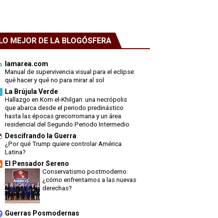
LO MEJOR DE LA BLOGÓSFERA
lamarea.com
Manual de supervivencia visual para el eclipse:
qué hacer y qué no para mirar al sol
La Brújula Verde
Hallazgo en Kom el-Khilgan: una necrópolis
que abarca desde el periodo predinástico
hasta las épocas grecorromana y un área
residencial del Segundo Periodo Intermedio
Descifrando la Guerra
¿Por qué Trump quiere controlar América
Latina?
El Pensador Sereno
Conservatismo postmoderno:
¿cómo enfrentamos a las nuevas
derechas?
Guerras Posmodernas