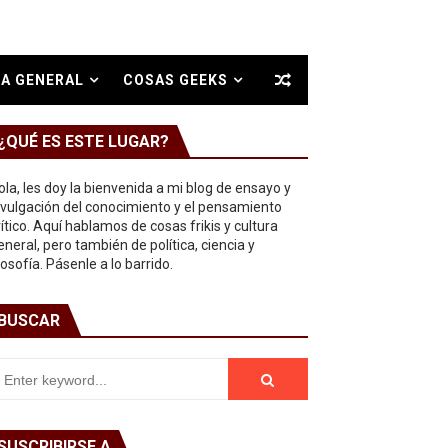
A GENERAL
COSAS GEEKS
¿QUÉ ES ESTE LUGAR?
ola, les doy la bienvenida a mi blog de ensayo y
ivulgación del conocimiento y el pensamiento
rítico. Aquí hablamos de cosas frikis y cultura
eneral, pero también de política, ciencia y
ilosofía. Pásenle a lo barrido.
BUSCAR
SUSCRIBIRSE A