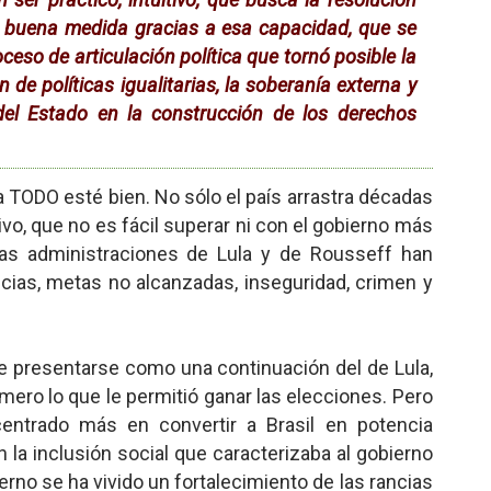
n buena medida gracias a esa capacidad, que se
ceso de articulación política que tornó posible la
n de políticas igualitarias, la soberanía externa y
 del Estado en la construcción de los derechos
ya TODO esté bien. No sólo el país arrastra décadas
vo, que no es fácil superar ni con el gobierno más
 las administraciones de Lula y de Rousseff han
ncias, metas no alcanzadas, inseguridad, crimen y
e presentarse como una continuación del de Lula,
rimero lo que le permitió ganar las elecciones. Pero
centrado más en convertir a Brasil en potencia
 la inclusión social que caracterizaba al gobierno
ierno se ha vivido un fortalecimiento de las rancias