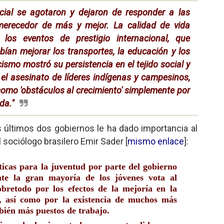
ocial se agotaron y dejaron de responder a las
merecedor de más y mejor. La calidad de vida
os eventos de prestigio internacional, que
bían mejorar los transportes, la educación y los
cismo mostró su persistencia en el tejido social y
 el asesinato de líderes indígenas y campesinos,
como 'obstáculos al crecimiento' simplemente por
da."
últimos dos gobiernos le ha dado importancia al
 sociólogo brasilero Emir Sader [
mismo enlace
]:
ticas para la juventud por parte del gobierno
nte la gran mayoría de los jóvenes vota al
obretodo por los efectos de la mejoría en la
as, así como por la existencia de muchos más
bién más puestos de trabajo.