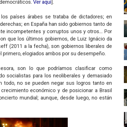
 democráticos.
Ver aquí
].
 los países árabes se trataba de dictadores; en
e derechas; en España han sido gobiernos tanto de
e incompetentes y corruptos unos y otros... Por
con que los últimos gobiernos, de Luiz Ignácio da
eff (2011 a la fecha), son gobiernos liberales de
del primero, elogiados ambos por su desempeño.
esora, son lo que podríamos clasificar como
o socialistas para los neoliberales y demasiado
Con todo, no se pueden negar sus
logros tanto en
 crecimiento económico y de posicionar a Brasil
oncierto mundial; aunque, desde luego, no están