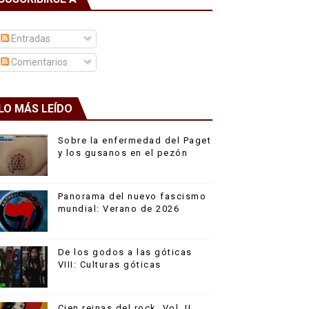
Entradas
Comentarios
LO MÁS LEÍDO
Sobre la enfermedad del Paget
y los gusanos en el pezón
Panorama del nuevo fascismo
mundial: Verano de 2026
De los godos a las góticas
VIII: Culturas góticas
Cien reinas del rock, Vol. II