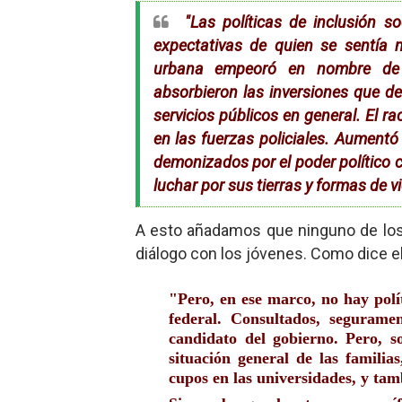
"Las políticas de inclusión s
expectativas de quien se sentía 
urbana empeoró en nombre de l
absorbieron las inversiones que de
servicios públicos en general. El ra
en las fuerzas policiales. Aumentó
demonizados por el poder político 
luchar por sus tierras y formas de vi
A esto añadamos que ninguno de los 
diálogo con los jóvenes. Como dice el
"Pero, en ese marco, no hay polí
federal. Consultados, segurame
candidato del gobierno. Pero, s
situación general de las famili
cupos en las universidades, y tam