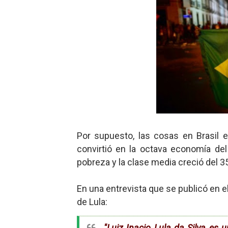
Por supuesto, las cosas en Brasil
convirtió en la octava economía de
pobreza y la clase media creció del 35
En una entrevista que se publicó en el
de Lula:
"Luiz Inacio Lula da Silva es u