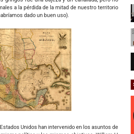
es a la pérdida de la mitad de nuestro territorio
habríamos dado un buen uso).
os Estados Unidos han intervenido en los asuntos de