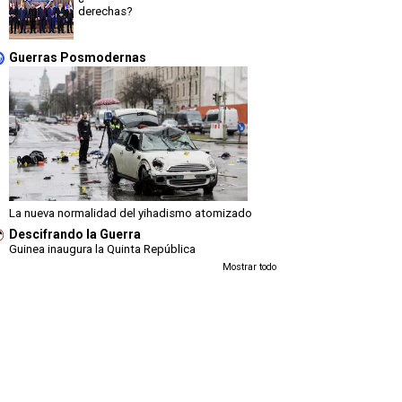
derechas?
Guerras Posmodernas
La nueva normalidad del yihadismo atomizado
Descifrando la Guerra
Guinea inaugura la Quinta República
Mostrar todo