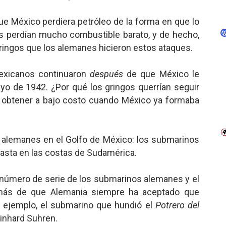
e México perdiera petróleo de la forma en que lo
los perdían mucho combustible barato, y de hecho,
 gringos que los alemanes hicieron estos ataques.
mexicanos continuaron
después
de que México le
yo de 1942. ¿Por qué los gringos querrían seguir
n obtener a bajo costo cuando México ya formaba
 alemanes en el Golfo de México: los submarinos
asta en las costas de Sudamérica.
 número de serie de los submarinos alemanes y el
ás de que Alemania siempre ha aceptado que
r ejemplo, el submarino que hundió el
Potrero del
inhard Suhren.