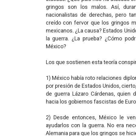
gringos son los malos. Así, dur
nacionalistas de derechas, pero ta
creído con fervor que los gringos m
mexicanos. ¿La causa? Estados Unidos
la guerra. ¿La prueba? ¿Cómo podr
México?
Los que sostienen esta teoría conspi
1) México había roto relaciones diplo
por presión de Estados Unidos, cierto
de guerra Lázaro Cárdenas, quien d
hacia los gobiernos fascistas de Euro
2) Desde entonces, México le vend
ayudarlos con la guerra. No era nece
Alemania para que los gringos se hici