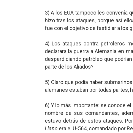
3) A los EUA tampoco les convenía qu
hizo tras los ataques, porque así el
fue con el objetivo de fastidiar a los
4) Los ataques contra petroleros 
declarara la guerra a Alemania en ma
desperdiciando petróleo que podría
parte de los Aliados?
5) Claro que podía haber submarinos
alemanes estaban por todas partes, h
6) Y lo más importante: se conoce el
nombre de sus comandantes, adem
estuvo detrás de estos ataques. Po
Llano
era el U-564, comandado por Re