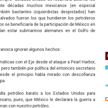
ante décadas muchos mexicanos (en especial
mbién bastantes izquierdistas despistados) han
alvados fueron los que hundieron los petroleros
 se beneficiaría de la participación de México en
ían estar submarinos alemanes en el Golfo de
ranoica ignoran algunos hechos:
máticas con el Eje desde el ataque a Pearl Harbor,
, pero también por política del entonces secretario
esde el principio había mirado con descofianza
pa.
ía petróleo barato a los Estados Unidos para
sario, pues, que México le declarara la guerra a
eran con nuestro petróleo.