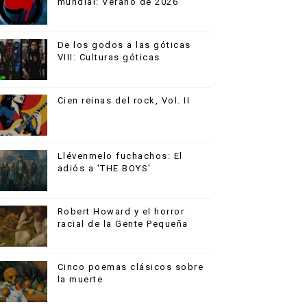
mundial: Verano de 2026
De los godos a las góticas
VIII: Culturas góticas
Cien reinas del rock, Vol. II
Llévenmelo fuchachos: El
adiós a 'THE BOYS'
Robert Howard y el horror
racial de la Gente Pequeña
Cinco poemas clásicos sobre
la muerte