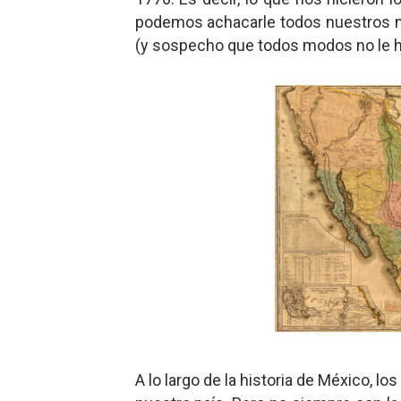
podemos achacarle todos nuestros mal
(y sospecho que todos modos no le 
A lo largo de la historia de México, l