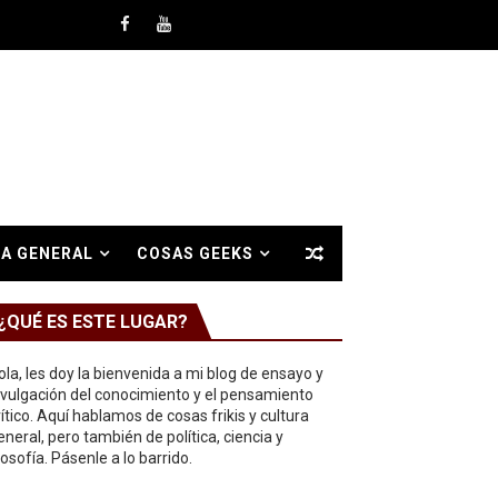
A GENERAL
COSAS GEEKS
¿QUÉ ES ESTE LUGAR?
ola, les doy la bienvenida a mi blog de ensayo y
ivulgación del conocimiento y el pensamiento
rítico. Aquí hablamos de cosas frikis y cultura
eneral, pero también de política, ciencia y
ilosofía. Pásenle a lo barrido.