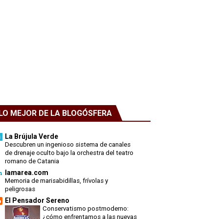
LO MEJOR DE LA BLOGÓSFERA
La Brújula Verde
Descubren un ingenioso sistema de canales
de drenaje oculto bajo la orchestra del teatro
romano de Catania
lamarea.com
Memoria de marisabidillas, frívolas y
peligrosas
El Pensador Sereno
Conservatismo postmoderno:
¿cómo enfrentamos a las nuevas