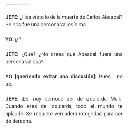
________
JEFE:
¿Has visto lo de la muerte de Carlos Abascal?
Se nos fue una persona valiosísima.
YO:
¡¿?!
JEFE:
¿Qué? ¿No crees que Abascal fuera una
persona valiosa?
YO [queriendo evitar una discusión]:
Pues... no
sé...
JEFE:
¡Es muy cómodo ser de izquierda, Maik!
Cuando eres de izquierda, todo el mundo te
aplaude. Se requiere verdadera integridad para ser
de derecha.