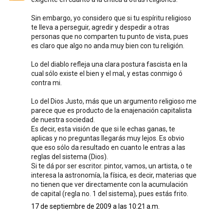
Sin embargo, yo considero que si tu espíritu religioso
te lleva a perseguir, agredir y despedir a otras
personas que no comparten tu punto de vista, pues
es claro que algo no anda muy bien con tu religión.
Lo del diablo refleja una clara postura fascista en la
cual sólo existe el bien y el mal, y estas conmigo ó
contra mi.
Lo del Dios Justo, más que un argumento religioso me
parece que es producto de la enajenación capitalista
de nuestra sociedad.
Es decir, esta visión de que si le echas ganas, te
aplicas y no preguntas llegarás muy lejos. Es obvio
que eso sólo da resultado en cuanto le entras a las
reglas del sistema (Dios).
Si te dá por ser escritor. pintor, vamos, un artista, o te
interesa la astronomía, la física, es decir, materias que
no tienen que ver directamente con la acumulación
de capital (regla no. 1 del sistema), pues estás frito.
17 de septiembre de 2009 a las 10:21 a.m.