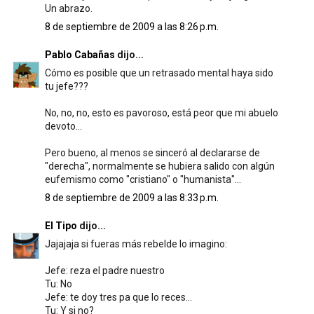
Un abrazo.
8 de septiembre de 2009 a las 8:26 p.m.
Pablo Cabañas
dijo...
Cómo es posible que un retrasado mental haya sido
tu jefe???
No, no, no, esto es pavoroso, está peor que mi abuelo
devoto...
Pero bueno, al menos se sinceró al declararse de
"derecha", normalmente se hubiera salido con algún
eufemismo como "cristiano" o "humanista"...
8 de septiembre de 2009 a las 8:33 p.m.
El Tipo
dijo...
Jajajaja si fueras más rebelde lo imagino:
Jefe: reza el padre nuestro
Tu: No
Jefe: te doy tres pa que lo reces...
Tu: Y si no?