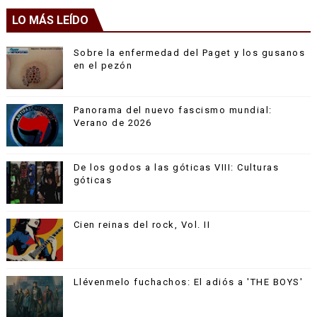
LO MÁS LEÍDO
Sobre la enfermedad del Paget y los gusanos
en el pezón
Panorama del nuevo fascismo mundial:
Verano de 2026
De los godos a las góticas VIII: Culturas
góticas
Cien reinas del rock, Vol. II
Llévenmelo fuchachos: El adiós a 'THE BOYS'