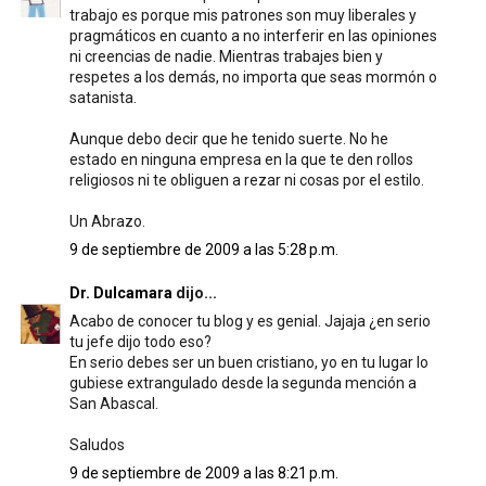
trabajo es porque mis patrones son muy liberales y
pragmáticos en cuanto a no interferir en las opiniones
ni creencias de nadie. Mientras trabajes bien y
respetes a los demás, no importa que seas mormón o
satanista.
Aunque debo decir que he tenido suerte. No he
estado en ninguna empresa en la que te den rollos
religiosos ni te obliguen a rezar ni cosas por el estilo.
Un Abrazo.
9 de septiembre de 2009 a las 5:28 p.m.
Dr. Dulcamara
dijo...
Acabo de conocer tu blog y es genial. Jajaja ¿en serio
tu jefe dijo todo eso?
En serio debes ser un buen cristiano, yo en tu lugar lo
gubiese extrangulado desde la segunda mención a
San Abascal.
Saludos
9 de septiembre de 2009 a las 8:21 p.m.