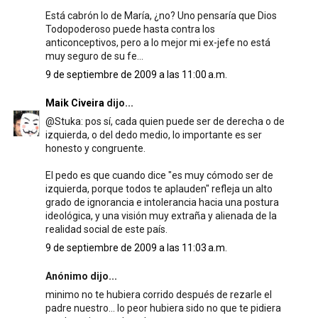
Está cabrón lo de María, ¿no? Uno pensaría que Dios
Todopoderoso puede hasta contra los
anticonceptivos, pero a lo mejor mi ex-jefe no está
muy seguro de su fe...
9 de septiembre de 2009 a las 11:00 a.m.
Maik Civeira
dijo...
@Stuka: pos sí, cada quien puede ser de derecha o de
izquierda, o del dedo medio, lo importante es ser
honesto y congruente.
El pedo es que cuando dice "es muy cómodo ser de
izquierda, porque todos te aplauden" refleja un alto
grado de ignorancia e intolerancia hacia una postura
ideológica, y una visión muy extraña y alienada de la
realidad social de este país.
9 de septiembre de 2009 a las 11:03 a.m.
Anónimo dijo...
minimo no te hubiera corrido después de rezarle el
padre nuestro... lo peor hubiera sido no que te pidiera