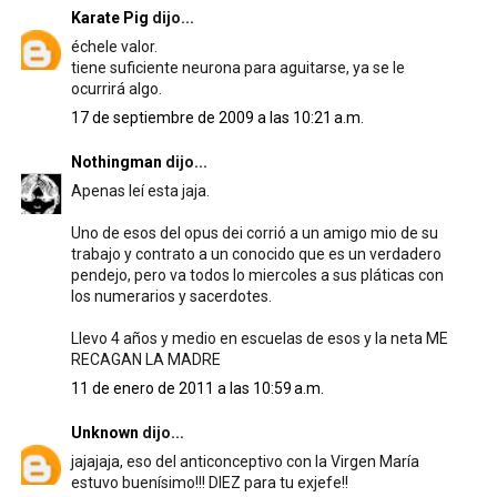
Karate Pig
dijo...
échele valor.
tiene suficiente neurona para aguitarse, ya se le
ocurrirá algo.
17 de septiembre de 2009 a las 10:21 a.m.
Nothingman
dijo...
Apenas leí esta jaja.
Uno de esos del opus dei corrió a un amigo mio de su
trabajo y contrato a un conocido que es un verdadero
pendejo, pero va todos lo miercoles a sus pláticas con
los numerarios y sacerdotes.
Llevo 4 años y medio en escuelas de esos y la neta ME
RECAGAN LA MADRE
11 de enero de 2011 a las 10:59 a.m.
Unknown
dijo...
jajajaja, eso del anticonceptivo con la Virgen María
estuvo buenísimo!!! DIEZ para tu exjefe!!