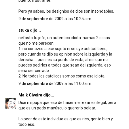
bueno, frustrante.
Pero ya sabes, los designios de dios son insondables.
9 de septiembre de 2009 a las 10:25 a.m.
stuka dijo...
nefasto tu jefe, un autentico idiota. namas 2 cosas
que no me parecen:
1. no conozco a ese sujeto ni se qye actitud tiene,
pero cuando te dijo su opinion sobre la izquierda y la
derecha ... pues es su punto de vista, ahi si que no
puedes pedirles a todos que sean de izquierda, eso
seria ser cerrado.
2. No todos los catolicos somos como ese idiota.
9 de septiembre de 2009 a las 11:00 a.m.
Maik Civeira
dijo...
Dice mi papá que eso de hacerme rezar es ilegal, pero
que es un pedo mayúsculo quererlo pelear.
Lo peor de este individuo es que es rico, gente bien y
todo eso.