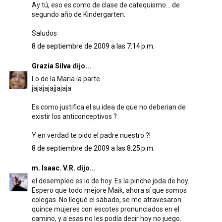
Ay tú, eso es como de clase de catequismo... de
segundo año de Kindergarten.
Saludos
8 de septiembre de 2009 a las 7:14 p.m.
Grazia Silva
dijo...
Lo de la Maria la parte
jajajajajjajaja
Es como justifica el su idea de que no deberian de
existir los anticonceptivos ?
Y en verdad te pido el padre nuestro ?!
8 de septiembre de 2009 a las 8:25 p.m.
m. Isaac. V.R.
dijo...
el desempleo es lo de hoy. Es la pinche joda de hoy.
Espero que todo mejore Maik, ahora sí que somos
colegas. No llegué el sábado, se me atravesaron
quince mujeres con escotes pronunciados en el
camino, y a esas no les podía decir hoy no juego.