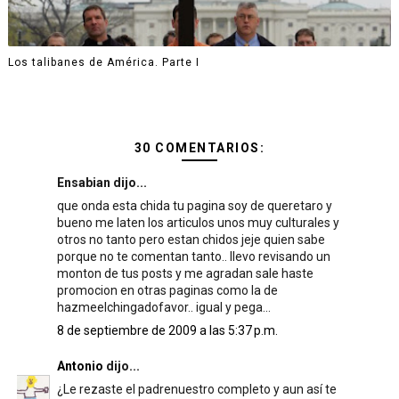
Los talibanes de América. Parte I
30 COMENTARIOS:
Ensabian dijo...
que onda esta chida tu pagina soy de queretaro y
bueno me laten los articulos unos muy culturales y
otros no tanto pero estan chidos jeje quien sabe
porque no te comentan tanto.. llevo revisando un
monton de tus posts y me agradan sale haste
promocion en otras paginas como la de
hazmeelchingadofavor.. igual y pega...
8 de septiembre de 2009 a las 5:37 p.m.
Antonio
dijo...
¿Le rezaste el padrenuestro completo y aun así te