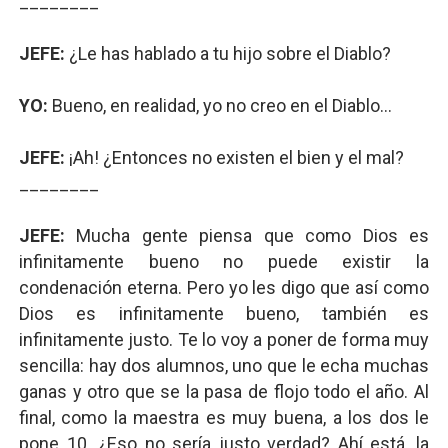
________
JEFE:
¿Le has hablado a tu hijo sobre el Diablo?
YO:
Bueno, en realidad, yo no creo en el Diablo...
JEFE:
¡Ah! ¿Entonces no existen el bien y el mal?
________
JEFE:
Mucha gente piensa que como Dios es
infinitamente bueno no puede existir la
condenación eterna. Pero yo les digo que así como
Dios es infinitamente bueno, también es
infinitamente justo. Te lo voy a poner de forma muy
sencilla: hay dos alumnos, uno que le echa muchas
ganas y otro que se la pasa de flojo todo el año. Al
final, como la maestra es muy buena, a los dos le
pone 10. ¿Eso no sería justo verdad? Ahí está, la