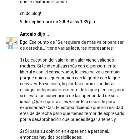
que le recitaras el credo....
chido blog!
9 de septiembre de 2009 a las 1:39 p.m.
Antonio
dijo...
Ego: Ese punto de "Se requiere de más valor para ser
de derecha..." tiene varias lecturas interesantes:
1) La cuestión del valor o no valor viene valiendo
madres. Si te identificas más con el pensamiento
liberal o con el conservador, la cosa no va a cambiar
porque quieras quedar bien con la gente con la que
convives. En su caso, lo plantea como si pudieras
escoger independientemente de lo que piensas, pero
si él está tan convencido de la superioridad de sus
ideas ¿Qué importa si es valiente o cobarde para
expresarlas? Casi te estaba diciendo que en realidad
eres de derecha pero que tienes temor de expresarlo
por la desaprobación que puedes llegar a tener, y
2) Si basa su opinión en experiencia personal,
entonces hay dos posibilidades: