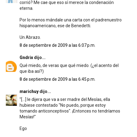
corrió? Me cae que eso sí merece la condenación
eterna.
Por lo menos mándale una carta con el padrenuestro
hispanoamericano, ese de Benedetti.
Un Abrazo.
8 de septiembre de 2009 a las 6:07 p.m.
Gndrix
dijo...
Qué miedo, de veras que qué miedo. (¿el acento del
que iba así?)
8 de septiembre de 2009 a las 6:45 p.m.
marichuy
dijo...
"[...] le dijera que va a ser madre del Mesías, ella
hubiese contestado "No puedo, porque estoy
tomando anticonceptivos". ¡Entonces no tendríamos
Mesías!"
Ego