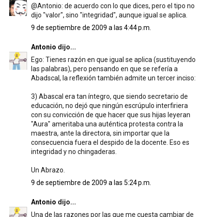
@Antonio: de acuerdo con lo que dices, pero el tipo no
dijo "valor", sino "integridad", aunque igual se aplica.
9 de septiembre de 2009 a las 4:44 p.m.
Antonio
dijo...
Ego: Tienes razón en que igual se aplica (sustituyendo
las palabras), pero pensando en que se refería a
Abadscal, la reflexión también admite un tercer inciso:
3) Abascal era tan íntegro, que siendo secretario de
educación, no dejó que ningún escrúpulo interfiriera
con su convicción de que hacer que sus hijas leyeran
"Aura" ameritaba una auténtica protesta contra la
maestra, ante la directora, sin importar que la
consecuencia fuera el despido de la docente. Eso es
integridad y no chingaderas.
Un Abrazo.
9 de septiembre de 2009 a las 5:24 p.m.
Antonio
dijo...
Una de las razones por las que me cuesta cambiar de