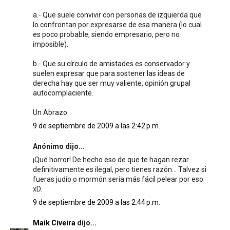
a.- Que suele convivir con personas de izquierda que
lo confrontan por expresarse de esa manera (lo cual
es poco probable, siendo empresario, pero no
imposible).
b.- Que su círculo de amistades es conservador y
suelen expresar que para sostener las ideas de
derecha hay que ser muy valiente, opinión grupal
autocomplaciente.
Un Abrazo.
9 de septiembre de 2009 a las 2:42 p.m.
Anónimo dijo...
¡Qué horror! De hecho eso de que te hagan rezar
definitivamente es ilegal, pero tienes razón... Talvez si
fueras judío o mormón sería más fácil pelear por eso
xD.
9 de septiembre de 2009 a las 2:44 p.m.
Maik Civeira
dijo...