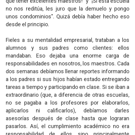
que tener excelentes maestros!" y "¡Si esta escuela
no nos reditúa, les juro que la demuelo y pongo
unos condominios". Quizá debía haber hecho eso
desde el principio.
Fieles a su mentalidad empresarial, trataban a los
alumnos y sus padres como clientes: ellos
mandaban. Eso dejaba una enorme carga de
responsabilidades en nosotros, los maestros. Cada
dos semanas debíamos llenar reportes informando
a los padres si sus hijos habían estado entregando
tareas a tiempo y participando en clase. Si se iban a
extraordinario (que, a diferencia de otras escuelas,
no se pagaba a los profesores por elaborarlos,
aplicarlos ni calificarlos), debíamos darles
asesorías después de clase hasta que lograran
pasarlos. Así, el cumplimiento académico no era
responsabilidad de ellos sino principalmente