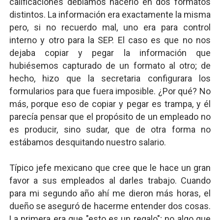
calificaciones debíamos hacerlo en dos formatos
distintos. La información era exactamente la misma
pero, si no recuerdo mal, uno era para control
interno y otro para la SEP. El caso es que no nos
dejaba copiar y pegar la información que
hubiésemos capturado de un formato al otro; de
hecho, hizo que la secretaria configurara los
formularios para que fuera imposible. ¿Por qué? No
más, porque eso de copiar y pegar es trampa, y él
parecía pensar que el propósito de un empleado no
es producir, sino sudar, que de otra forma no
estábamos desquitando nuestro salario.
Típico jefe mexicano que cree que le hace un gran
favor a sus empleados al darles trabajo. Cuando
para mi segundo año ahí me dieron más horas, el
dueño se aseguró de hacerme entender dos cosas.
La primera era que "esto es un regalo"; no algo que