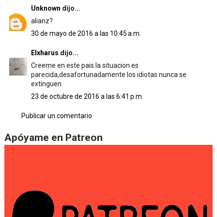
Unknown
dijo...
alianz?
30 de mayo de 2016 a las 10:45 a.m.
EIxharus
dijo...
Creeme en este pais la situacion es
parecida,desafortunadamente los idiotas nunca se
extinguen
23 de octubre de 2016 a las 6:41 p.m.
Publicar un comentario
Apóyame en Patreon