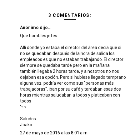
3 COMENTARIOS:
Anónimo dijo...
Que horribles jefes.
Allí donde yo estaba el director del área decía que si
no se quedaban después de la hora de salida los
empleados es que no estaban trabajando. El director
siempre se quedaba tarde pero en la mañana
también llegaba 2 horas tarde, y a nosotros no nos
dejaban esa opción. Pero si hubiese llegado temprano
alguna vez, podría ver como sus "personas más
trabajadoras", iban por su café y tardaban esas dos
horas mientras saludaban a todos y platicaban con
todos
'¬¬
Saludos
Joako
27 de mayo de 2016 a las 8:01 a.m.