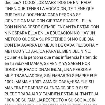
dedicas? TODOS LOS MAESTROS DE ENTRADA
TINEN QUE TENER LA VOCACION, TE TIENE QUE
GUSTAR LA DOCENCIA.CADA PESONA SE
IDENTIFICA MAS CON CIERTAS EDADES… ELLA
CON NIÑOS DESDE SIEMRE. ENCANTA ESTAR CON
NIÑOSPARA ELLA EN LA EDUCACION NO HAY UN
METODO QUE SEA SU PREFERIDO SI NO QUE DIA
CON DIA AGARRA LO MEJOR DE CADA FILOSOFIA Y
METODO Y LO APLICA PARA EL BIEN DEL NIÑO.
¿Quien es la persona que más influencia ha tenido
en tu vida?MI MAMA, SE VEN Y YA SABEN POR
DONDE IR, REACCIONAN IGUAL, UNA PERSONA
MUY TRABAJADORA, SIN EMBARGO SIEMPRE FUE
100% MAMA Y 100% AMA DE CASA,+ESA FUE SU
MANERA DE DADRSE CUENTA DE DECIR SI SE
PUEDE TRABAJAR Y TAMBIEN ESTAR AL TANTO AL
100% DE SU FAMILIA,RESPECTO A SU SOCIA…SIN