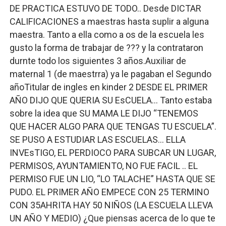
DE PRACTICA ESTUVO DE TODO.. Desde DICTAR
CALIFICACIONES a maestras hasta suplir a alguna
maestra. Tanto a ella como a os de la escuela les
gusto la forma de trabajar de ??? y la contrataron
durnte todo los siguientes 3 años.Auxiliar de
maternal 1 (de maestrra) ya le pagaban el Segundo
añoTitular de ingles en kinder 2 DESDE EL PRIMER
AÑO DIJO QUE QUERIA SU EsCUELA… Tanto estaba
sobre la idea que SU MAMA LE DIJO “TENEMOS
QUE HACER ALGO PARA QUE TENGAS TU ESCUELA”.
SE PUSO A ESTUDIAR LAS ESCUELAS… ELLA
INVEsTIGO, EL PERDIOCO PARA SUBCAR UN LUGAR,
PERMISOS, AYUNTAMIENTO, NO FUE FACIL .. EL
PERMISO FUE UN LIO, “LO TALACHE” HASTA QUE SE
PUDO. EL PRIMER AÑO EMPECE CON 25 TERMINO
CON 35AHRITA HAY 50 NIÑOS (LA ESCUELA LLEVA
UN AÑO Y MEDIO) ¿Que piensas acerca de lo que te