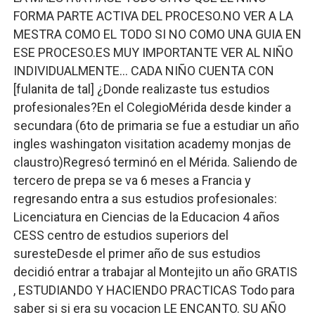
FORMA PARTE ACTIVA DEL PROCESO.NO VER A LA
MESTRA COMO EL TODO SI NO COMO UNA GUIA EN
ESE PROCESO.ES MUY IMPORTANTE VER AL NIÑO
INDIVIDUALMENTE… CADA NIÑO CUENTA CON
[fulanita de tal] ¿Donde realizaste tus estudios
profesionales?En el ColegioMérida desde kinder a
secundara (6to de primaria se fue a estudiar un año
ingles washingaton visitation academy monjas de
claustro)Regresó terminó en el Mérida. Saliendo de
tercero de prepa se va 6 meses a Francia y
regresando entra a sus estudios profesionales:
Licenciatura en Ciencias de la Educacion 4 años
CESS centro de estudios superiors del
suresteDesde el primer año de sus estudios
decidió entrar a trabajar al Montejito un año GRATIS
, ESTUDIANDO Y HACIENDO PRACTICAS Todo para
saber si si era su vocacion LE ENCANTO. SU AÑO