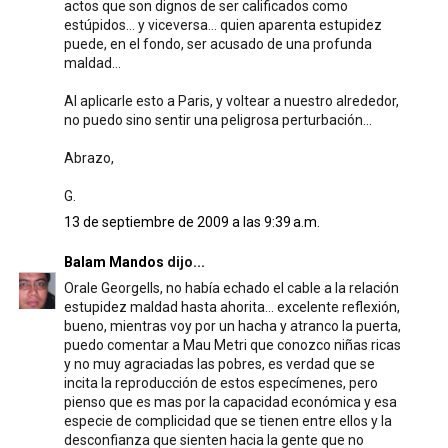
actos que son dignos de ser calificados como
estúpidos... y viceversa... quien aparenta estupidez
puede, en el fondo, ser acusado de una profunda
maldad...
Al aplicarle esto a Paris, y voltear a nuestro alrededor,
no puedo sino sentir una peligrosa perturbación...
Abrazo,
G.
13 de septiembre de 2009 a las 9:39 a.m.
Balam Mandos
dijo...
Orale Georgells, no había echado el cable a la relación
estupidez maldad hasta ahorita... excelente reflexión,
bueno, mientras voy por un hacha y atranco la puerta,
puedo comentar a Mau Metri que conozco niñas ricas
y no muy agraciadas las pobres, es verdad que se
incita la reproducción de estos especímenes, pero
pienso que es mas por la capacidad económica y esa
especie de complicidad que se tienen entre ellos y la
desconfianza que sienten hacia la gente que no