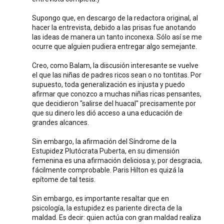
Supongo que, en descargo de la redactora original, al
hacer la entrevista, debido a las prisas fue anotando
las ideas de manera un tanto inconexa. Sólo así se me
ocurre que alguien pudiera entregar algo semejante.
Creo, como Balam, la discusión interesante se vuelve
el que las niñas de padres ricos sean o no tontitas. Por
supuesto, toda generalización es injusta y puedo
afirmar que conozco a muchas niñas ricas pensantes,
que decidieron "salirse del huacal" precisamente por
que su dinero les dió acceso a una educación de
grandes alcances.
Sin embargo, la afirmación del Síndrome de la
Estupidez Plutócrata Puberta, en su dimensión
femenina es una afirmación deliciosa y, por desgracia,
fácilmente comprobable. Paris Hilton es quizá la
epítome de tal tesis.
Sin embargo, es importante resaltar que en
psicología, la estupidez es pariente directa de la
maldad. Es decir: quien actúa con gran maldad realiza