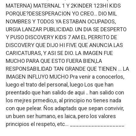
MATERNA) MATERNAL 1 Y 2KINDER 123HI KIDS
PORQUE?DESESPERACION YO CREO… DIO MIL
NOMBRES Y TODOS YA ESTABAN OCUPADOS,
URGIA LANZAR PUBLICIDAD. UN DIA SE DESPERTO
Y PUSO DISCOVERY KIDS 7 AM EL PERRITO DE
DISCOVERY QUE DIJO HI FIVE QUE ANUNCIA LAS
CARICATURAS, Y ASI SE DIO. LA IMAGEN FUE
MUCHO PARA QUE ESTO FUERA BIEN,LA
RESPONSABILIDAD TAN GRANDE QUE TIENEN … LA
IMAGEN INFLUYO MUCHO Pra venir a conocerlos,
luego el trato del personal, luego Los que han
preentado que han salido de aqui .. han salido con
los mejres prmedio,s, al principio no tienes nada
con que pelear. Ños adaptads que sepan convivir,
un buen ser humano, es laica, pero los valores
principios el respeto, etc… __________________