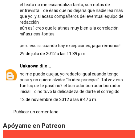
el texto no me escandaliza tanto, son notas de
entrevista... de ésas que no dejaría que nadie lea más
que yo, y si acaso compañeros del eventual equipo de
redacción
aún así, creo que le atinas muy bien a la correlación
niñas.ricas-tontas
pero eso si, cuando hay excepciones, ¡agarrémonos!
29 de julio de 2012 a las 11:39 p.m.
Unknown
dijo...
no me puedo quejar, yo redacto igual cuando tengo
prisa y no quiero olvidar "la idea principal". Tal vez eso
fue loq ue te pasó no? el borrador borrador borrador
inicial... o no tuvo la delicadeza de darte el corregido...
12 de noviembre de 2012 a las 8:47 p.m.
Publicar un comentario
Apóyame en Patreon