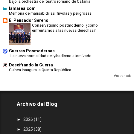
bajo la orchestra del teatro romano de Catania
lamarea.com
Memoria de marisabidillas, frívolas y peligrosas
El Pensador Sereno
Conservatismo postmoderno: ¿cómo
enfrentamos a las nuevas derechas?
Guerras Posmodernas
La nueva normalidad del yihadismo atomizado
Descifrando la Guerra
Guinea inaugura la Quinta República
Mostrar todo
Archivo del Blog
►
2026
(11)
►
2025
(38)