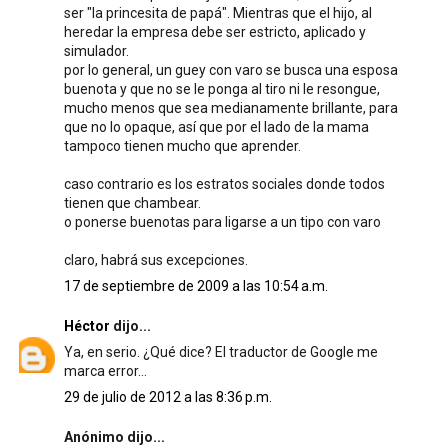
ser "la princesita de papá". Mientras que el hijo, al
heredar la empresa debe ser estricto, aplicado y
simulador.
por lo general, un guey con varo se busca una esposa
buenota y que no se le ponga al tiro ni le resongue,
mucho menos que sea medianamente brillante, para
que no lo opaque, así que por el lado de la mama
tampoco tienen mucho que aprender.
caso contrario es los estratos sociales donde todos
tienen que chambear.
o ponerse buenotas para ligarse a un tipo con varo
claro, habrá sus excepciones.
17 de septiembre de 2009 a las 10:54 a.m.
Héctor
dijo...
Ya, en serio. ¿Qué dice? El traductor de Google me
marca error...
29 de julio de 2012 a las 8:36 p.m.
Anónimo dijo...