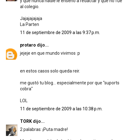
y que nunca nadie le enseño a redactar y que no fue
al colegio.
Jajajajajaja
La Parten
11 de septiembre de 2009 a las 9:37 p.m.
protaro
dijo...
jejeje en que mundo vivimos :p
en estos casos solo queda reir.
me gustó tu blog... especialmente por que "suports
cobra"
LOL
11 de septiembre de 2009 a las 10:38 p.m.
TORK
dijo...
2 palabras: ¡Puta madre!