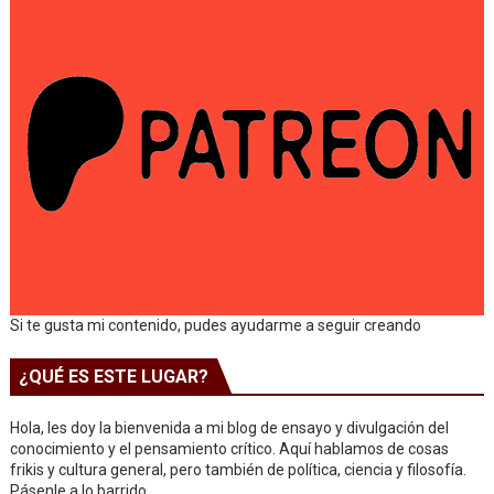
Si te gusta mi contenido, pudes ayudarme a seguir creando
¿QUÉ ES ESTE LUGAR?
Hola, les doy la bienvenida a mi blog de ensayo y divulgación del
conocimiento y el pensamiento crítico. Aquí hablamos de cosas
frikis y cultura general, pero también de política, ciencia y filosofía.
Pásenle a lo barrido.