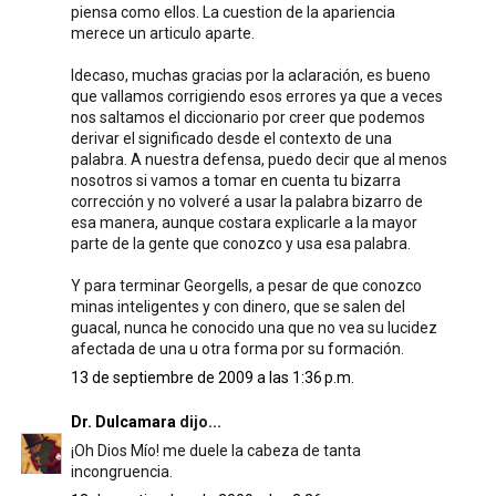
piensa como ellos. La cuestion de la apariencia
merece un articulo aparte.
Idecaso, muchas gracias por la aclaración, es bueno
que vallamos corrigiendo esos errores ya que a veces
nos saltamos el diccionario por creer que podemos
derivar el significado desde el contexto de una
palabra. A nuestra defensa, puedo decir que al menos
nosotros si vamos a tomar en cuenta tu bizarra
corrección y no volveré a usar la palabra bizarro de
esa manera, aunque costara explicarle a la mayor
parte de la gente que conozco y usa esa palabra.
Y para terminar Georgells, a pesar de que conozco
minas inteligentes y con dinero, que se salen del
guacal, nunca he conocido una que no vea su lucidez
afectada de una u otra forma por su formación.
13 de septiembre de 2009 a las 1:36 p.m.
Dr. Dulcamara
dijo...
¡Oh Dios Mío! me duele la cabeza de tanta
incongruencia.