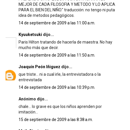
MEJOR DE CADA FILOSOFIA Y METODO Y LO APLICA
PARA EL BIEN DEL NIÑO." traducción: no tengo ni puta
idea de metodos pedagógicos.
14 de septiembre de 2009 a las 11:00 a.m.
Kyuuketsuki
dijo...
Paris Hilton tratando de hacerla de maestra. No hay
mucho más que decir.
14 de septiembre de 2009 a las 11:50 a.m.
Joaquín Peón Iñiguez
dijo...
que triste... ni a cual irle, la entrevistadora o la
entrevistada
14 de septiembre de 2009 a las 10:39 p.m.
Anónimo dijo...
chale... lo grave es que los niños aprenden por
imitación...
15 de septiembre de 2009 a las 8:38 a.m.