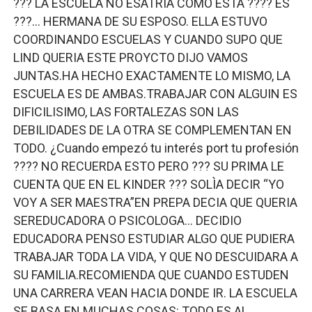
??? LA ESCUELA NO ESATRIA COMO ESTA ???? ES
???… HERMANA DE SU ESPOSO. ELLA ESTUVO
COORDINANDO ESCUELAS Y CUANDO SUPO QUE
LIND QUERIA ESTE PROYCTO DIJO VAMOS
JUNTAS.HA HECHO EXACTAMENTE LO MISMO, LA
ESCUELA ES DE AMBAS.TRABAJAR CON ALGUIN ES
DIFICILISIMO, LAS FORTALEZAS SON LAS
DEBILIDADES DE LA OTRA SE COMPLEMENTAN EN
TODO. ¿Cuando empezó tu interés port tu profesión
???? NO RECUERDA ESTO PERO ??? SU PRIMA LE
CUENTA QUE EN EL KINDER ??? SOLÌA DECIR “YO
VOY A SER MAESTRA”EN PREPA DECIA QUE QUERIA
SEREDUCADORA O PSICOLOGA… DECIDIO
EDUCADORA PENSO ESTUDIAR ALGO QUE PUDIERA
TRABAJAR TODA LA VIDA, Y QUE NO DESCUIDARA A
SU FAMILIA.RECOMIENDA QUE CUANDO ESTUDEN
UNA CARRERA VEAN HACIA DONDE IR. LA ESCUELA
SE BASA EN MUCHAS COSAS: TODO ES AL