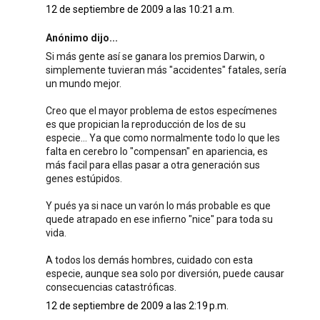
12 de septiembre de 2009 a las 10:21 a.m.
Anónimo dijo...
Si más gente así se ganara los premios Darwin, o
simplemente tuvieran más "accidentes" fatales, sería
un mundo mejor.
Creo que el mayor problema de estos especímenes
es que propician la reproducción de los de su
especie... Ya que como normalmente todo lo que les
falta en cerebro lo "compensan" en apariencia, es
más facil para ellas pasar a otra generación sus
genes estúpidos.
Y pués ya si nace un varón lo más probable es que
quede atrapado en ese infierno "nice" para toda su
vida.
A todos los demás hombres, cuidado con esta
especie, aunque sea solo por diversión, puede causar
consecuencias catastróficas.
12 de septiembre de 2009 a las 2:19 p.m.