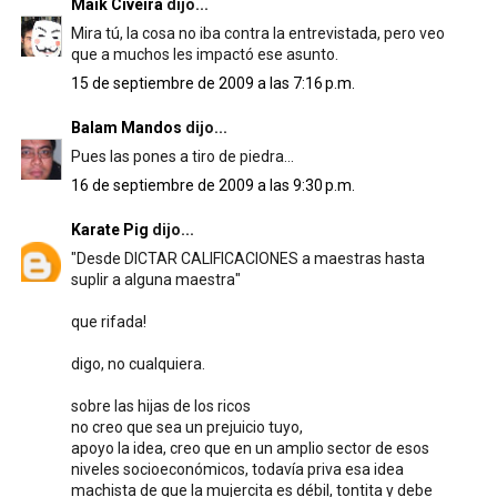
Maik Civeira
dijo...
Mira tú, la cosa no iba contra la entrevistada, pero veo
que a muchos les impactó ese asunto.
15 de septiembre de 2009 a las 7:16 p.m.
Balam Mandos
dijo...
Pues las pones a tiro de piedra...
16 de septiembre de 2009 a las 9:30 p.m.
Karate Pig
dijo...
"Desde DICTAR CALIFICACIONES a maestras hasta
suplir a alguna maestra"
que rifada!
digo, no cualquiera.
sobre las hijas de los ricos
no creo que sea un prejuicio tuyo,
apoyo la idea, creo que en un amplio sector de esos
niveles socioeconómicos, todavía priva esa idea
machista de que la mujercita es débil, tontita y debe