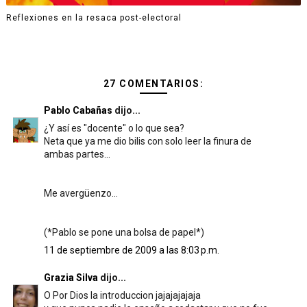
Reflexiones en la resaca post-electoral
27 COMENTARIOS:
Pablo Cabañas
dijo...
¿Y así es "docente" o lo que sea?
Neta que ya me dio bilis con solo leer la finura de
ambas partes...
Me avergüenzo...
(*Pablo se pone una bolsa de papel*)
11 de septiembre de 2009 a las 8:03 p.m.
Grazia Silva
dijo...
O Por Dios la introduccion jajajajajaja