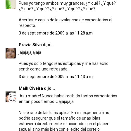
Pues yo tengo ambos muy grandes. ¿Y qué? ¿Y qué?
¿Y qué? ¿Y qué? ¿Y qué? ¿Y qué? ¿Y qué?
Acertaste con lo de la avalancha de comentarios al
respecto.
3 de septiembre de 2009 a las 11:28 a.m.
Grazia Silva
dijo...
jajajajajajaja
Pues yo solo tengo ieas estupidas y me has echo
sentir como una retrasada.
3 de septiembre de 2009 a las 11:43 a.m.
Maik Civeira
dijo...
¡Asu madre! Nunca había recibido tantos comentarios
en tan poco tiempo. Jajajajaja.
No sé si lo de las lolas aplica. En mi experiencia no
podría asegurar que el tamaño de unas lolas
estuviera directamente relacionado con el placer
sexual, sino más bien con el éxito del cortejo.