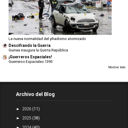
La nueva normalidad del yihadismo atomizado
Descifrando la Guerra
Guinea inaugura la Quinta República
¡Guerreros Espaciales!
Guerreros Espaciales 1393
Mostrar todo
Archivo del Blog
►
2026
(11)
►
2025
(38)
►
2024
(40)