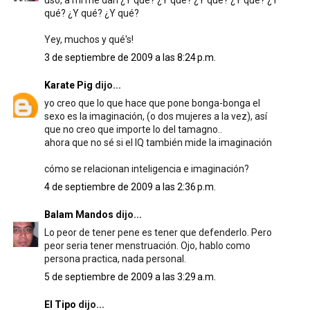
uso, a mí me dan ¿Y qué? ¿Y qué? ¿Y qué? ¿Y qué? ¿Y
qué? ¿Y qué? ¿Y qué?
Yey, muchos y qué's!
3 de septiembre de 2009 a las 8:24 p.m.
Karate Pig
dijo...
yo creo que lo que hace que pone bonga-bonga el
sexo es la imaginación, (o dos mujeres a la vez), así
que no creo que importe lo del tamagno..
ahora que no sé si el IQ también mide la imaginación
cómo se relacionan inteligencia e imaginación?
4 de septiembre de 2009 a las 2:36 p.m.
Balam Mandos
dijo...
Lo peor de tener pene es tener que defenderlo. Pero
peor seria tener menstruación. Ojo, hablo como
persona practica, nada personal.
5 de septiembre de 2009 a las 3:29 a.m.
El Tipo
dijo...