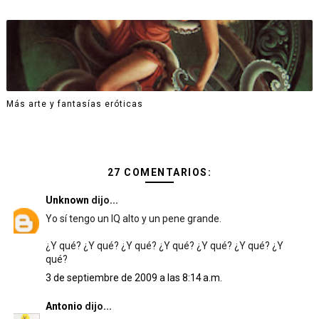
Más arte y fantasías eróticas
27 COMENTARIOS:
Unknown
dijo...
Yo sí tengo un IQ alto y un pene grande.
¿Y qué? ¿Y qué? ¿Y qué? ¿Y qué? ¿Y qué? ¿Y qué? ¿Y
qué?
3 de septiembre de 2009 a las 8:14 a.m.
Antonio
dijo...