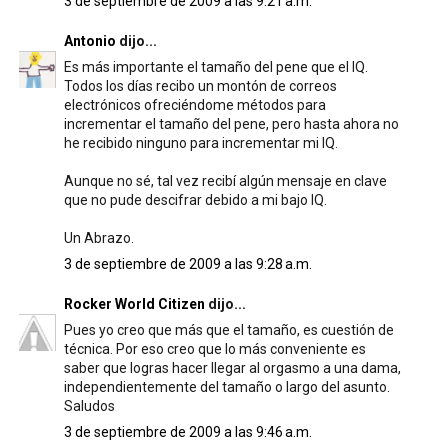
3 de septiembre de 2009 a las 9:21 a.m.
Antonio
dijo...
Es más importante el tamaño del pene que el IQ.
Todos los días recibo un montón de correos
electrónicos ofreciéndome métodos para
incrementar el tamaño del pene, pero hasta ahora no
he recibido ninguno para incrementar mi IQ.
Aunque no sé, tal vez recibí algún mensaje en clave
que no pude descifrar debido a mi bajo IQ.
Un Abrazo.
3 de septiembre de 2009 a las 9:28 a.m.
Rocker World Citizen
dijo...
Pues yo creo que más que el tamaño, es cuestión de
técnica. Por eso creo que lo más conveniente es
saber que logras hacer llegar al orgasmo a una dama,
independientemente del tamaño o largo del asunto.
Saludos
3 de septiembre de 2009 a las 9:46 a.m.