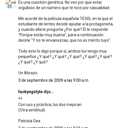
Es una cuestión genética. No veo por que estar
orgulloso de un número que te tocó por casualidad.
Me acordé de la película española TESIS, en la que el
estudiante de lentes decide ayudar a la protagonista,
y cuando ella le pregunta ¿Por qué? Él le responde
"Porque estás muy buena", para a continuación
decirle "Y no te envanezcas, que no es mérito tuyo".
Todo esto lo digo porque sí, ambos los tengo muy
pequeños ¿Y qué? ¿Y qué? ¿Y qué? ¿Y qué? ¿Y qué?
¿Y qué? ¿Y qué?
Un Abrazo.
3 de septiembre de 2009 a las 9:00 a.m.
fuckyngstyle
dijo...
**
Con uso y práctica, los dos mejoran.
(Otra similitud)
Patrizia Gea