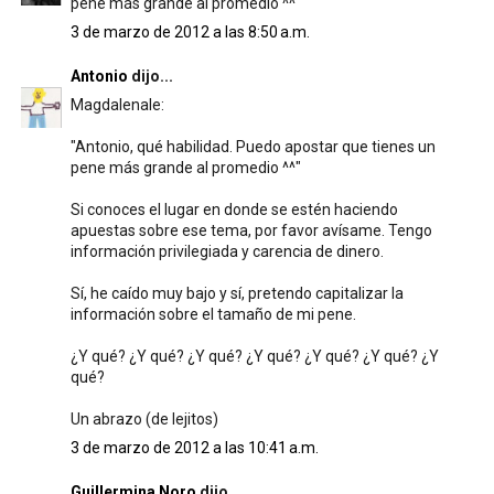
pene más grande al promedio ^^
3 de marzo de 2012 a las 8:50 a.m.
Antonio
dijo...
Magdalenale:
"Antonio, qué habilidad. Puedo apostar que tienes un
pene más grande al promedio ^^"
Si conoces el lugar en donde se estén haciendo
apuestas sobre ese tema, por favor avísame. Tengo
información privilegiada y carencia de dinero.
Sí, he caído muy bajo y sí, pretendo capitalizar la
información sobre el tamaño de mi pene.
¿Y qué? ¿Y qué? ¿Y qué? ¿Y qué? ¿Y qué? ¿Y qué? ¿Y
qué?
Un abrazo (de lejitos)
3 de marzo de 2012 a las 10:41 a.m.
Guillermina Noro
dijo...