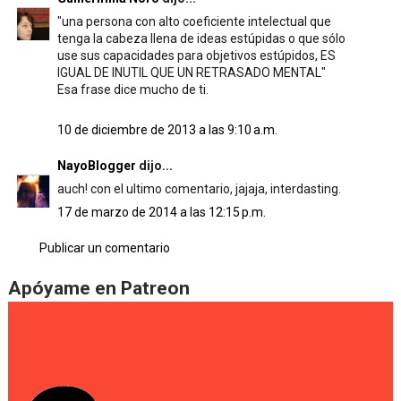
"una persona con alto coeficiente intelectual que
tenga la cabeza llena de ideas estúpidas o que sólo
use sus capacidades para objetivos estúpidos, ES
IGUAL DE INUTIL QUE UN RETRASADO MENTAL"
Esa frase dice mucho de ti.
10 de diciembre de 2013 a las 9:10 a.m.
NayoBlogger
dijo...
auch! con el ultimo comentario, jajaja, interdasting.
17 de marzo de 2014 a las 12:15 p.m.
Publicar un comentario
Apóyame en Patreon