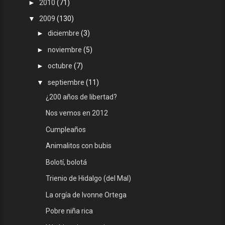
►
2010
(71)
▼
2009
(130)
►
diciembre
(3)
►
noviembre
(5)
►
octubre
(7)
▼
septiembre
(11)
¿200 años de libertad?
Nos vemos en 2012
Cumpleaños
Animalitos con bubis
Bolotí, bolotá
Trienio de Hidalgo (del Mal)
La orgía de Ivonne Ortega
Pobre niña rica