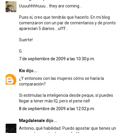
Uuuuhhhhuuu... they are coming...
Pues sí, creo que tendrás que hacerlo. En mi blog
comenzaron con un par de comentarios y de pronto
aparecían 5 diarios... ufff...
Suerte!
G.
7 de septiembre de 2009 a las 10:30 p.m.
Kix
dijo...
¿Y entonces con las mujeres cómo se haría la
comparación?
Si estimulas la inteligencia desde peque, sí puedes
llegar a tener más IQ, pero el pene nel!
8 de septiembre de 2009 a las 12:02 p.m.
Magdalenale
dijo...
Antonio, qué habilidad. Puedo apostar que tienes un