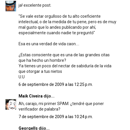
ja! excelente post.
"Se vale estar orgulloso de tu alto coeficiente
intelectual, o de la medida de tu pene, pero es de muy
mal gusto que lo andes publicando por ahí,
especialmente cuando nadie te preguntó"
Esa es una verdad de vida caon....
¿Estas consciente que es una de las grandes citas
que ha hecho un hombre?
Ya tienes un poco del nectar de sabiduría de la vida
que otorgar a tus nietos
U.U
6 de septiembre de 2009 a las 12:25 p.m.
Maik Civeira
dijo...
Ah, carajo, mi primer SPAM. ¿tendré que poner
verificador de palabra?
7 de septiembre de 2009 a las 10:24 p.m.
Georgells
dijo...