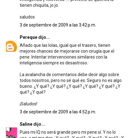
tienen chiquita, jo jo.
saludos
3 de septiembre de 2009 a las 3:42 p.m.
Pereque
dijo...
Añado que las lolas, igual que el trasero, tienen
mejores chances de mejorarse con cirugía que el
pene. Intentar intervenciones similares con la
inteligencia siempre es desastroso.
La avalancha de comentarios debe decir algo sobre
todos nosotros, pero no sé qué es. Seguro no es algo
bueno. ¿Y qué? ¿Y qué? ¿Y qué? ¿Y qué? ¿Y qué? ¿Y
qué? ¿Y qué?
¡Saludos!
3 de septiembre de 2009 a las 4:52 p.m.
Saline
dijo...
Pues mi IQ no será grande pero mi pene sí. Y no lo