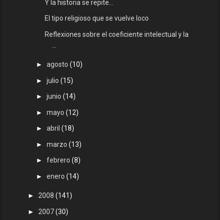
Y la historia se repite...
El tipo religioso que se vuelve loco
Reflexiones sobre el coeficiente intelectual y la
...
►
agosto
(10)
►
julio
(15)
►
junio
(14)
►
mayo
(12)
►
abril
(18)
►
marzo
(13)
►
febrero
(8)
►
enero
(14)
►
2008
(141)
►
2007
(30)