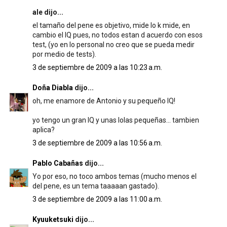
ale dijo...
el tamaño del pene es objetivo, mide lo k mide, en
cambio el IQ pues, no todos estan d acuerdo con esos
test, (yo en lo personal no creo que se pueda medir
por medio de tests).
3 de septiembre de 2009 a las 10:23 a.m.
Doña Diabla
dijo...
oh, me enamore de Antonio y su pequeño IQ!
yo tengo un gran IQ y unas lolas pequeñas... tambien
aplica?
3 de septiembre de 2009 a las 10:56 a.m.
Pablo Cabañas
dijo...
Yo por eso, no toco ambos temas (mucho menos el
del pene, es un tema taaaaan gastado).
3 de septiembre de 2009 a las 11:00 a.m.
Kyuuketsuki
dijo...