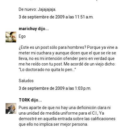
De nuevo: Jajajajaja.
3 de septiembre de 2009 a las 11:51 a.m.
marichuy
dijo...
Ego
¿Este es un post sólo para hombres? Porque ya vine a
meter mi cuchara y aunque dicen que el que se ríe se
lleva, no es mi intención ofender pero en verdad que
me he reído con tu post. Me acordé de un viejo dicho:
“Lo doctorado no quita lo pen…”
Saludos
3 de septiembre de 2009 a las 1:03 p.m.
TORK
dijo...
Pues aparte de que no hay una deficinicón clara ni
una unidad de medida uniforme para el C.I., Ya
demostré en aquella entrada sobre las calificaciones
que ello no implica ser mejor persona.