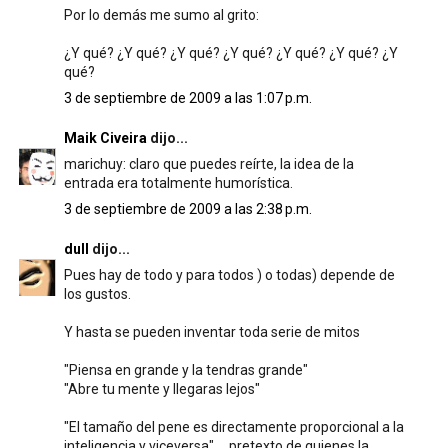
Por lo demás me sumo al grito:
¿Y qué? ¿Y qué? ¿Y qué? ¿Y qué? ¿Y qué? ¿Y qué? ¿Y
qué?
3 de septiembre de 2009 a las 1:07 p.m.
Maik Civeira
dijo...
marichuy: claro que puedes reírte, la idea de la
entrada era totalmente humorística.
3 de septiembre de 2009 a las 2:38 p.m.
dull
dijo...
Pues hay de todo y para todos ) o todas) depende de
los gustos.
Y hasta se pueden inventar toda serie de mitos
"Piensa en grande y la tendras grande"
"Abre tu mente y llegaras lejos"
"El tamaño del pene es directamente proporcional a la
inteligencia y viceversa".... pretexto de quienes la