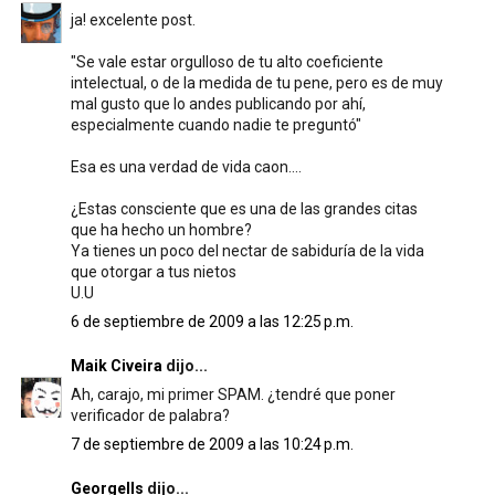
ja! excelente post.
"Se vale estar orgulloso de tu alto coeficiente
intelectual, o de la medida de tu pene, pero es de muy
mal gusto que lo andes publicando por ahí,
especialmente cuando nadie te preguntó"
Esa es una verdad de vida caon....
¿Estas consciente que es una de las grandes citas
que ha hecho un hombre?
Ya tienes un poco del nectar de sabiduría de la vida
que otorgar a tus nietos
U.U
6 de septiembre de 2009 a las 12:25 p.m.
Maik Civeira
dijo...
Ah, carajo, mi primer SPAM. ¿tendré que poner
verificador de palabra?
7 de septiembre de 2009 a las 10:24 p.m.
Georgells
dijo...