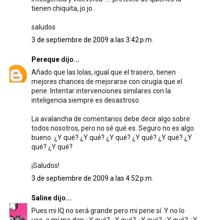
tienen chiquita, jo jo.
saludos
3 de septiembre de 2009 a las 3:42 p.m.
Pereque
dijo...
Añado que las lolas, igual que el trasero, tienen
mejores chances de mejorarse con cirugía que el
pene. Intentar intervenciones similares con la
inteligencia siempre es desastroso.
La avalancha de comentarios debe decir algo sobre
todos nosotros, pero no sé qué es. Seguro no es algo
bueno. ¿Y qué? ¿Y qué? ¿Y qué? ¿Y qué? ¿Y qué? ¿Y
qué? ¿Y qué?
¡Saludos!
3 de septiembre de 2009 a las 4:52 p.m.
Saline
dijo...
Pues mi IQ no será grande pero mi pene sí. Y no lo