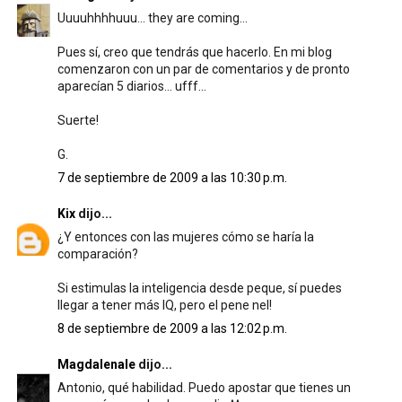
Uuuuhhhhuuu... they are coming...
Pues sí, creo que tendrás que hacerlo. En mi blog
comenzaron con un par de comentarios y de pronto
aparecían 5 diarios... ufff...
Suerte!
G.
7 de septiembre de 2009 a las 10:30 p.m.
Kix
dijo...
¿Y entonces con las mujeres cómo se haría la
comparación?
Si estimulas la inteligencia desde peque, sí puedes
llegar a tener más IQ, pero el pene nel!
8 de septiembre de 2009 a las 12:02 p.m.
Magdalenale
dijo...
Antonio, qué habilidad. Puedo apostar que tienes un