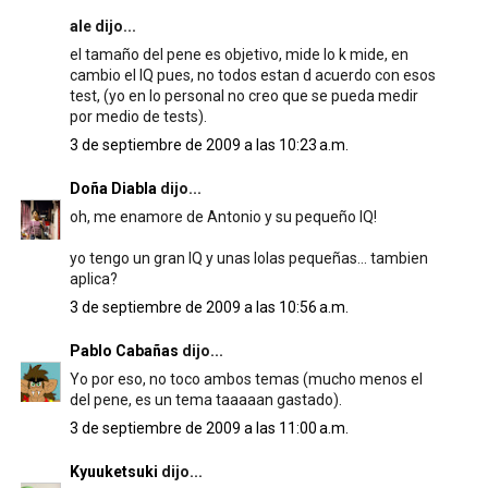
ale dijo...
el tamaño del pene es objetivo, mide lo k mide, en
cambio el IQ pues, no todos estan d acuerdo con esos
test, (yo en lo personal no creo que se pueda medir
por medio de tests).
3 de septiembre de 2009 a las 10:23 a.m.
Doña Diabla
dijo...
oh, me enamore de Antonio y su pequeño IQ!
yo tengo un gran IQ y unas lolas pequeñas... tambien
aplica?
3 de septiembre de 2009 a las 10:56 a.m.
Pablo Cabañas
dijo...
Yo por eso, no toco ambos temas (mucho menos el
del pene, es un tema taaaaan gastado).
3 de septiembre de 2009 a las 11:00 a.m.
Kyuuketsuki
dijo...