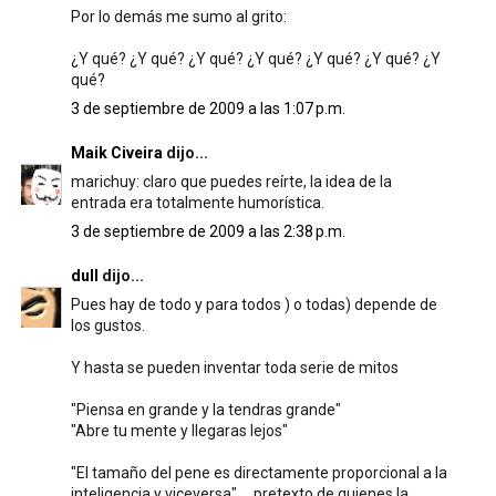
Por lo demás me sumo al grito:
¿Y qué? ¿Y qué? ¿Y qué? ¿Y qué? ¿Y qué? ¿Y qué? ¿Y
qué?
3 de septiembre de 2009 a las 1:07 p.m.
Maik Civeira
dijo...
marichuy: claro que puedes reírte, la idea de la
entrada era totalmente humorística.
3 de septiembre de 2009 a las 2:38 p.m.
dull
dijo...
Pues hay de todo y para todos ) o todas) depende de
los gustos.
Y hasta se pueden inventar toda serie de mitos
"Piensa en grande y la tendras grande"
"Abre tu mente y llegaras lejos"
"El tamaño del pene es directamente proporcional a la
inteligencia y viceversa".... pretexto de quienes la