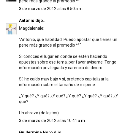
pene más grande al promedio ^^
3 de marzo de 2012 a las 8:50 a.m.
Antonio
dijo...
Magdalenale:
"Antonio, qué habilidad. Puedo apostar que tienes un
pene más grande al promedio ^^"
Si conoces el lugar en donde se estén haciendo
apuestas sobre ese tema, por favor avísame. Tengo
información privilegiada y carencia de dinero.
Sí, he caído muy bajo y sí, pretendo capitalizar la
información sobre el tamaño de mi pene.
¿Y qué? ¿Y qué? ¿Y qué? ¿Y qué? ¿Y qué? ¿Y qué? ¿Y
qué?
Un abrazo (de lejitos)
3 de marzo de 2012 a las 10:41 a.m.
Guillermina Noro
dijo...