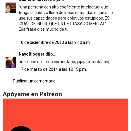
"una persona con alto coeficiente intelectual que
tenga la cabeza llena de ideas estúpidas o que sólo
use sus capacidades para objetivos estúpidos, ES
IGUAL DE INUTIL QUE UN RETRASADO MENTAL"
Esa frase dice mucho de ti.
10 de diciembre de 2013 a las 9:10 a.m.
NayoBlogger
dijo...
auch! con el ultimo comentario, jajaja, interdasting.
17 de marzo de 2014 a las 12:15 p.m.
Publicar un comentario
Apóyame en Patreon