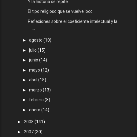
Y la historia se repite...
El tipo religioso que se vuelve loco
Reflexiones sobre el coeficiente intelectual y la
...
►
agosto
(10)
►
julio
(15)
►
junio
(14)
►
mayo
(12)
►
abril
(18)
►
marzo
(13)
►
febrero
(8)
►
enero
(14)
►
2008
(141)
►
2007
(30)