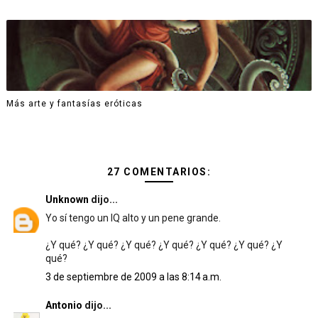
Más arte y fantasías eróticas
27 COMENTARIOS:
Unknown
dijo...
Yo sí tengo un IQ alto y un pene grande.
¿Y qué? ¿Y qué? ¿Y qué? ¿Y qué? ¿Y qué? ¿Y qué? ¿Y
qué?
3 de septiembre de 2009 a las 8:14 a.m.
Antonio
dijo...