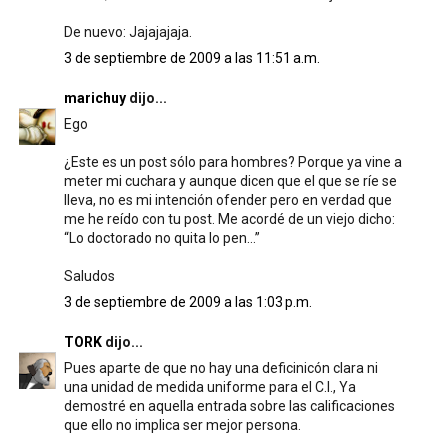
De nuevo: Jajajajaja.
3 de septiembre de 2009 a las 11:51 a.m.
marichuy
dijo...
Ego
¿Este es un post sólo para hombres? Porque ya vine a
meter mi cuchara y aunque dicen que el que se ríe se
lleva, no es mi intención ofender pero en verdad que
me he reído con tu post. Me acordé de un viejo dicho:
“Lo doctorado no quita lo pen…”
Saludos
3 de septiembre de 2009 a las 1:03 p.m.
TORK
dijo...
Pues aparte de que no hay una deficinicón clara ni
una unidad de medida uniforme para el C.I., Ya
demostré en aquella entrada sobre las calificaciones
que ello no implica ser mejor persona.