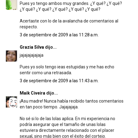
Pues yo tengo ambos muy grandes. ¿Y qué? ¿Y qué?
¿Y qué? ¿Y qué? ¿Y qué? ¿Y qué? ¿Y qué?
Acertaste con lo de la avalancha de comentarios al
respecto.
3 de septiembre de 2009 a las 11:28 a.m.
Grazia Silva
dijo...
jajajajajajaja
Pues yo solo tengo ieas estupidas y me has echo
sentir como una retrasada.
3 de septiembre de 2009 a las 11:43 a.m.
Maik Civeira
dijo...
¡Asu madre! Nunca había recibido tantos comentarios
en tan poco tiempo. Jajajajaja.
No sé si lo de las lolas aplica. En mi experiencia no
podría asegurar que el tamaño de unas lolas
estuviera directamente relacionado con el placer
sexual, sino más bien con el éxito del cortejo.