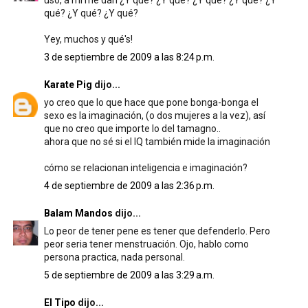
uso, a mí me dan ¿Y qué? ¿Y qué? ¿Y qué? ¿Y qué? ¿Y
qué? ¿Y qué? ¿Y qué?
Yey, muchos y qué's!
3 de septiembre de 2009 a las 8:24 p.m.
Karate Pig
dijo...
yo creo que lo que hace que pone bonga-bonga el
sexo es la imaginación, (o dos mujeres a la vez), así
que no creo que importe lo del tamagno..
ahora que no sé si el IQ también mide la imaginación
cómo se relacionan inteligencia e imaginación?
4 de septiembre de 2009 a las 2:36 p.m.
Balam Mandos
dijo...
Lo peor de tener pene es tener que defenderlo. Pero
peor seria tener menstruación. Ojo, hablo como
persona practica, nada personal.
5 de septiembre de 2009 a las 3:29 a.m.
El Tipo
dijo...