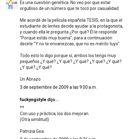
Es una cuestión genética. No veo por que estar
orgulloso de un número que te tocó por casualidad.
Me acordé de la película española TESIS, en la que el
estudiante de lentes decide ayudar a la protagonista,
y cuando ella le pregunta ¿Por qué? Él le responde
"Porque estás muy buena", para a continuación
decirle "Y no te envanezcas, que no es mérito tuyo".
Todo esto lo digo porque sí, ambos los tengo muy
pequeños ¿Y qué? ¿Y qué? ¿Y qué? ¿Y qué? ¿Y qué?
¿Y qué? ¿Y qué?
Un Abrazo.
3 de septiembre de 2009 a las 9:00 a.m.
fuckyngstyle
dijo...
**
Con uso y práctica, los dos mejoran.
(Otra similitud)
Patrizia Gea