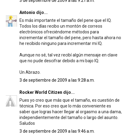
3 de septiembre de 2009 a las 9:21 a.m.
Antonio
dijo...
Es más importante el tamaño del pene que el IQ.
Todos los días recibo un montón de correos
electrónicos ofreciéndome métodos para
incrementar el tamaño del pene, pero hasta ahora no
he recibido ninguno para incrementar mi IQ.
Aunque no sé, tal vez recibí algún mensaje en clave
que no pude descifrar debido a mi bajo IQ.
Un Abrazo.
3 de septiembre de 2009 a las 9:28 a.m.
Rocker World Citizen
dijo...
Pues yo creo que más que el tamaño, es cuestión de
técnica. Por eso creo que lo más conveniente es
saber que logras hacer llegar al orgasmo a una dama,
independientemente del tamaño o largo del asunto.
Saludos
3 de septiembre de 2009 a las 9:46 a.m.