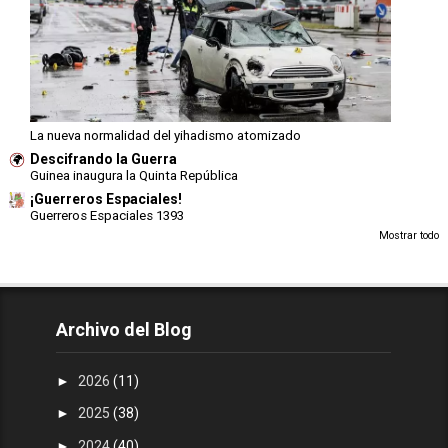
La nueva normalidad del yihadismo atomizado
Descifrando la Guerra
Guinea inaugura la Quinta República
¡Guerreros Espaciales!
Guerreros Espaciales 1393
Mostrar todo
Archivo del Blog
►
2026
(11)
►
2025
(38)
►
2024
(40)