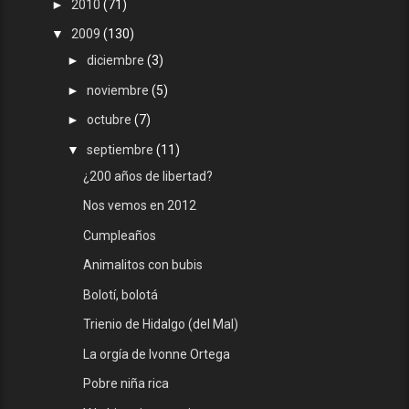
►
2010
(71)
▼
2009
(130)
►
diciembre
(3)
►
noviembre
(5)
►
octubre
(7)
▼
septiembre
(11)
¿200 años de libertad?
Nos vemos en 2012
Cumpleaños
Animalitos con bubis
Bolotí, bolotá
Trienio de Hidalgo (del Mal)
La orgía de Ivonne Ortega
Pobre niña rica