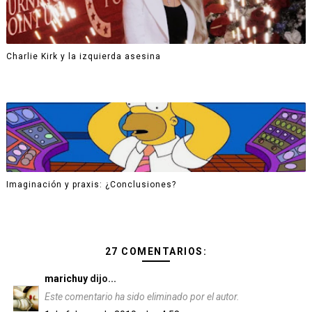
Charlie Kirk y la izquierda asesina
Imaginación y praxis: ¿Conclusiones?
27 COMENTARIOS:
marichuy
dijo...
Este comentario ha sido eliminado por el autor.