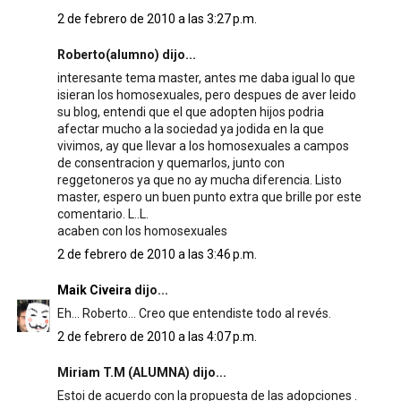
2 de febrero de 2010 a las 3:27 p.m.
Roberto(alumno) dijo...
interesante tema master, antes me daba igual lo que
isieran los homosexuales, pero despues de aver leido
su blog, entendi que el que adopten hijos podria
afectar mucho a la sociedad ya jodida en la que
vivimos, ay que llevar a los homosexuales a campos
de consentracion y quemarlos, junto con
reggetoneros ya que no ay mucha diferencia. Listo
master, espero un buen punto extra que brille por este
comentario. L..L.
acaben con los homosexuales
2 de febrero de 2010 a las 3:46 p.m.
Maik Civeira
dijo...
Eh... Roberto... Creo que entendiste todo al revés.
2 de febrero de 2010 a las 4:07 p.m.
Miriam T.M (ALUMNA) dijo...
Estoi de acuerdo con la propuesta de las adopciones .