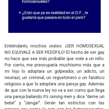
Entiéndanlo, mochos orates: ¡SER HOMOSEXUAL
NO EQUIVALE A SER PEDÓFILO! El hecho de ser gay
no hace que sea más probable que viole a un niño.
Por cierto, me preocuparía muchísimo más que a
mi hijo lo adoptara un golpeador, un adicto, un
neonazi, un criminal, un reguetonero o un fanático
religioso a que lo adoptara una pareja gay. Además
de que con la nueva ley no va a ser como que llega
una pareja bailando
It's raining men
y dice "deme un
bebé" y "¡tenga!". Serán tan estrictos con las