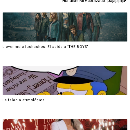
Hundiste Mi Acorazado. ¡Jajajajaja!
Llévenmelo fuchachos: El adiós a 'THE BOYS'
La falacia etimológica