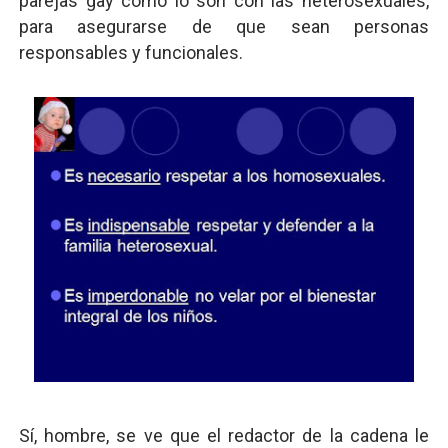
parejas gay como lo son con las heterosexuales,
para asegurarse de que sean personas
responsables y funcionales.
Sí, hombre, se ve que el redactor de la cadena le