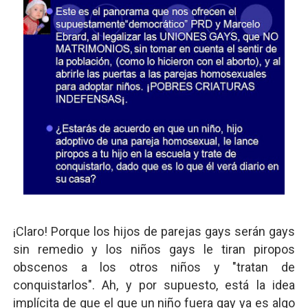
¡Claro! Porque los hijos de parejas gays serán gays
sin remedio y los niños gays le tiran piropos
obscenos a los otros niños y "tratan de
conquistarlos". Ah, y por supuesto, está la idea
implícita de que el que un niño fuera gay ya es algo