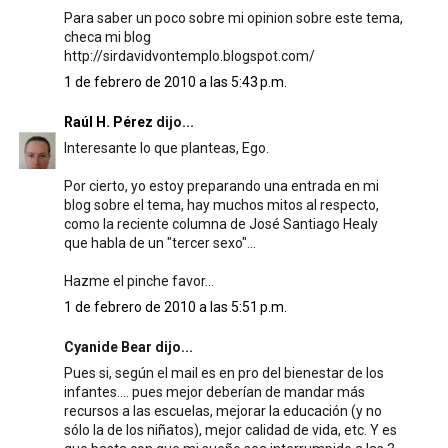
Para saber un poco sobre mi opinion sobre este tema,
checa mi blog
http://sirdavidvontemplo.blogspot.com/
1 de febrero de 2010 a las 5:43 p.m.
Raúl H. Pérez
dijo...
Interesante lo que planteas, Ego.
Por cierto, yo estoy preparando una entrada en mi
blog sobre el tema, hay muchos mitos al respecto,
como la reciente columna de José Santiago Healy
que habla de un "tercer sexo"...
Hazme el pinche favor...
1 de febrero de 2010 a las 5:51 p.m.
Cyanide Bear dijo...
Pues si, según el mail es en pro del bienestar de los
infantes.... pues mejor deberían de mandar más
recursos a las escuelas, mejorar la educación (y no
sólo la de los niñatos), mejor calidad de vida, etc. Y es