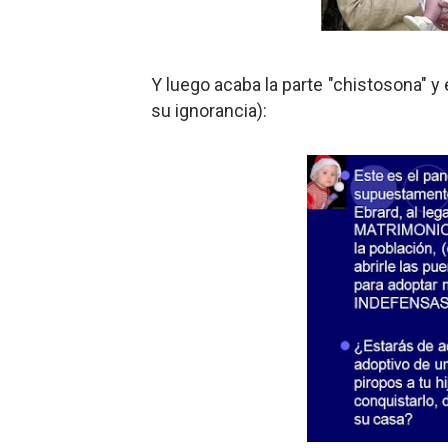
Y luego acaba la parte "chistosona" 
su ignorancia):