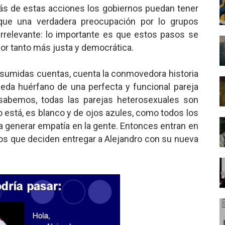
ás de estas acciones los gobiernos puedan tener
que una verdadera preocupación por lo grupos
irrelevante: lo importante es que estos pasos se
por tanto más justa y democrática.
resumidas cuentas, cuenta
la conmovedora historia
eda huérfano de una perfecta y funcional pareja
sabemos, todas las parejas heterosexuales son
ro está, es blanco y de ojos azules, como todos los
a generar empatía en la gente. Entonces entran en
s que deciden entregar a Alejandro con su nueva