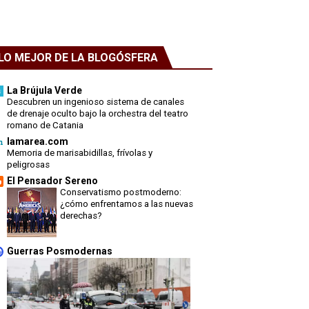
LO MEJOR DE LA BLOGÓSFERA
La Brújula Verde
Descubren un ingenioso sistema de canales
de drenaje oculto bajo la orchestra del teatro
romano de Catania
lamarea.com
Memoria de marisabidillas, frívolas y
peligrosas
El Pensador Sereno
Conservatismo postmoderno:
¿cómo enfrentamos a las nuevas
derechas?
Guerras Posmodernas