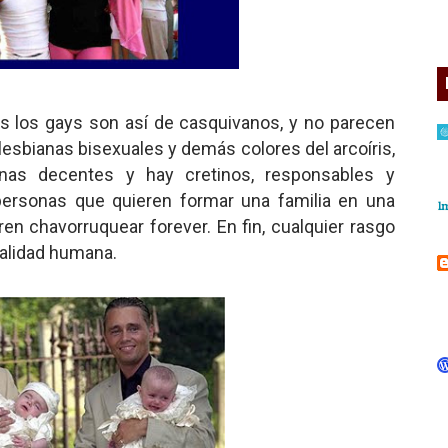
 los gays son así de casquivanos, y no parecen
lesbianas bisexuales y demás colores del arcoíris,
nas decentes y hay cretinos, responsables y
, personas que quieren formar una familia en una
n chavorruquear forever. En fin, cualquier rasgo
nalidad humana.