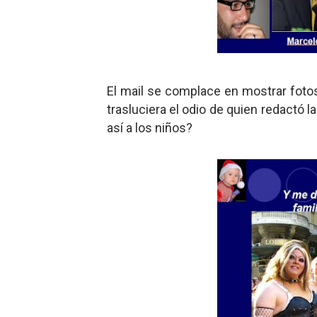
El mail se complace en mostrar fot
trasluciera el odio de quien redactó l
así a los niños?