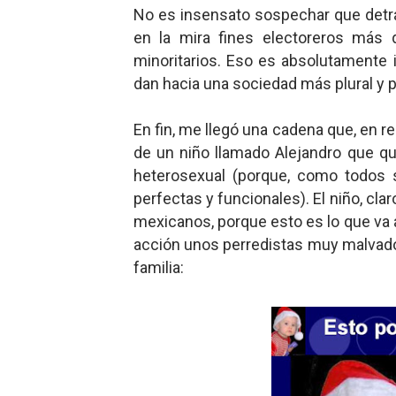
No es insensato sospechar que detr
en la mira fines electoreros más 
minoritarios. Eso es absolutamente 
dan hacia una sociedad más plural y 
En fin, me llegó una cadena que, en 
de un niño llamado Alejandro que qu
heterosexual (porque, como todos 
perfectas y funcionales). El niño, cla
mexicanos, porque esto es lo que va 
acción unos perredistas muy malvado
familia: