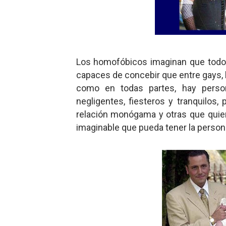
Los homofóbicos imaginan que todos
capaces de concebir que entre gays, 
como en todas partes, hay perso
negligentes, fiesteros y tranquilos
relación monógama y otras que quiere
imaginable que pueda tener la perso