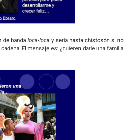
os de banda
loca-loca
y sería hasta chistosón si no
a cadena. El mensaje es: ¿quieren darle una familia