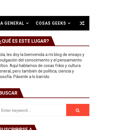
A GENERAL
COSAS GEEKS
¿QUÉ ES ESTE LUGAR?
ola, les doy la bienvenida a mi blog de ensayo y
ivulgación del conocimiento y el pensamiento
rítico. Aquí hablamos de cosas frikis y cultura
eneral, pero también de política, ciencia y
ilosofía. Pásenle a lo barrido.
BUSCAR
SUSCRIBIRSE A