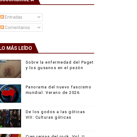
Entradas
Comentarios
LO MÁS LEÍDO
Sobre la enfermedad del Paget
y los gusanos en el pezón
Panorama del nuevo fascismo
mundial: Verano de 2026
De los godos a las góticas
VIII: Culturas góticas
Cien reinas del rock, Vol. II