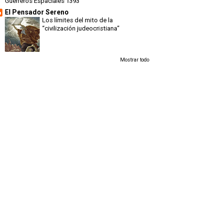
Guerreros Espaciales 1393
El Pensador Sereno
Los límites del mito de la
“civilización judeocristiana”
Mostrar todo