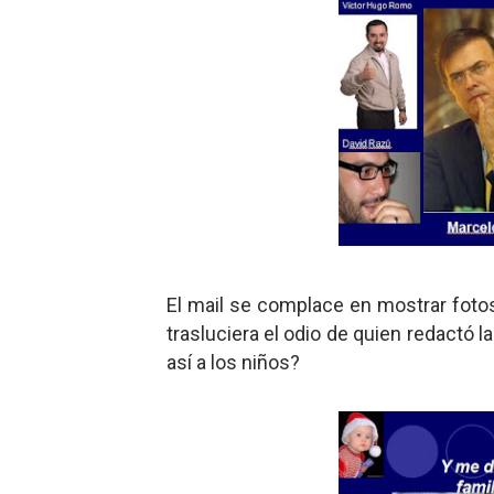
El mail se complace en mostrar fot
trasluciera el odio de quien redactó l
así a los niños?