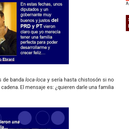
A
os de banda
loca-loca
y sería hasta chistosón si no
a cadena. El mensaje es: ¿quieren darle una familia