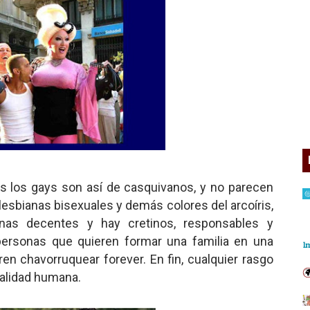
 los gays son así de casquivanos, y no parecen
lesbianas bisexuales y demás colores del arcoíris,
nas decentes y hay cretinos, responsables y
, personas que quieren formar una familia en una
n chavorruquear forever. En fin, cualquier rasgo
nalidad humana.