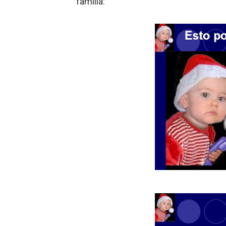
familia: