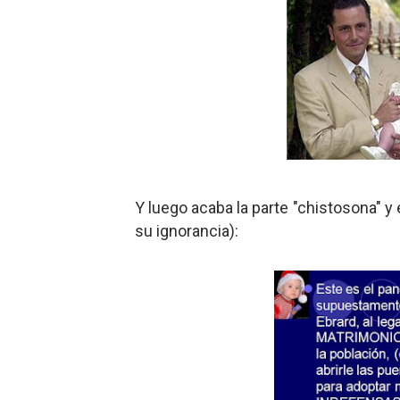
Y luego acaba la parte "chistosona" 
su ignorancia):