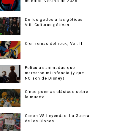
mundial: Verano de 2026
De los godos a las góticas
VIII: Culturas góticas
Cien reinas del rock, Vol. II
Películas animadas que
marcaron mi infancia (y que
NO son de Disney)
Cinco poemas clásicos sobre
la muerte
Canon VS Leyendas: La Guerra
de los Clones