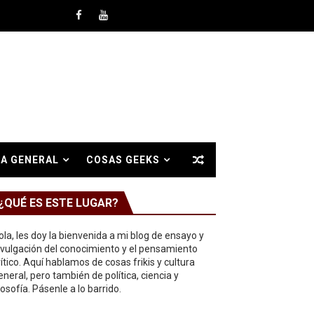
A GENERAL
COSAS GEEKS
¿QUÉ ES ESTE LUGAR?
ola, les doy la bienvenida a mi blog de ensayo y
ivulgación del conocimiento y el pensamiento
rítico. Aquí hablamos de cosas frikis y cultura
eneral, pero también de política, ciencia y
ilosofía. Pásenle a lo barrido.