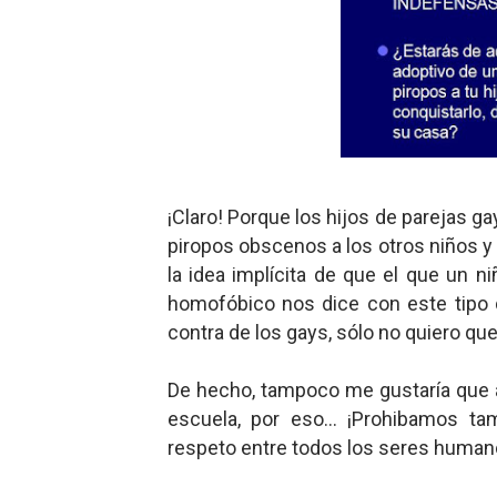
¡Claro! Porque los hijos de parejas ga
piropos obscenos a los otros niños y 
la idea implícita de que el que un n
homofóbico nos dice con este tipo 
contra de los gays, sólo no quiero qu
De hecho, tampoco me gustaría que a 
escuela, por eso... ¡Prohibamos t
respeto entre todos los seres humano