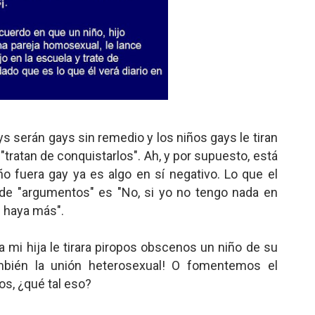
ys serán gays sin remedio y los niños gays le tiran
"tratan de conquistarlos". Ah, y por supuesto, está
iño fuera gay ya es algo en sí negativo. Lo que el
de "argumentos" es "No, si yo no tengo nada en
e haya más".
mi hija le tirara piropos obscenos un niño de su
ambién la unión heterosexual! O fomentemos el
s, ¿qué tal eso?