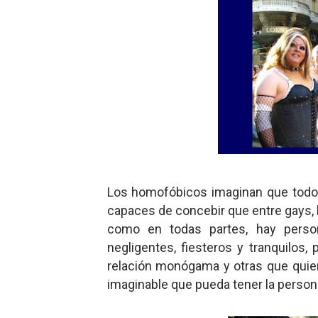
Los homofóbicos imaginan que todos
capaces de concebir que entre gays, 
como en todas partes, hay perso
negligentes, fiesteros y tranquilos
relación monógama y otras que quiere
imaginable que pueda tener la perso