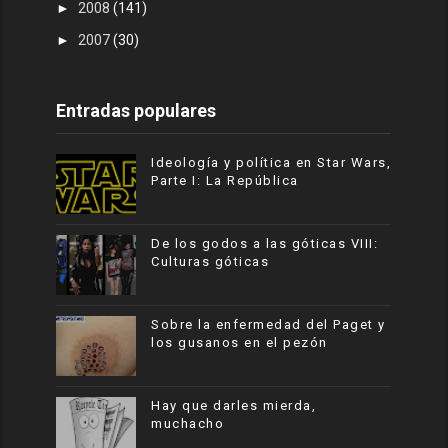
►
2008
(141)
►
2007
(30)
Entradas populares
Ideología y política en Star Wars,
Parte I: La República
De los godos a las góticas VIII:
Culturas góticas
Sobre la enfermedad del Paget y
los gusanos en el pezón
Hay que darles mierda,
muchacho