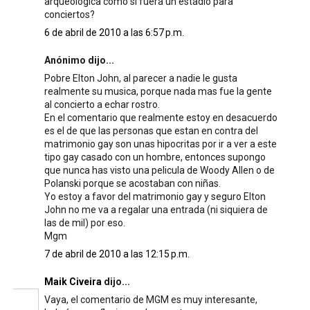
arqueológica como si fuera un estadio para
conciertos?
6 de abril de 2010 a las 6:57 p.m.
Anónimo dijo...
Pobre Elton John, al parecer a nadie le gusta
realmente su musica, porque nada mas fue la gente
al concierto a echar rostro.
En el comentario que realmente estoy en desacuerdo
es el de que las personas que estan en contra del
matrimonio gay son unas hipocritas por ir a ver a este
tipo gay casado con un hombre, entonces supongo
que nunca has visto una pelicula de Woody Allen o de
Polanski porque se acostaban con niñas.
Yo estoy a favor del matrimonio gay y seguro Elton
John no me va a regalar una entrada (ni siquiera de
las de mil) por eso.
Mgm
7 de abril de 2010 a las 12:15 p.m.
Maik Civeira
dijo...
Vaya, el comentario de MGM es muy interesante,