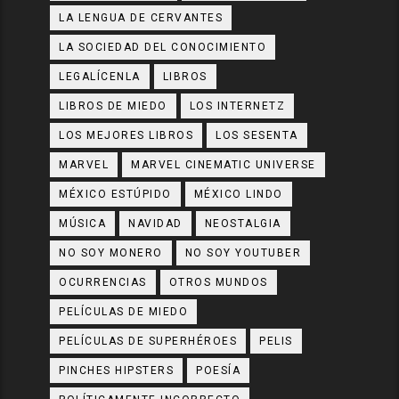
LA LENGUA DE CERVANTES
LA SOCIEDAD DEL CONOCIMIENTO
LEGALÍCENLA
LIBROS
LIBROS DE MIEDO
LOS INTERNETZ
LOS MEJORES LIBROS
LOS SESENTA
MARVEL
MARVEL CINEMATIC UNIVERSE
MÉXICO ESTÚPIDO
MÉXICO LINDO
MÚSICA
NAVIDAD
NEOSTALGIA
NO SOY MONERO
NO SOY YOUTUBER
OCURRENCIAS
OTROS MUNDOS
PELÍCULAS DE MIEDO
PELÍCULAS DE SUPERHÉROES
PELIS
PINCHES HIPSTERS
POESÍA