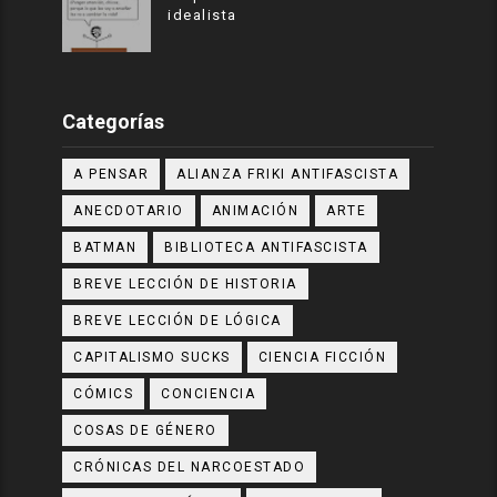
idealista
Categorías
A PENSAR
ALIANZA FRIKI ANTIFASCISTA
ANECDOTARIO
ANIMACIÓN
ARTE
BATMAN
BIBLIOTECA ANTIFASCISTA
BREVE LECCIÓN DE HISTORIA
BREVE LECCIÓN DE LÓGICA
CAPITALISMO SUCKS
CIENCIA FICCIÓN
CÓMICS
CONCIENCIA
COSAS DE GÉNERO
CRÓNICAS DEL NARCOESTADO