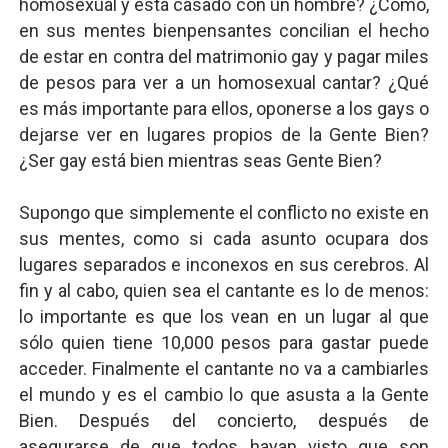
homosexual y está casado con un hombre? ¿Cómo,
en sus mentes bienpensantes concilian el hecho
de estar en contra del matrimonio gay y pagar miles
de pesos para ver a un homosexual cantar? ¿Qué
es más importante para ellos, oponerse a los gays o
dejarse ver en lugares propios de la Gente Bien?
¿Ser gay está bien mientras seas Gente Bien?
Supongo que simplemente el conflicto no existe en
sus mentes, como si cada asunto ocupara dos
lugares separados e inconexos en sus cerebros. Al
fin y al cabo, quien sea el cantante es lo de menos:
lo importante es que los vean en un lugar al que
sólo quien tiene 10,000 pesos para gastar puede
acceder. Finalmente el cantante no va a cambiarles
el mundo y es el cambio lo que asusta a la Gente
Bien. Después del concierto, después de
asegurarse de que todos hayan visto que son