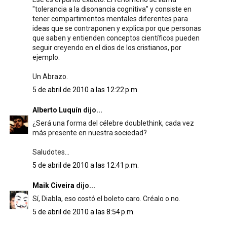
"tolerancia a la disonancia cognitiva" y consiste en
tener compartimentos mentales diferentes para
ideas que se contraponen y explica por que personas
que saben y entienden conceptos científicos pueden
seguir creyendo en el dios de los cristianos, por
ejemplo.
Un Abrazo.
5 de abril de 2010 a las 12:22 p.m.
Alberto Luquín
dijo...
¿Será una forma del célebre doublethink, cada vez
más presente en nuestra sociedad?
Saludotes...
5 de abril de 2010 a las 12:41 p.m.
Maik Civeira
dijo...
Sí, Diabla, eso costó el boleto caro. Créalo o no.
5 de abril de 2010 a las 8:54 p.m.