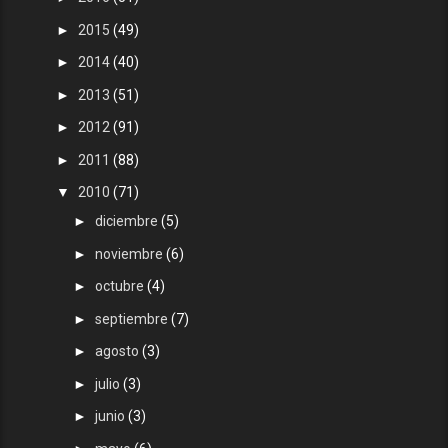
►
2015
(49)
►
2014
(40)
►
2013
(51)
►
2012
(91)
►
2011
(88)
▼
2010
(71)
►
diciembre
(5)
►
noviembre
(6)
►
octubre
(4)
►
septiembre
(7)
►
agosto
(3)
►
julio
(3)
►
junio
(3)