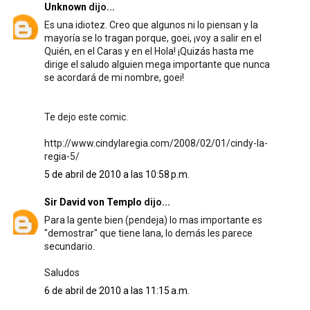
Unknown
dijo...
Es una idiotez. Creo que algunos ni lo piensan y la
mayoría se lo tragan porque, goei, ¡voy a salir en el
Quién, en el Caras y en el Hola! ¡Quizás hasta me
dirige el saludo alguien mega importante que nunca
se acordará de mi nombre, goei!
Te dejo este comic.
http://www.cindylaregia.com/2008/02/01/cindy-la-
regia-5/
5 de abril de 2010 a las 10:58 p.m.
Sir David von Templo
dijo...
Para la gente bien (pendeja) lo mas importante es
"demostrar" que tiene lana, lo demás les parece
secundario.
Saludos
6 de abril de 2010 a las 11:15 a.m.