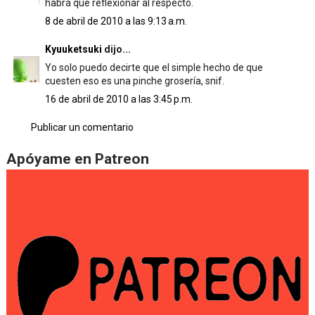
habrá que reflexionar al respecto.
8 de abril de 2010 a las 9:13 a.m.
Kyuuketsuki
dijo...
Yo solo puedo decirte que el simple hecho de que
cuesten eso es una pinche grosería, snif.
16 de abril de 2010 a las 3:45 p.m.
Publicar un comentario
Apóyame en Patreon