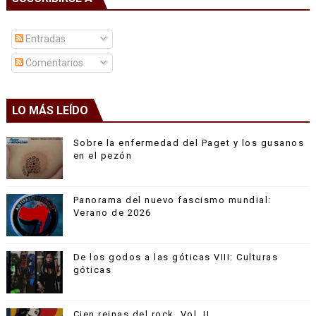
Entradas
Comentarios
LO MÁS LEÍDO
Sobre la enfermedad del Paget y los gusanos
en el pezón
Panorama del nuevo fascismo mundial:
Verano de 2026
De los godos a las góticas VIII: Culturas
góticas
Cien reinas del rock, Vol. II