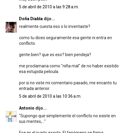
5 de abril de 2010 a las 9:28 a.m.
Doña Diabla
dijo...
realmente cuesta eso o lo inventaste?
como tu dices seguramente esa gente ni entra en
conflicto.
gente bien? que es eso? bien pendeja?
me proclamaria como "niña mal" de no haber existido
esa estupida pelicula.
por si no viste mi comentario pasado, me encanto tu
entrada anterior.
5 de abril de 2010 a las 10:36 a.m.
Antonio
dijo...
"Supongo que simplemente el conflicto no existe en
sus mentes,..."
Ese es el punto exacto. El fenómeno se llama