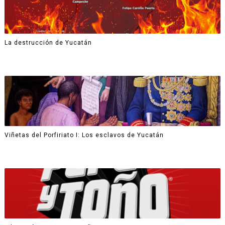
La destrucción de Yucatán
Viñetas del Porfiriato I: Los esclavos de Yucatán