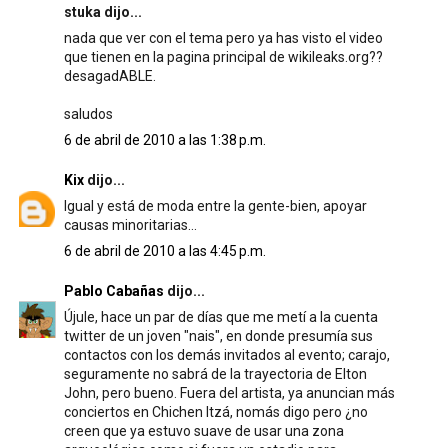
stuka dijo...
nada que ver con el tema pero ya has visto el video
que tienen en la pagina principal de wikileaks.org??
desagadABLE.
saludos
6 de abril de 2010 a las 1:38 p.m.
Kix
dijo...
Igual y está de moda entre la gente-bien, apoyar
causas minoritarias...
6 de abril de 2010 a las 4:45 p.m.
Pablo Cabañas
dijo...
Újule, hace un par de días que me metí a la cuenta
twitter de un joven "nais", en donde presumía sus
contactos con los demás invitados al evento; carajo,
seguramente no sabrá de la trayectoria de Elton
John, pero bueno. Fuera del artista, ya anuncian más
conciertos en Chichen Itzá, nomás digo pero ¿no
creen que ya estuvo suave de usar una zona