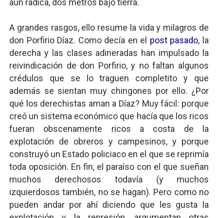
aún radica, dos metros bajo tierra.
A grandes rasgos, ello resume la vida y milagros de
don Porfirio Díaz. Como decía en el
post pasado
, la
derecha y las clases adineradas han impulsado la
reivindicación de don Porfirio, y no faltan algunos
crédulos que se lo traguen completito y que
además se sientan muy chingones por ello. ¿Por
qué los derechistas aman a Díaz? Muy fácil: porque
creó un sistema económico que hacía que los ricos
fueran obscenamente ricos a costa de la
explotación de obreros y campesinos, y porque
construyó un Estado policiaco en el que se reprimía
toda oposición. En fin, el paraíso con el que sueñan
muchos derechosos todavía (y muchos
izquierdosos también, no se hagan). Pero como no
pueden andar por ahí diciendo que les gusta la
explotación y la represión, argumentan otras