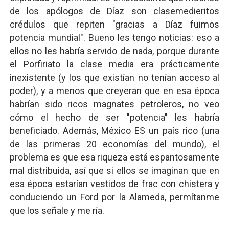
de los apólogos de Díaz son clasemedieritos
crédulos que repiten "gracias a Díaz fuimos
potencia mundial". Bueno les tengo noticias: eso a
ellos no les habría servido de nada, porque durante
el Porfiriato la clase media era prácticamente
inexistente (y los que existían no tenían acceso al
poder), y a menos que creyeran que en esa época
habrían sido ricos magnates petroleros, no veo
cómo el hecho de ser "potencia" les habría
beneficiado. Además, México ES un país rico (una
de las primeras 20 economías del mundo), el
problema es que esa riqueza está espantosamente
mal distribuida, así que si ellos se imaginan que en
esa época estarían vestidos de frac con chistera y
conduciendo un Ford por la Alameda, permítanme
que los señale y me ría.