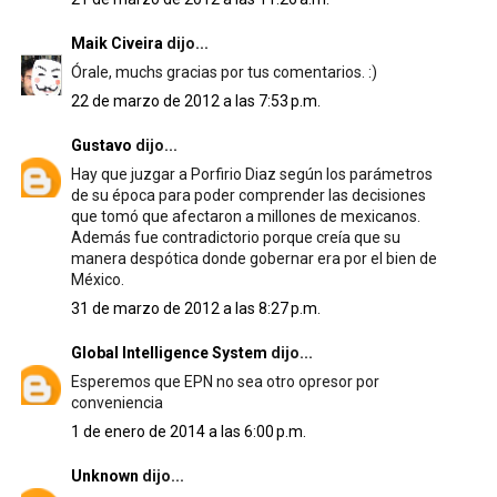
Maik Civeira
dijo...
Órale, muchs gracias por tus comentarios. :)
22 de marzo de 2012 a las 7:53 p.m.
Gustavo
dijo...
Hay que juzgar a Porfirio Diaz según los parámetros
de su época para poder comprender las decisiones
que tomó que afectaron a millones de mexicanos.
Además fue contradictorio porque creía que su
manera despótica donde gobernar era por el bien de
México.
31 de marzo de 2012 a las 8:27 p.m.
Global Intelligence System
dijo...
Esperemos que EPN no sea otro opresor por
conveniencia
1 de enero de 2014 a las 6:00 p.m.
Unknown
dijo...