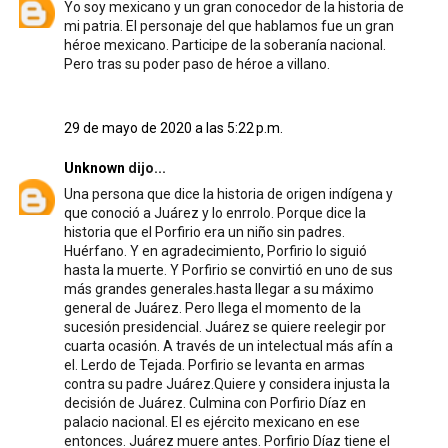
Yo soy mexicano y un gran conocedor de la historia de
mi patria. El personaje del que hablamos fue un gran
héroe mexicano. Participe de la soberanía nacional.
Pero tras su poder paso de héroe a villano.
29 de mayo de 2020 a las 5:22 p.m.
Unknown
dijo...
Una persona que dice la historia de origen indígena y
que conoció a Juárez y lo enrrolo. Porque dice la
historia que el Porfirio era un niño sin padres.
Huérfano. Y en agradecimiento, Porfirio lo siguió
hasta la muerte. Y Porfirio se convirtió en uno de sus
más grandes generales.hasta llegar a su máximo
general de Juárez. Pero llega el momento de la
sucesión presidencial. Juárez se quiere reelegir por
cuarta ocasión. A través de un intelectual más afín a
el. Lerdo de Tejada. Porfirio se levanta en armas
contra su padre Juárez.Quiere y considera injusta la
decisión de Juárez. Culmina con Porfirio Díaz en
palacio nacional. El es ejército mexicano en ese
entonces. Juárez muere antes. Porfirio Díaz tiene el