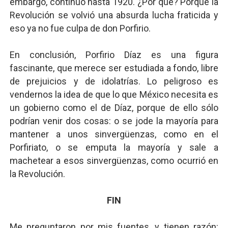
embargo, continuó hasta 1920. ¿Por qué? Porque la
Revolución se volvió una absurda lucha fraticida y
eso ya no fue culpa de don Porfirio.
En conclusión, Porfirio Díaz es una figura
fascinante, que merece ser estudiada a fondo, libre
de prejuicios y de idolatrías. Lo peligroso es
vendernos la idea de que lo que México necesita es
un gobierno como el de Díaz, porque de ello sólo
podrían venir dos cosas: o se jode la mayoría para
mantener a unos sinvergüenzas, como en el
Porfiriato, o se emputa la mayoría y sale a
machetear a esos sinvergüenzas, como ocurrió en
la Revolución.
FIN
Me preguntaron por mis fuentes, y tienen razón: