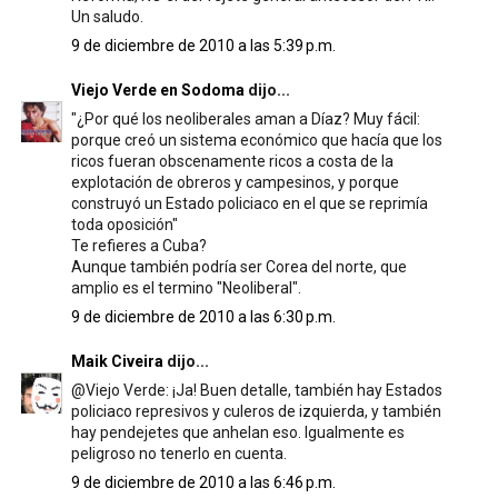
Un saludo.
9 de diciembre de 2010 a las 5:39 p.m.
Viejo Verde en Sodoma
dijo...
"¿Por qué los neoliberales aman a Díaz? Muy fácil:
porque creó un sistema económico que hacía que los
ricos fueran obscenamente ricos a costa de la
explotación de obreros y campesinos, y porque
construyó un Estado policiaco en el que se reprimía
toda oposición"
Te refieres a Cuba?
Aunque también podría ser Corea del norte, que
amplio es el termino "Neoliberal".
9 de diciembre de 2010 a las 6:30 p.m.
Maik Civeira
dijo...
@Viejo Verde: ¡Ja! Buen detalle, también hay Estados
policiaco represivos y culeros de izquierda, y también
hay pendejetes que anhelan eso. Igualmente es
peligroso no tenerlo en cuenta.
9 de diciembre de 2010 a las 6:46 p.m.