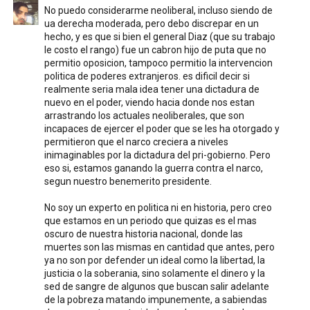
No puedo considerarme neoliberal, incluso siendo de
ua derecha moderada, pero debo discrepar en un
hecho, y es que si bien el general Diaz (que su trabajo
le costo el rango) fue un cabron hijo de puta que no
permitio oposicion, tampoco permitio la intervencion
politica de poderes extranjeros. es dificil decir si
realmente seria mala idea tener una dictadura de
nuevo en el poder, viendo hacia donde nos estan
arrastrando los actuales neoliberales, que son
incapaces de ejercer el poder que se les ha otorgado y
permitieron que el narco creciera a niveles
inimaginables por la dictadura del pri-gobierno. Pero
eso si, estamos ganando la guerra contra el narco,
segun nuestro benemerito presidente.
No soy un experto en politica ni en historia, pero creo
que estamos en un periodo que quizas es el mas
oscuro de nuestra historia nacional, donde las
muertes son las mismas en cantidad que antes, pero
ya no son por defender un ideal como la libertad, la
justicia o la soberania, sino solamente el dinero y la
sed de sangre de algunos que buscan salir adelante
de la pobreza matando impunemente, a sabiendas