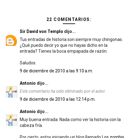
22 COMENTARIOS:
Sir David von Templo
dijo...
Tus entradas de historia son siempre muy chingonas.
¿Qué puedo decir yo que no hayas dicho en la
entrada? Tienes la boca empapada de razón.
Saludos.
9 de diciembre de 2010 a las 9:10 a.m.
Antonio
dijo...
Este comentario ha sido eliminado por el autor.
9 de diciembre de 2010 a las 12:14 p.m.
Antonio
dijo...
Muy buena entrada. Nada como ver la historia con la
cabeza fría.
Por cierto, estoy iniciando un blog llamado
Los zombis