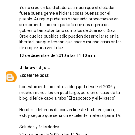
Yo no creo en las dictaduras, ni aún que el dictador
fuera buena gente e hiciera cosas buenas por el
pueblo. Aunque pudieran haber sido provechosos en
su momento, no me gustaría que nos rigiera un
gobierno tan autoritario como los de Juárez o Díaz.
Creo que los pueblos sólo pueden desarrollarse en la
libertad, aunque tengan que caer n mucha crisis antes
de empezar a ver la luz.
12 de diciembre de 2010 a las 11:10 a.m.
Unknown
dijo...
Excelente post.
honestamente no entro a blogspot desde el 2006 y
mucho menos leo un post largo, pero en el caso de tu
blog, si leí de cabo a rabo "El zapoteco y el Mixteco"
Hombre, deberías de convertir este texto en guión,
estoy seguro que sería un excelente material para TV.
Saludos y felicidades.
21 de marzo de 2012 a las 11:26 a.m.