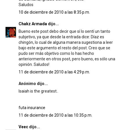
Saludos
10 de diciembre de 2010 a las 8:35 p.m.
Chakz Armada
dijo...
Bueno este post debo decir que sí lo sentí un tanto
subjetivo, ya que desde la entrada dice: Díaz es
chingón, lo cual de alguna manera sugestiona a leer
bajo este argumento el resto del post. Creo que se
pudo ser más objetivo como lo has hecho
anteriormente en otros post, pero bueno, es sólo una
opinión. Saludos!
11 de diciembre de 2010 a las 4:29 p.m.
Anónimo dijo...
Isaiah is the greatest..
futa insurance
11 de diciembre de 2010 a las 10:35 p.m.
Veec
dijo...