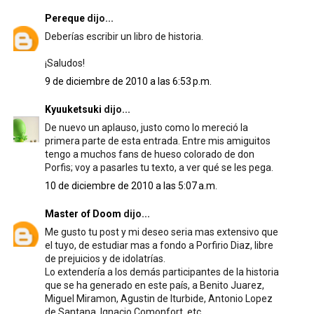
Pereque
dijo...
Deberías escribir un libro de historia.
¡Saludos!
9 de diciembre de 2010 a las 6:53 p.m.
Kyuuketsuki
dijo...
De nuevo un aplauso, justo como lo mereció la
primera parte de esta entrada. Entre mis amiguitos
tengo a muchos fans de hueso colorado de don
Porfis; voy a pasarles tu texto, a ver qué se les pega.
10 de diciembre de 2010 a las 5:07 a.m.
Master of Doom
dijo...
Me gusto tu post y mi deseo seria mas extensivo que
el tuyo, de estudiar mas a fondo a Porfirio Diaz, libre
de prejuicios y de idolatrías.
Lo extendería a los demás participantes de la historia
que se ha generado en este país, a Benito Juarez,
Miguel Miramon, Agustin de Iturbide, Antonio Lopez
de Santana, Ignacio Comonfort, etc.