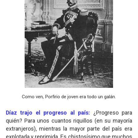
Como ven, Porfirio de joven era todo un galán.
Díaz trajo el progreso al país:
¿Progreso para
quién? Para unos cuantos riquillos (en su mayoría
extranjeros), mientras la mayor parte del país era
explotada y reprimida. Es chistosísimo que muchos