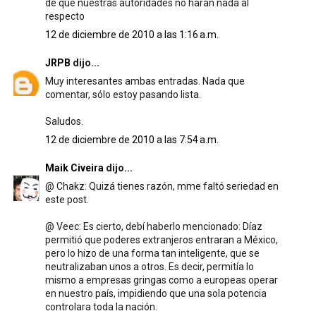
de que nuestras autoridades no haran nada al
respecto
12 de diciembre de 2010 a las 1:16 a.m.
JRPB
dijo...
Muy interesantes ambas entradas. Nada que
comentar, sólo estoy pasando lista.
Saludos.
12 de diciembre de 2010 a las 7:54 a.m.
Maik Civeira
dijo...
@ Chakz: Quizá tienes razón, mme faltó seriedad en
este post.
@ Veec: Es cierto, debí haberlo mencionado: Díaz
permitió que poderes extranjeros entraran a México,
pero lo hizo de una forma tan inteligente, que se
neutralizaban unos a otros. Es decir, permitía lo
mismo a empresas gringas como a europeas operar
en nuestro país, impidiendo que una sola potencia
controlara toda la nación.