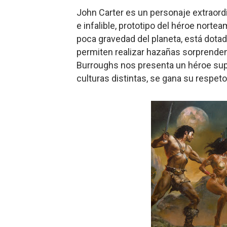
John C
arter es un personaje extraordi
e infalible, prototipo del héroe norte
poca gravedad del planeta, está dota
permiten realizar hazañas sorprenden
Burroughs nos presenta un héroe supe
culturas distintas, se gana su respet