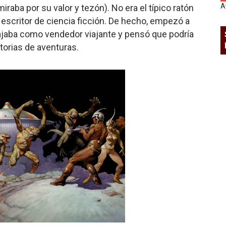
A
iraba por su valor y tezón). No era el típico ratón
 escritor de ciencia ficción. De hecho, empezó a
bajaba como vendedor viajante y pensó que podría
orias de aventuras.