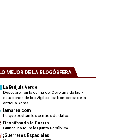
LO MEJOR DE LA BLOGÓSFERA
La Brújula Verde
Descubren en la colina del Celio una de las 7
estaciones de los Vigiles, los bomberos de la
antigua Roma
lamarea.com
Lo que ocultan los centros de datos
Descifrando la Guerra
Guinea inaugura la Quinta República
¡Guerreros Espaciales!