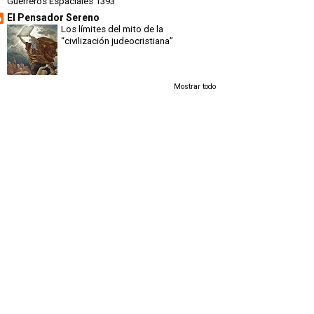
Guerreros Espaciales 1393
El Pensador Sereno
Los límites del mito de la
“civilización judeocristiana”
Mostrar todo