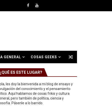
A GENERAL
COSAS GEEKS
¿QUÉ ES ESTE LUGAR?
ola, les doy la bienvenida a mi blog de ensayo y
ivulgación del conocimiento y el pensamiento
rítico. Aquí hablamos de cosas frikis y cultura
eneral, pero también de política, ciencia y
ilosofía. Pásenle a lo barrido.