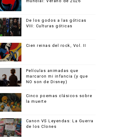
mundial: Verano de 2026
De los godos a las góticas
VIII: Culturas góticas
Cien reinas del rock, Vol. II
Películas animadas que
marcaron mi infancia (y que
NO son de Disney)
Cinco poemas clásicos sobre
la muerte
Canon VS Leyendas: La Guerra
de los Clones