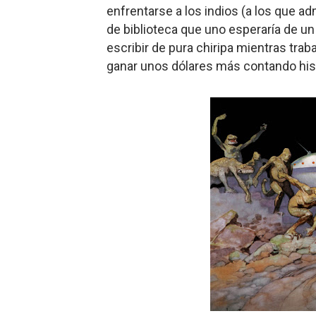
enfrentarse a los indios (a los que adm
de biblioteca que uno esperaría de un
escribir de pura chiripa mientras tra
ganar unos dólares más contando hist