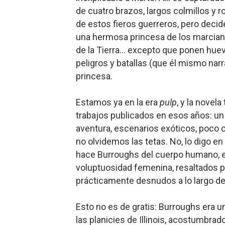
de cuatro brazos, largos colmillos y r
de estos fieros guerreros, pero deci
una hermosa princesa de los marciano
de la Tierra… excepto que ponen huev
peligros y batallas (que él mismo nar
princesa.
Estamos ya en la era
pulp
, y la novel
trabajos publicados en esos años: un r
aventura, escenarios exóticos, poco c
no olvidemos las tetas. No, lo digo en
hace Burroughs del cuerpo humano, en
voluptuosidad femenina, resaltados p
prácticamente desnudos a lo largo de 
Esto no es de gratis: Burroughs era u
las planicies de Illinois, acostumbrado