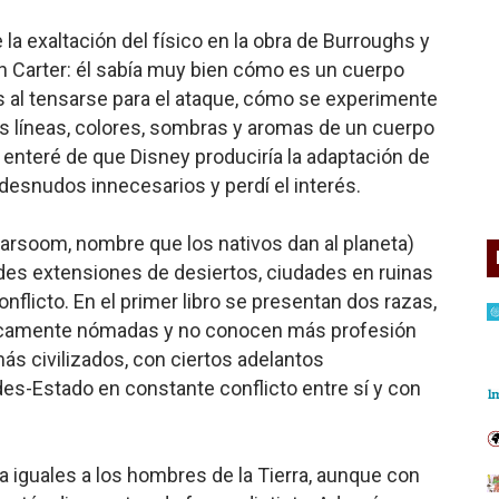
a exaltación del físico en la obra de Burroughs y
 Carter: él sabía muy bien cómo es un cuerpo
 al tensarse para el ataque, cómo se experimente
n las líneas, colores, sombras y aromas de un cuerpo
nteré de que Disney produciría la adaptación de
 desnudos innecesarios y perdí el interés.
arsoom, nombre que los nativos dan al planeta)
es extensiones de desiertos, ciudades en ruinas
nflicto. En el primer libro se presentan dos razas,
ticamente nómadas y no conocen más profesión
más civilizados, con ciertos adelantos
es-Estado en constante conflicto entre sí y con
a iguales a los hombres de la Tierra, aunque con