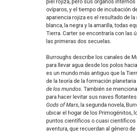
piel rojiza, pero sus órganos interno
ovíparos, y el tiempo de incubación
apariencia rojiza es el resultado de la
blanca, la negra y la amarilla, todas 
Tierra. Carter se encontraría con las 
las primeras dos secuelas.
Bu
rrough
s describe los canales de Ma
para llevar agua desde los polos hacia
es un mundo más antiguo que la Tierra
de la teoría de la formación planetari
de los mundos
. También se menciona 
para hacer levitar sus naves flotantes
Gods of Mars
, la segunda novela, Burr
ubicar el hogar de los Primogénitos, 
puntos científicos o cuasi científico
aventura, que recuerdan al género de l