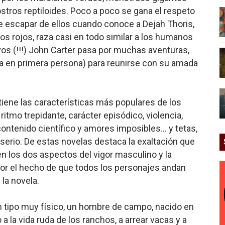
ostros reptiloides. Poco a poco se gana el respeto
de escapar de ellos cuando conoce a Dejah Thoris,
s rojos, raza casi en todo similar a los humanos
os (!!!) John Carter pasa por muchas aventuras,
ra en primera persona) para reunirse con su amada
a tiene las características más populares de los
itmo trepidante, carácter episódico, violencia,
ontenido científico y amores imposibles… y tetas,
 serio. De estas novelas destaca la exaltación que
 los dos aspectos del vigor masculino y la
or el hecho de que todos los personajes andan
la novela.
n tipo muy físico, un hombre de campo, nacido en
 a la vida ruda de los ranchos, a arrear vacas y a