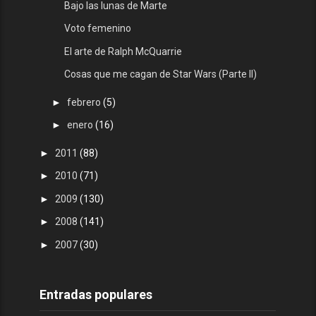
Bajo las lunas de Marte
Voto femenino
El arte de Ralph McQuarrie
Cosas que me cagan de Star Wars (Parte II)
►
febrero
(5)
►
enero
(16)
►
2011
(88)
►
2010
(71)
►
2009
(130)
►
2008
(141)
►
2007
(30)
Entradas populares