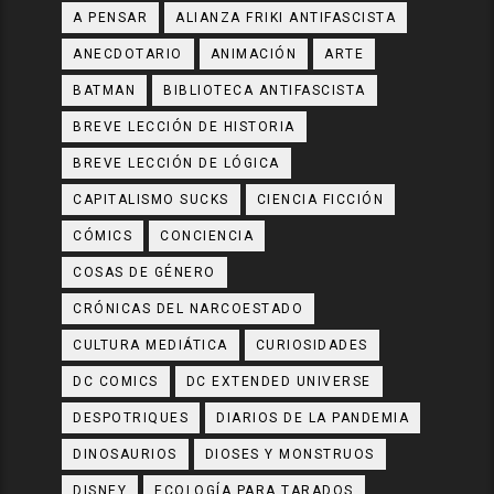
A PENSAR
ALIANZA FRIKI ANTIFASCISTA
ANECDOTARIO
ANIMACIÓN
ARTE
BATMAN
BIBLIOTECA ANTIFASCISTA
BREVE LECCIÓN DE HISTORIA
BREVE LECCIÓN DE LÓGICA
CAPITALISMO SUCKS
CIENCIA FICCIÓN
CÓMICS
CONCIENCIA
COSAS DE GÉNERO
CRÓNICAS DEL NARCOESTADO
CULTURA MEDIÁTICA
CURIOSIDADES
DC COMICS
DC EXTENDED UNIVERSE
DESPOTRIQUES
DIARIOS DE LA PANDEMIA
DINOSAURIOS
DIOSES Y MONSTRUOS
DISNEY
ECOLOGÍA PARA TARADOS