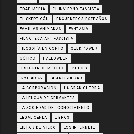
EDAD MEDIA
EL INVIERNO FASCISTA
EL SKEPTICÓN
ENCUENTROS EXTRAÑOS
FAMILIAS ANIMADAS
FANTASÍA
FILMOTECA ANTIFASCISTA
FILOSOFÍA EN CORTO
GEEK POWER
GÓTICO
HALLOWEEN
HISTORIA DE MÉXICO
ÍNDICES
INVITADOS
LA ANTIGÜEDAD
LA CORPORACIÓN
LA GRAN GUERRA
LA LENGUA DE CERVANTES
LA SOCIEDAD DEL CONOCIMIENTO
LEGALÍCENLA
LIBROS
LIBROS DE MIEDO
LOS INTERNETZ