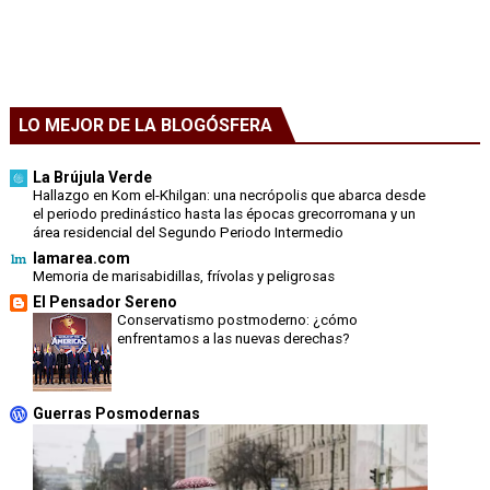
LO MEJOR DE LA BLOGÓSFERA
La Brújula Verde
Hallazgo en Kom el-Khilgan: una necrópolis que abarca desde
el periodo predinástico hasta las épocas grecorromana y un
área residencial del Segundo Periodo Intermedio
lamarea.com
Memoria de marisabidillas, frívolas y peligrosas
El Pensador Sereno
Conservatismo postmoderno: ¿cómo
enfrentamos a las nuevas derechas?
Guerras Posmodernas