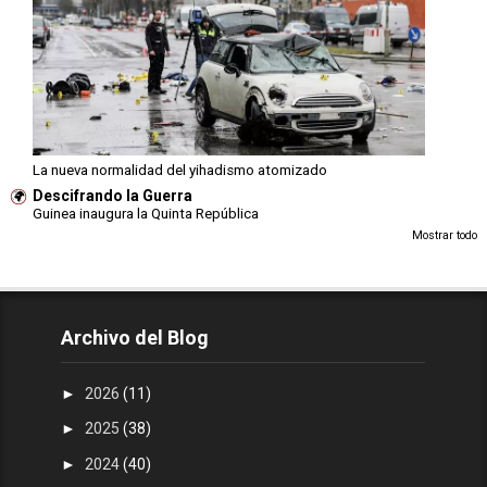
La nueva normalidad del yihadismo atomizado
Descifrando la Guerra
Guinea inaugura la Quinta República
Mostrar todo
Archivo del Blog
►
2026
(11)
►
2025
(38)
►
2024
(40)