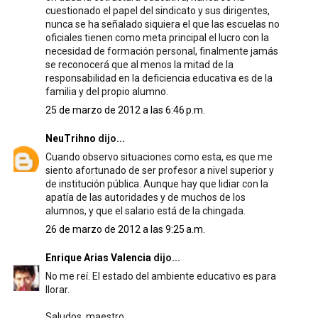
cuestionado el papel del sindicato y sus dirigentes,
nunca se ha señalado siquiera el que las escuelas no
oficiales tienen como meta principal el lucro con la
necesidad de formación personal, finalmente jamás
se reconocerá que al menos la mitad de la
responsabilidad en la deficiencia educativa es de la
familia y del propio alumno.
25 de marzo de 2012 a las 6:46 p.m.
NeuTrihno
dijo...
Cuando observo situaciones como esta, es que me
siento afortunado de ser profesor a nivel superior y
de institución pública. Aunque hay que lidiar con la
apatía de las autoridades y de muchos de los
alumnos, y que el salario está de la chingada.
26 de marzo de 2012 a las 9:25 a.m.
Enrique Arias Valencia
dijo...
No me reí. El estado del ambiente educativo es para
llorar.
Saludos, maestro.