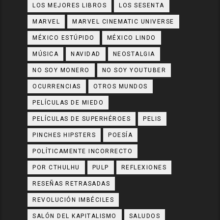
LOS MEJORES LIBROS
LOS SESENTA
MARVEL
MARVEL CINEMATIC UNIVERSE
MÉXICO ESTÚPIDO
MÉXICO LINDO
MÚSICA
NAVIDAD
NEOSTALGIA
NO SOY MONERO
NO SOY YOUTUBER
OCURRENCIAS
OTROS MUNDOS
PELÍCULAS DE MIEDO
PELÍCULAS DE SUPERHÉROES
PELIS
PINCHES HIPSTERS
POESÍA
POLÍTICAMENTE INCORRECTO
POR CTHULHU
PULP
REFLEXIONES
RESEÑAS RETRASADAS
REVOLUCIÓN IMBÉCILES
SALÓN DEL KAPITALISMO
SALUDOS