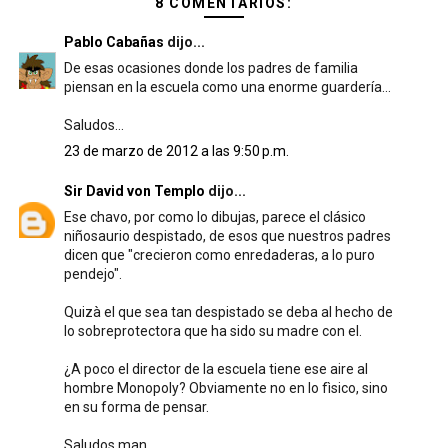
8 COMENTARIOS:
Pablo Cabañas
dijo...
De esas ocasiones donde los padres de familia
piensan en la escuela como una enorme guardería...
Saludos...
23 de marzo de 2012 a las 9:50 p.m.
Sir David von Templo
dijo...
Ese chavo, por como lo dibujas, parece el clásico
niñosaurio despistado, de esos que nuestros padres
dicen que "crecieron como enredaderas, a lo puro
pendejo".
Quizà el que sea tan despistado se deba al hecho de
lo sobreprotectora que ha sido su madre con el.
¿A poco el director de la escuela tiene ese aire al
hombre Monopoly? Obviamente no en lo fìsico, sino
en su forma de pensar.
Saludos man,