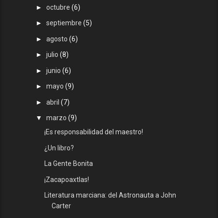
►
octubre
(6)
►
septiembre
(5)
►
agosto
(6)
►
julio
(8)
►
junio
(6)
►
mayo
(9)
►
abril
(7)
▼
marzo
(9)
¡Es responsabilidad del maestro!
¿Un libro?
La Gente Bonita
¡Zacapoaxtlas!
Literatura marciana: del Astronauta a John
Carter