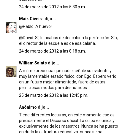
24 de marzo de 2012 a las 5:30 p.m.
Maik Civeira
dijo...
@Pablo: A huevo!
@David: Sí, lo acabas de describir a la perfección. Síp,
el director de la escuela es de esa calaña.
24 de marzo de 2012 a las 8:18 p.m.
William Saints
dijo...
A mí me preocupa que nadie señale su evidente y
muy lamentable estado físico, don Ego. Espero verlo
en un futuro mejor alimentado, fuera de estas
perniciosas modas para desnutridos.
25 de marzo de 2012 a las 12:45 p.m.
Anónimo dijo...
Tiene diferentes lecturas, en este momento ese es
precisamente el Discurso oficial: La culpa es única y
exclusivamente de los maestros. Nunca se ha puesto
en duda la estructura educativa, nunca se ha