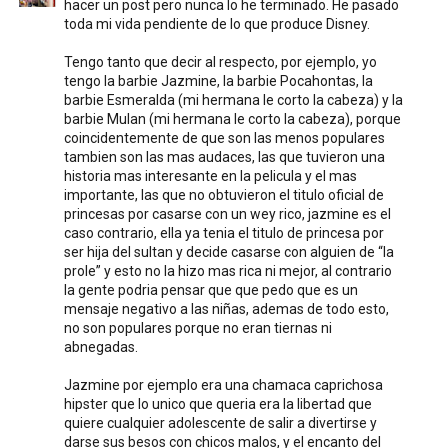
hacer un post pero nunca lo he terminado. He pasado
toda mi vida pendiente de lo que produce Disney.
Tengo tanto que decir al respecto, por ejemplo, yo
tengo la barbie Jazmine, la barbie Pocahontas, la
barbie Esmeralda (mi hermana le corto la cabeza) y la
barbie Mulan (mi hermana le corto la cabeza), porque
coincidentemente de que son las menos populares
tambien son las mas audaces, las que tuvieron una
historia mas interesante en la pelicula y el mas
importante, las que no obtuvieron el titulo oficial de
princesas por casarse con un wey rico, jazmine es el
caso contrario, ella ya tenia el titulo de princesa por
ser hija del sultan y decide casarse con alguien de “la
prole” y esto no la hizo mas rica ni mejor, al contrario
la gente podria pensar que que pedo que es un
mensaje negativo a las niñas, ademas de todo esto,
no son populares porque no eran tiernas ni
abnegadas.
Jazmine por ejemplo era una chamaca caprichosa
hipster que lo unico que queria era la libertad que
quiere cualquier adolescente de salir a divertirse y
darse sus besos con chicos malos, y el encanto del