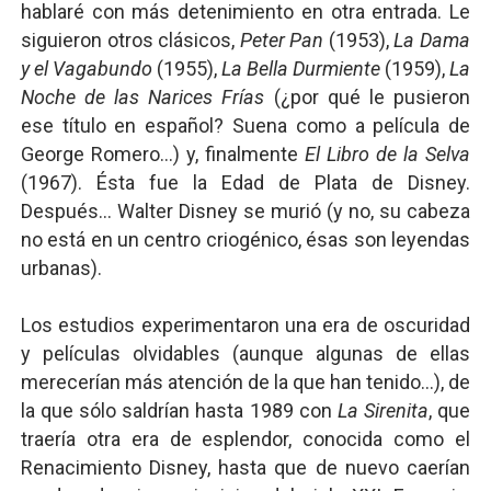
hablaré con más detenimiento en otra entrada. Le
siguieron otros clásicos,
Peter Pan
(1953),
La Dama
y el Vagabundo
(1955),
La Bella Durmiente
(1959),
La
Noche de las Narices Frías
(¿por qué le pusieron
ese título en español? Suena como a película de
George Romero...) y, finalmente
El Libro de la Selva
(1967). Ésta fue la Edad de Plata de Disney.
Después... Walter Disney se murió (y no, su cabeza
no está en un centro criogénico, ésas son leyendas
urbanas).
Los estudios experimentaron una era de oscuridad
y películas olvidables (aunque algunas de ellas
merecerían más atención de la que han tenido...), de
la que sólo saldrían hasta 1989 con
La Sirenita
, que
traería otra era de esplendor, conocida como el
Renacimiento Disney, hasta que de nuevo caerían