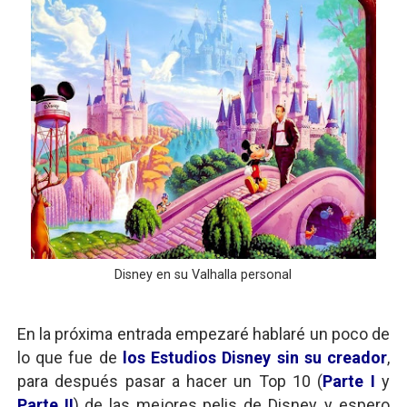
Disney en su Valhalla personal
En la próxima entrada empezaré hablaré un poco de
lo que fue de
los Estudios Disney sin su creador
,
para después pasar a hacer un Top 10 (
Parte I
y
Parte II
) de las mejores pelis de Disney, y espero