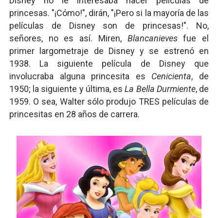
Disney no le interesaba hacer películas de
princesas. "¡Cómo!", dirán, "¡Pero si la mayoría de las
películas de Disney son de princesas!". No,
señores, no es así. Miren,
Blancanieves
fue el
primer largometraje de Disney y se estrenó en
1938. La siguiente película de Disney que
involucraba alguna princesita es
Cenicienta
, de
1950; la siguiente y última, es
La Bella Durmiente
, de
1959. O sea, Walter sólo produjo TRES películas de
princesitas en 28 años de carrera.