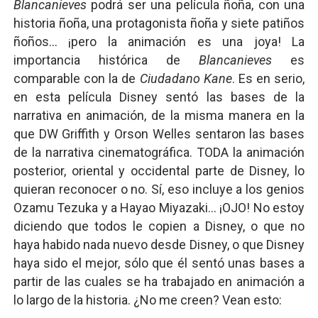
Blancanieves
podrá ser una película ñoña, con una
historia ñoña, una protagonista ñoña y siete patiños
ñoños... ¡pero la animación es una joya! La
importancia histórica de
Blancanieves
es
comparable con la de
Ciudadano Kane
. Es en serio,
en esta película Disney sentó las bases de la
narrativa en animación, de la misma manera en la
que DW Griffith y Orson Welles sentaron las bases
de la narrativa cinematográfica. TODA la animación
posterior, oriental y occidental parte de Disney, lo
quieran reconocer o no. Sí, eso incluye a los genios
Ozamu Tezuka y a Hayao Miyazaki... ¡OJO! No estoy
diciendo que todos le copien a Disney, o que no
haya habido nada nuevo desde Disney, o que Disney
haya sido el mejor, sólo que él sentó unas bases a
partir de las cuales se ha trabajado en animación a
lo largo de la historia. ¿No me creen? Vean esto: