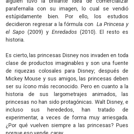
alguien tuvo la brillante idea de comercializar
parafernalia con su imagen, lo cual se vendió
estúpidamente bien. Por ello, los estudios
decidieron regresar a la fórmula con
La Princesa y
el Sapo
(2009) y
Enredados
(2010). El resto es
historia.
Es cierto, las princesas Disney nos invaden en toda
clase de productos imaginables y son una fuente
de riquezas colosales para Disney; después de
Mickey Mouse y sus amigos, las princesas deben
ser su ícono más reconocido. Pero en cuanto a la
historia de sus largometrajes animados, las
princesas no han sido protagónicas. Walt Disney, e
incluso sus herededos, han tratado de
experimentar, a veces de forma muy arriesgada.
¿Por qué vuelven siempre a las princesas? Pues
porque eso vende, caray.