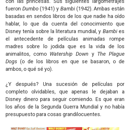
con las princesas. Sus siguientes largometrajes
fueron
Dumbo
(1941) y
Bambi
(1942). Ambas están
basadas en sendos libros de los que nadie ha oído
hablar, lo que da cuenta del conocimiento que
Disney tenía sobre la literatura mundial, y
Bambi
es
el antecedente de películas animadas rompe
madres sobre lo jodida que es la vida de los
animalitos, como
Watership Down
y
The Plague
Dogs
(o de los libros en que se basaron, o de
ambos, o qué sé yo).
¿Y después? Una sucesión de películas por
completo olvidables, que apenas le dejaban a
Disney dinero para seguir comiendo. Es que eran
los años de la Segunda Guerra Mundial y no había
presupuesto para cosas grandilocuentes.