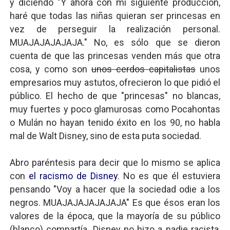
y diciendo "Y ahora con mi siguiente producción,
haré que todas las niñas quieran ser princesas en
vez de perseguir la realización personal.
MUAJAJAJAJAJA." No, es sólo que se dieron
cuenta de que las princesas venden más que otra
cosa, y como son
unos cerdos capitalistas
unos
empresarios muy astutos, ofrecieron lo que pidió el
público. El hecho de que "princesas" no blancas,
muy fuertes y poco glamurosas como Pocahontas
o Mulán no hayan tenido éxito en los 90, no habla
mal de Walt Disney, sino de esta puta sociedad.
Abro paréntesis para decir que lo mismo se aplica
con
el racismo de Disney
. No es que él estuviera
pensando "Voy a hacer que la sociedad odie a los
negros. MUAJAJAJAJAJAJA" Es que ésos eran los
valores de la época, que la mayoría de su público
(blanco) compartía. Disney no hizo a nadie racista,