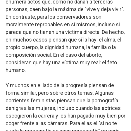
enumera actos que, como no dañan a terceras
personas, caen bajo la máxima de "vive y deja vivir".
En contraste, para los conservadores son
moralmente reprobables en sí mismos, incluso si
parece que no tienen una víctima directa. De hecho,
en muchos casos piensan que sí la hay: el alma, el
propio cuerpo, la dignidad humana, la familia o la
composición social. En el caso del aborto,
consideran que hay una víctima muy real: el feto
humano.
Y muchos en el lado de la progresía piensan de
forma similar, pero sobre otros temas. Algunas
corrientes feministas piensan que la pornografía
denigra a las mujeres, incluso cuando las actrices
escogieron la carrera y les han pagado muy bien por
coger frente a las cámaras. Para ellas el "si no te
gusta la pornografía no veas pornografía" no sería