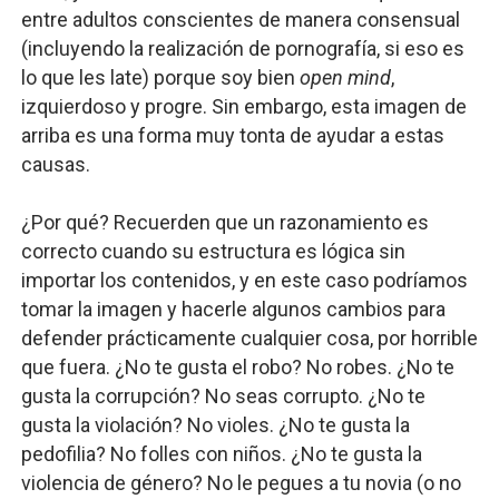
entre adultos conscientes de manera consensual
(incluyendo la realización de pornografía, si eso es
lo que les late) porque soy bien
open mind
,
izquierdoso y progre. Sin embargo, esta imagen de
arriba es una forma muy tonta de ayudar a estas
causas.
¿Por qué? Recuerden que un razonamiento es
correcto cuando su estructura es lógica sin
importar los contenidos, y en este caso podríamos
tomar la imagen y hacerle algunos cambios para
defender prácticamente cualquier cosa, por horrible
que fuera. ¿No te gusta el robo? No robes. ¿No te
gusta la corrupción? No seas corrupto. ¿No te
gusta la violación? No violes. ¿No te gusta la
pedofilia? No folles con niños. ¿No te gusta la
violencia de género? No le pegues a tu novia (o no