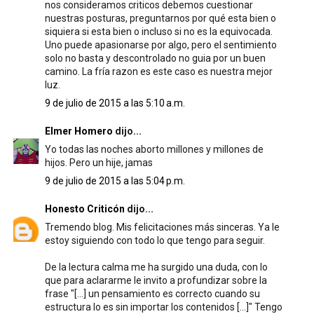
nos consideramos criticos debemos cuestionar
nuestras posturas, preguntarnos por qué esta bien o
siquiera si esta bien o incluso si no es la equivocada.
Uno puede apasionarse por algo, pero el sentimiento
solo no basta y descontrolado no guia por un buen
camino. La fría razon es este caso es nuestra mejor
luz.
9 de julio de 2015 a las 5:10 a.m.
Elmer Homero
dijo...
Yo todas las noches aborto millones y millones de
hijos. Pero un hije, jamas
9 de julio de 2015 a las 5:04 p.m.
Honesto Criticón
dijo...
Tremendo blog. Mis felicitaciones más sinceras. Ya le
estoy siguiendo con todo lo que tengo para seguir.
De la lectura calma me ha surgido una duda, con lo
que para aclararme le invito a profundizar sobre la
frase "[...] un pensamiento es correcto cuando su
estructura lo es sin importar los contenidos [...]" Tengo