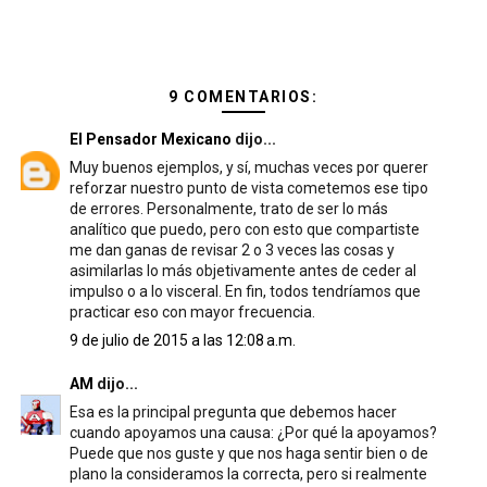
9 COMENTARIOS:
El Pensador Mexicano
dijo...
Muy buenos ejemplos, y sí, muchas veces por querer
reforzar nuestro punto de vista cometemos ese tipo
de errores. Personalmente, trato de ser lo más
analítico que puedo, pero con esto que compartiste
me dan ganas de revisar 2 o 3 veces las cosas y
asimilarlas lo más objetivamente antes de ceder al
impulso o a lo visceral. En fin, todos tendríamos que
practicar eso con mayor frecuencia.
9 de julio de 2015 a las 12:08 a.m.
AM
dijo...
Esa es la principal pregunta que debemos hacer
cuando apoyamos una causa: ¿Por qué la apoyamos?
Puede que nos guste y que nos haga sentir bien o de
plano la consideramos la correcta, pero si realmente