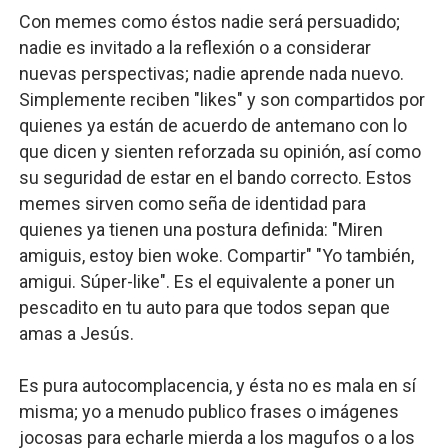
Con memes como éstos nadie será persuadido;
nadie es invitado a la reflexión o a considerar
nuevas perspectivas; nadie aprende nada nuevo.
Simplemente reciben "likes" y son compartidos por
quienes ya están de acuerdo de antemano con lo
que dicen y sienten reforzada su opinión, así como
su seguridad de estar en el bando correcto. Estos
memes sirven como seña de identidad para
quienes ya tienen una postura definida: "Miren
amiguis, estoy bien woke. Compartir" "Yo también,
amigui. Súper-like". Es el equivalente a poner un
pescadito en tu auto para que todos sepan que
amas a Jesús.
Es pura autocomplacencia, y ésta no es mala en sí
misma; yo a menudo publico frases o imágenes
jocosas para echarle mierda a los magufos o a los