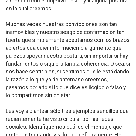
a menudo con el objetivo de apoyar alguna postura
en la cual creemos.
Muchas veces nuestras convicciones son tan
inamovibles y nuestro sesgo de confirmación tan
fuerte que simplemente aceptamos con los brazos
abiertos cualquier información o argumento que
parezca apoyar nuestra postura, sin importar si hay
fundamentos o siquiera tantita coherencia. O sea, si
nos hace sentir bien, si sentimos que le está dando
la razón a lo que ya de antemano creemos,
pasamos por alto si lo que dice es ilógico o falso y
lo compartimos sin chistar.
Les voy a plantear sólo tres ejemplos sencillos que
recientemente he visto circular por las redes
sociales. Identifiquemos cuál es el mensaje que
pretende transmitir y si lo logra eficazmente. He