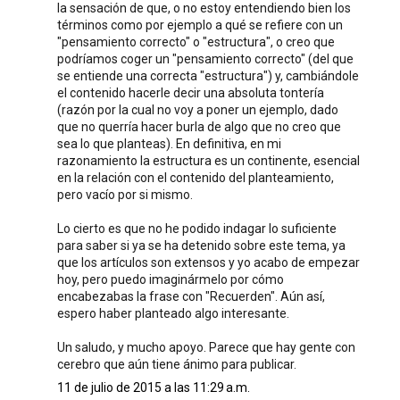
la sensación de que, o no estoy entendiendo bien los
términos como por ejemplo a qué se refiere con un
"pensamiento correcto" o "estructura", o creo que
podríamos coger un "pensamiento correcto" (del que
se entiende una correcta "estructura") y, cambiándole
el contenido hacerle decir una absoluta tontería
(razón por la cual no voy a poner un ejemplo, dado
que no querría hacer burla de algo que no creo que
sea lo que planteas). En definitiva, en mi
razonamiento la estructura es un continente, esencial
en la relación con el contenido del planteamiento,
pero vacío por si mismo.
Lo cierto es que no he podido indagar lo suficiente
para saber si ya se ha detenido sobre este tema, ya
que los artículos son extensos y yo acabo de empezar
hoy, pero puedo imaginármelo por cómo
encabezabas la frase con "Recuerden". Aún así,
espero haber planteado algo interesante.
Un saludo, y mucho apoyo. Parece que hay gente con
cerebro que aún tiene ánimo para publicar.
11 de julio de 2015 a las 11:29 a.m.