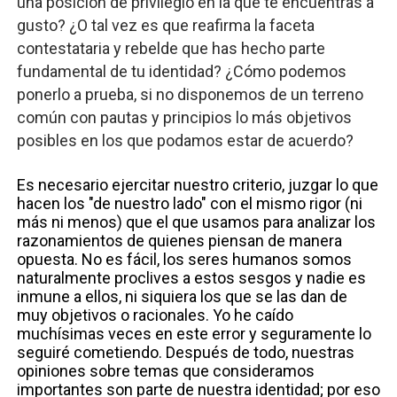
una posición de privilegio en la que te encuentras a
gusto? ¿O tal vez es que reafirma la faceta
contestataria y rebelde que has hecho parte
fundamental de tu identidad? ¿Cómo podemos
ponerlo a prueba, si no disponemos de un terreno
común con pautas y principios lo más objetivos
posibles en los que podamos estar de acuerdo?
Es necesario ejercitar nuestro criterio, juzgar lo que
hacen los "de nuestro lado" con el mismo rigor (ni
más ni menos) que el que usamos para analizar los
razonamientos de quienes piensan de manera
opuesta. No es fácil, los seres humanos somos
naturalmente proclives a estos sesgos y nadie es
inmune a ellos, ni siquiera los que se las dan de
muy objetivos o racionales. Yo he caído
muchísimas veces en este error y seguramente lo
seguiré cometiendo. Después de todo, nuestras
opiniones sobre temas que consideramos
importantes son parte de nuestra identidad; por eso