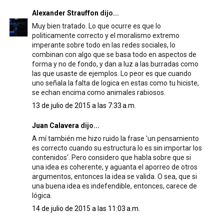
Alexander Strauffon
dijo...
Muy bien tratado. Lo que ocurre es que lo
politicamente correcto y el moralismo extremo
imperante sobre todo en las redes sociales, lo
combinan con algo que se basa todo en aspectos de
forma y no de fondo, y dan a luz a las burradas como
las que usaste de ejemplos. Lo peor es que cuando
uno señala la falta de logica en estas como tu hiciste,
se echan encima como animales rabiosos.
13 de julio de 2015 a las 7:33 a.m.
Juan Calavera
dijo...
A mí también me hizo ruido la frase 'un pensamiento
es correcto cuando su estructura lo es sin importar los
contenidos'. Pero considero que habla sobre que si
una idea es coherente, y aguanta el aporreo de otros
argumentos, entonces la idea se valida. O sea, que si
una buena idea es indefendible, entonces, carece de
lógica.
14 de julio de 2015 a las 11:03 a.m.