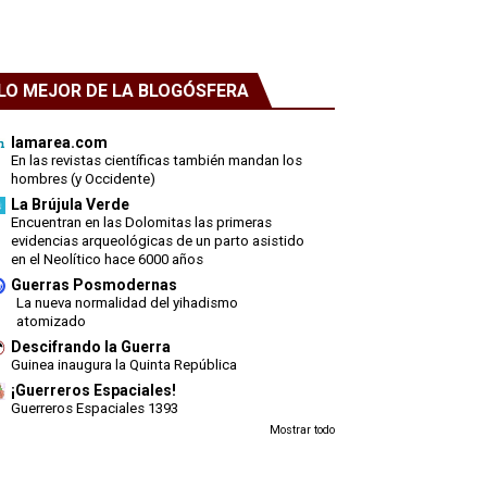
LO MEJOR DE LA BLOGÓSFERA
lamarea.com
En las revistas científicas también mandan los
hombres (y Occidente)
La Brújula Verde
Encuentran en las Dolomitas las primeras
evidencias arqueológicas de un parto asistido
en el Neolítico hace 6000 años
Guerras Posmodernas
La nueva normalidad del yihadismo
atomizado
Descifrando la Guerra
Guinea inaugura la Quinta República
¡Guerreros Espaciales!
Guerreros Espaciales 1393
Mostrar todo