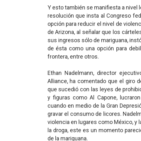
Y esto también se manifiesta a nivel l
resolución que insta al Congreso fed
opción para reducir el nivel de violenc
de Arizona, al señalar que los cárte
sus ingresos sólo de mariguana, instó 
de ésta como una opción para debili
frontera, entre otros.
Ethan Nadelmann, director ejecutiv
Alliance, ha comentado que el giro 
que sucedió con las leyes de prohibi
y figuras como Al Capone, lucraron
cuando en medio de la Gran Depresión
gravar el consumo de licores. Nadelm
violencia en lugares como México, y l
la droga, este es un momento parecid
de la mariguana.