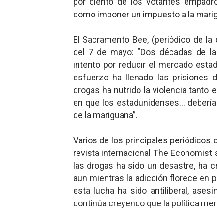
por ciento de los votantes empadron
como imponer un impuesto a la marigu
El Sacramento Bee, (periódico de la ca
del 7 de mayo: “Dos décadas de la 
intento por reducir el mercado estad
esfuerzo ha llenado las prisiones 
drogas ha nutrido la violencia tanto
en que los estadunidenses… deberían 
de la mariguana”.
Varios de los principales periódicos
revista internacional The Economist 
las drogas ha sido un desastre, ha c
aun mientras la adicción florece en 
esta lucha ha sido antiliberal, ases
continúa creyendo que la política men