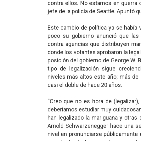
contra ellos. No estamos en guerra c
jefe de la policía de Seattle. Apuntó 
Este cambio de política ya se habí
poco su gobierno anunció que las 
contra agencias que distribuyen ma
donde los votantes aprobaron la legali
posición del gobierno de George W. B
tipo de legalización sigue crecie
niveles más altos este año; más de 4
casi el doble de hace 20 años.
“Creo que no es hora de (legalizar
deberíamos estudiar muy cuidadosame
han legalizado la mariguana y otras 
Arnold Schwarzenegger hace una sem
nivel en pronunciarse públicamente 