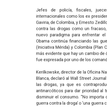
Jefes de policía, fiscales, juec
internacionales como los ex preside
Gaviria, de Colombia, y Ernesto Zedill
contra las drogas como un fracaso,
nuevo paradigma para enfrentar el
Obama continúa financiando las gue
(Iniciativa Mérida) y Colombia (Plan 
más evidente que hay un cambio de óp
fue expresada por uno de los comand
Kerilkowske, director de la Oficina N
Blanca, declaró al Wall Street Journ
las drogas, ya que es contraproduc
antinarcóticos para dar prioridad al 
disminuir el consumo. “No importa c
guerra contra la droga’ o ‘una guerra 