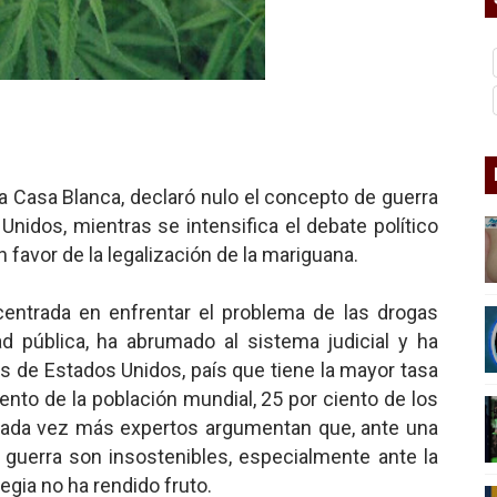
nero - Parte II
nero - Parte I
cista
n de Hierro
 la Casa Blanca, declaró nulo el concepto de guerra
Unidos, mientras se intensifica el debate político
ncialista
 favor de la legalización de la mariguana.
 centrada en enfrentar el problema de las drogas
d pública, ha abrumado al sistema judicial y ha
es de Estados Unidos, país que tiene la mayor tasa
ento de la población mundial, 25 por ciento de los
 cada vez más expertos argumentan que, ante una
 guerra son insostenibles, especialmente ante la
egia no ha rendido fruto.