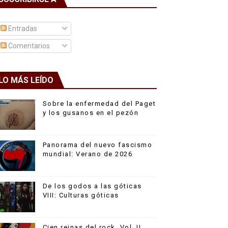
Entradas
Comentarios
LO MÁS LEÍDO
Sobre la enfermedad del Paget
y los gusanos en el pezón
Panorama del nuevo fascismo
mundial: Verano de 2026
De los godos a las góticas
VIII: Culturas góticas
Cien reinas del rock, Vol. II