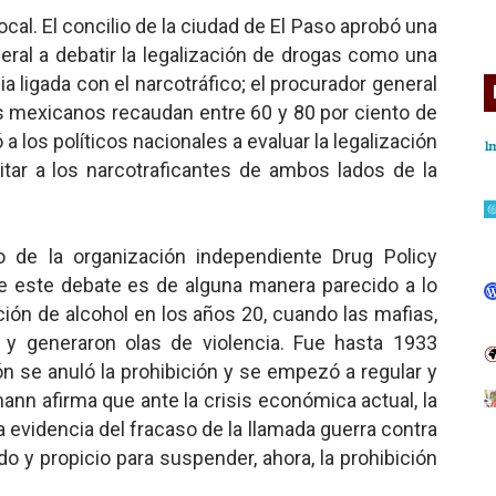
ocal. El concilio de la ciudad de El Paso aprobó una
eral a debatir la legalización de drogas como una
ia ligada con el narcotráfico; el procurador general
les mexicanos recaudan entre 60 y 80 por ciento de
a los políticos nacionales a evaluar la legalización
tar a los narcotraficantes de ambos lados de la
o de la organización independiente Drug Policy
de este debate es de alguna manera parecido a lo
ción de alcohol en los años 20, cuando las mafias,
 y generaron olas de violencia. Fue hasta 1933
 se anuló la prohibición y se empezó a regular y
ann afirma que ante la crisis económica actual, la
a evidencia del fracaso de la llamada guerra contra
o y propicio para suspender, ahora, la prohibición