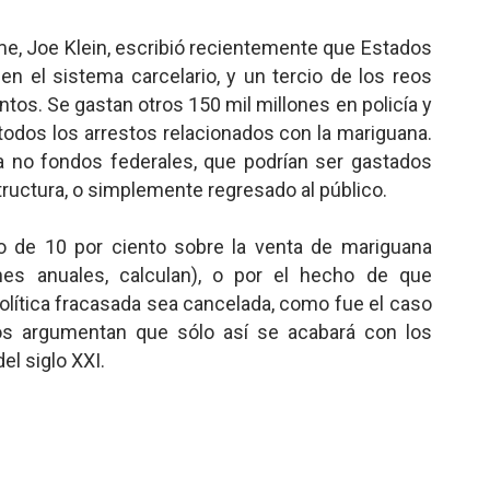
Time, Joe Klein, escribió recientemente que Estados
en el sistema carcelario, y un tercio de los reos
tos. Se gastan otros 150 mil millones en policía y
 todos los arrestos relacionados con la mariguana.
a no fondos federales, que podrían ser gastados
ructura, o simplemente regresado al público.
o de 10 por ciento sobre la venta de mariguana
lones anuales, calculan), o por el hecho de que
lítica fracasada sea cancelada, como fue el caso
nos argumentan que sólo así se acabará con los
l siglo XXI.