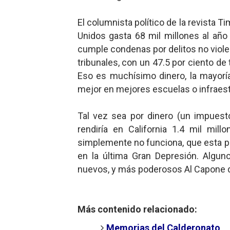
El columnista político de la revista 
Unidos gasta 68 mil millones al año 
cumple condenas por delitos no violen
tribunales, con un 47.5 por ciento de
Eso es muchísimo dinero, la mayorí
mejor en mejores escuelas o infraest
Tal vez sea por dinero (un impuest
rendiría en California 1.4 mil mil
simplemente no funciona, que esta po
en la última Gran Depresión. Algu
nuevos, y más poderosos Al Capone de
Más contenido relacionado:
Memorias del Calderonato