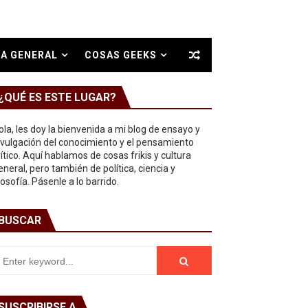
A GENERAL
COSAS GEEKS
¿QUÉ ES ESTE LUGAR?
ola, les doy la bienvenida a mi blog de ensayo y
ivulgación del conocimiento y el pensamiento
rítico. Aquí hablamos de cosas frikis y cultura
eneral, pero también de política, ciencia y
ilosofía. Pásenle a lo barrido.
BUSCAR
SUSCRIBIRSE A