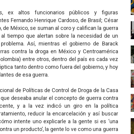
es, ex altos funcionarios públicos y figuras
ntes Fernando Henrique Cardoso, de Brasil; César
o, de México, se suman al coro y califican la guerra
 al tiempo que alertan sobre la necesidad de un
 problema. Así, mientras el gobierno de Barack
rras contra la droga en México y Centroamérica
Colombia) entre otros, dentro del país es cada vez
tica tanto dentro como fuera del gobierno, y hoy
antes de esa guerra.
acional de Políticas de Control de Droga de la Casa
al que deseaba anular el concepto de guerra contra
ente, y a la vez indicó un giro en la política
tratamiento, reducir la encarcelación y así buscar
ómo intente uno explicarle a la gente si es ‘una
contra un producto’, la gente lo ve como una guerra