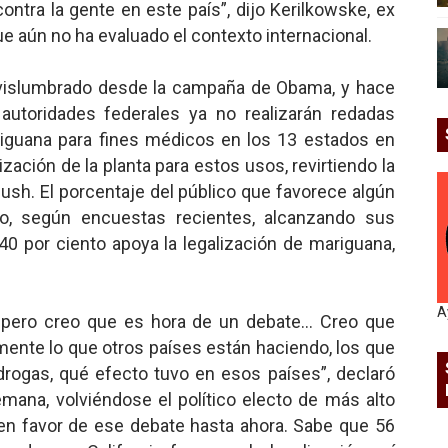
ontra la gente en este país”, dijo Kerilkowske, ex
que aún no ha evaluado el contexto internacional.
a vislumbrado desde la campaña de Obama, y hace
autoridades federales ya no realizarán redadas
riguana para fines médicos en los 13 estados en
zación de la planta para estos usos, revirtiendo la
ush. El porcentaje del público que favorece algún
ndo, según encuestas recientes, alcanzando sus
0 por ciento apoya la legalización de mariguana,
A
), pero creo que es hora de un debate… Creo que
nte lo que otros países están haciendo, los que
drogas, qué efecto tuvo en esos países”, declaró
ana, volviéndose el político electo de más alto
en favor de ese debate hasta ahora. Sabe que 56