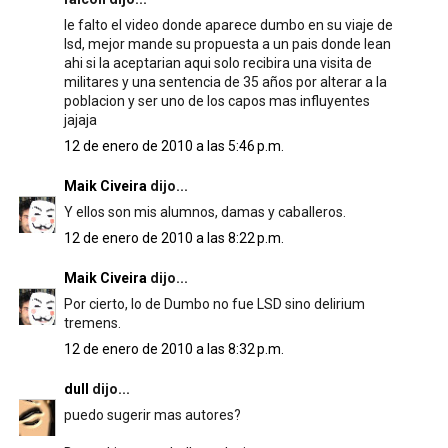
le falto el video donde aparece dumbo en su viaje de
lsd, mejor mande su propuesta a un pais donde lean
ahi si la aceptarian aqui solo recibira una visita de
militares y una sentencia de 35 años por alterar a la
poblacion y ser uno de los capos mas influyentes
jajaja
12 de enero de 2010 a las 5:46 p.m.
Maik Civeira
dijo...
Y ellos son mis alumnos, damas y caballeros.
12 de enero de 2010 a las 8:22 p.m.
Maik Civeira
dijo...
Por cierto, lo de Dumbo no fue LSD sino delirium
tremens.
12 de enero de 2010 a las 8:32 p.m.
dull
dijo...
puedo sugerir mas autores?