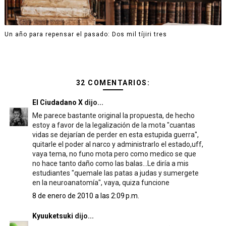
Un año para repensar el pasado: Dos mil tíjiri tres
32 COMENTARIOS:
El Ciudadano X
dijo...
Me parece bastante original la propuesta, de hecho
estoy a favor de la legalización de la mota "cuantas
vidas se dejarían de perder en esta estupida guerra",
quitarle el poder al narco y administrarlo el estado,uff,
vaya tema, no funo mota pero como medico se que
no hace tanto daño como las balas...Le diría a mis
estudiantes "quemale las patas a judas y sumergete
en la neuroanatomía", vaya, quiza funcione
8 de enero de 2010 a las 2:09 p.m.
Kyuuketsuki
dijo...