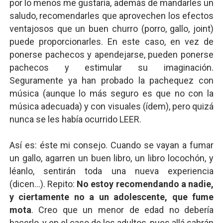
por lo menos me gustaría, además de mandarles un
saludo, recomendarles que aprovechen los efectos
ventajosos que un buen churro (porro, gallo, joint)
puede proporcionarles. En este caso, en vez de
ponerse pachecos y apendejarse, pueden ponerse
pachecos y estimular su imaginación.
Seguramente ya han probado la pachequez con
música (aunque lo más seguro es que no con la
música adecuada) y con visuales (ídem), pero quizá
nunca se les había ocurrido LEER.
Así es: éste mi consejo. Cuando se vayan a fumar
un gallo, agarren un buen libro, un libro locochón, y
léanlo, sentirán toda una nueva experiencia
(dicen...). Repito:
No estoy recomendando a nadie,
y ciertamente no a un adolescente, que fume
mota
. Creo que un menor de edad no debería
hacerlo, y en el caso de los adultos, pues allá sabrán