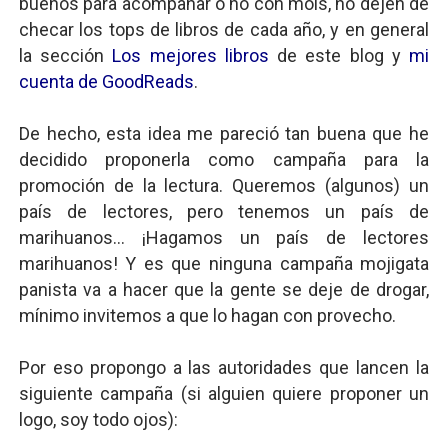
buenos para acompañar o no con mois, no dejen de
checar los tops de libros de cada año, y en general
la sección
Los mejores libros
de este blog y
mi
cuenta de GoodReads
.
De hecho, esta idea me pareció tan buena que he
decidido proponerla como campaña para la
promoción de la lectura. Queremos (algunos) un
país de lectores, pero tenemos un país de
marihuanos... ¡Hagamos un país de lectores
marihuanos! Y es que ninguna campaña mojigata
panista va a hacer que la gente se deje de drogar,
mínimo invitemos a que lo hagan con provecho.
Por eso propongo a las autoridades que lancen la
siguiente campaña (si alguien quiere proponer un
logo, soy todo ojos):