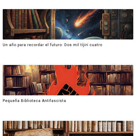
Un año para recordar el futuro: Dos mil tíjiri cuatro
Pequeña Biblioteca Antifascista