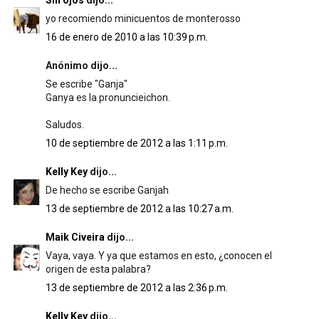
Sin ojos
dijo...
yo recomiendo minicuentos de monterosso
16 de enero de 2010 a las 10:39 p.m.
Anónimo dijo...
Se escribe "Ganja"
Ganya es la pronuncieichon.
Saludos.
10 de septiembre de 2012 a las 1:11 p.m.
Kelly Key
dijo...
De hecho se escribe Ganjah
13 de septiembre de 2012 a las 10:27 a.m.
Maik Civeira
dijo...
Vaya, vaya. Y ya que estamos en esto, ¿conocen el
origen de esta palabra?
13 de septiembre de 2012 a las 2:36 p.m.
Kelly Key
dijo...