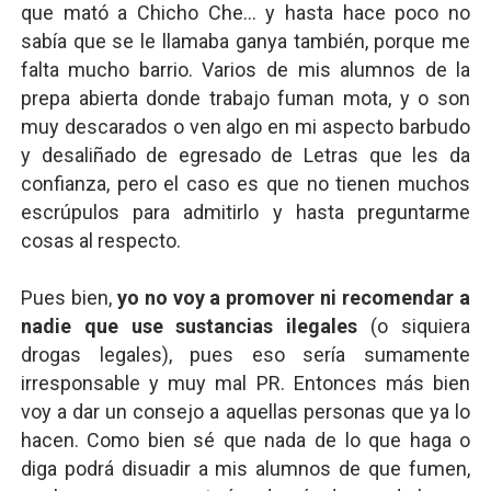
que mató a Chicho Che... y hasta hace poco no
sabía que se le llamaba ganya también, porque me
falta mucho barrio. Varios de mis alumnos de la
prepa abierta donde trabajo fuman mota, y o son
muy descarados o ven algo en mi aspecto barbudo
y desaliñado de egresado de Letras que les da
confianza, pero el caso es que no tienen muchos
escrúpulos para admitirlo y hasta preguntarme
cosas al respecto.
Pues bien,
yo no voy a promover ni recomendar a
nadie que use sustancias ilegales
(o siquiera
drogas legales), pues eso sería sumamente
irresponsable y muy mal PR. Entonces más bien
voy a dar un consejo a aquellas personas que ya lo
hacen. Como bien sé que nada de lo que haga o
diga podrá disuadir a mis alumnos de que fumen,