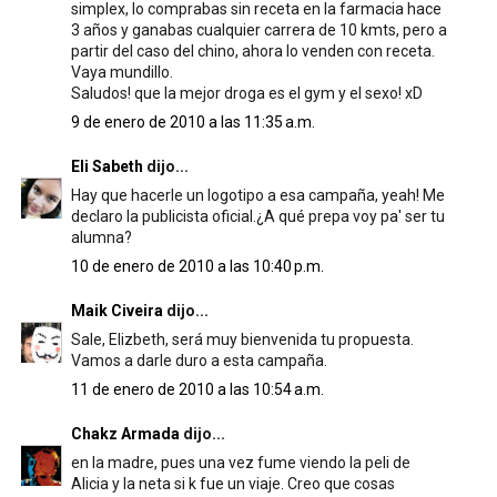
simplex, lo comprabas sin receta en la farmacia hace
3 años y ganabas cualquier carrera de 10 kmts, pero a
partir del caso del chino, ahora lo venden con receta.
Vaya mundillo.
Saludos! que la mejor droga es el gym y el sexo! xD
9 de enero de 2010 a las 11:35 a.m.
Eli Sabeth
dijo...
Hay que hacerle un logotipo a esa campaña, yeah! Me
declaro la publicista oficial.¿A qué prepa voy pa' ser tu
alumna?
10 de enero de 2010 a las 10:40 p.m.
Maik Civeira
dijo...
Sale, Elizbeth, será muy bienvenida tu propuesta.
Vamos a darle duro a esta campaña.
11 de enero de 2010 a las 10:54 a.m.
Chakz Armada
dijo...
en la madre, pues una vez fume viendo la peli de
Alicia y la neta si k fue un viaje. Creo que cosas