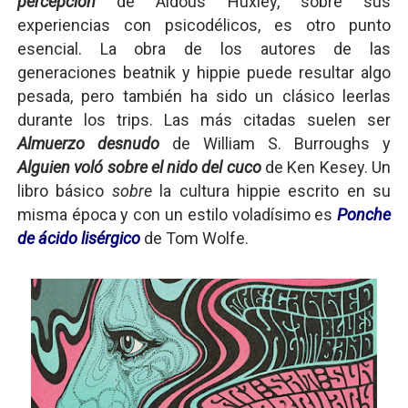
percepción
de Aldous Huxley, sobre sus
experiencias con psicodélicos, es otro punto
esencial. La obra de los autores de las
generaciones beatnik y hippie puede resultar algo
pesada, pero también ha sido un clásico leerlas
durante los trips. Las más citadas suelen ser
Almuerzo desnudo
de William S. Burroughs
y
Alguien voló sobre el nido del cuco
de Ken Kesey. Un
libro básico
sobre
la cultura hippie escrito en su
misma época y con un estilo voladísimo es
Ponche
de ácido lisérgico
de Tom Wolfe.