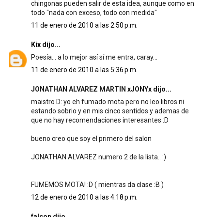
chingonas pueden salir de esta idea, aunque como en
todo "nada con exceso, todo con medida"
11 de enero de 2010 a las 2:50 p.m.
Kix
dijo...
Poesía... a lo mejor así sí me entra, caray...
11 de enero de 2010 a las 5:36 p.m.
JONATHAN ALVAREZ MARTIN xJONYx dijo...
maistro D: yo eh fumado mota pero no leo libros ni
estando sobrio y en mis cinco sentidos y ademas de
que no hay recomendaciones interesantes :D
bueno creo que soy el primero del salon
JONATHAN ALVAREZ numero 2 de la lista.. :)
FUMEMOS MOTA! :D ( mientras da clase :B )
12 de enero de 2010 a las 4:18 p.m.
falcon dijo...