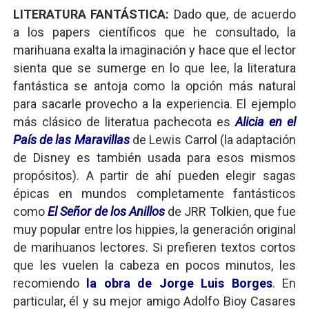
LITERATURA FANTÁSTICA:
Dado que, de acuerdo
a los papers científicos que he consultado, la
marihuana exalta la imaginación y hace que el lector
sienta que se sumerge en lo que lee, la literatura
fantástica se antoja como la opción más natural
para sacarle provecho a la experiencia. El ejemplo
más clásico de literatua pachecota es
Alicia en el
País de las Maravillas
de Lewis Carrol (la adaptación
de Disney es también usada para esos mismos
propósitos). A partir de ahí pueden elegir sagas
épicas en mundos completamente fantásticos
como
El Señor de los Anillos
de JRR Tolkien, que fue
muy popular entre los hippies, la generación original
de marihuanos lectores. Si prefieren textos cortos
que les vuelen la cabeza en pocos minutos, les
recomiendo
la obra de Jorge Luis Borges
. En
particular, él y su mejor amigo Adolfo Bioy Casares