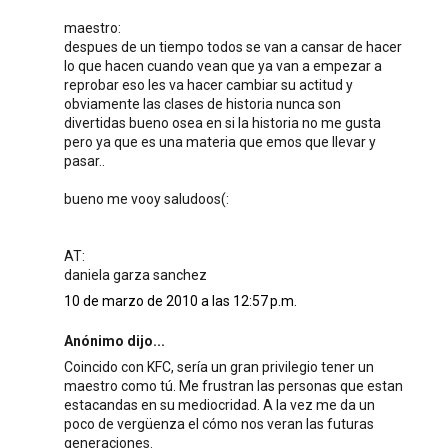
maestro:
despues de un tiempo todos se van a cansar de hacer
lo que hacen cuando vean que ya van a empezar a
reprobar eso les va hacer cambiar su actitud y
obviamente las clases de historia nunca son
divertidas bueno osea en si la historia no me gusta
pero ya que es una materia que emos que llevar y
pasar..
bueno me vooy saludoos(:
AT:
daniela garza sanchez
10 de marzo de 2010 a las 12:57 p.m.
Anónimo dijo...
Coincido con KFC, sería un gran privilegio tener un
maestro como tú. Me frustran las personas que estan
estacandas en su mediocridad. A la vez me da un
poco de vergüenza el cómo nos veran las futuras
generaciones.