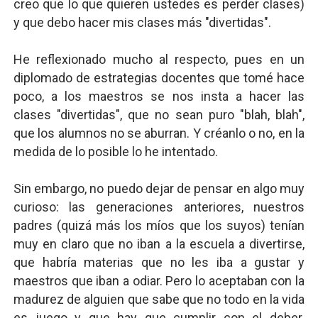
creo que lo que quieren ustedes es perder clases)
y que debo hacer mis clases más "divertidas".
He reflexionado mucho al respecto, pues en un
diplomado de estrategias docentes que tomé hace
poco, a los maestros se nos insta a hacer las
clases "divertidas", que no sean puro "blah, blah",
que los alumnos no se aburran. Y créanlo o no, en la
medida de lo posible lo he intentado.
Sin embargo, no puedo dejar de pensar en algo muy
curioso: las generaciones anteriores, nuestros
padres (quizá más los míos que los suyos) tenían
muy en claro que no iban a la escuela a divertirse,
que habría materias que no les iba a gustar y
maestros que iban a odiar. Pero lo aceptaban con la
madurez de alguien que sabe que no todo en la vida
es juego y que hay que cumplir con el deber.