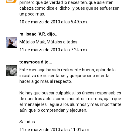
primero que de verdad lo necesiten, que asienten
cabeza como dice el dicho , y pues que se esfuerzen
un poco mas.
10 de marzo de 2010 a las 5:49 p.m.
m. Isaac. V.R.
dijo...
Mátalos Maik, Mátalos a todos.
11 de marzo de 2010 a las 7:24 a.m.
tonymoca
dijo...
Este mensaje ha sido realmente bueno, aplaudo la
iniciativa de no sentarse y quejarse sino intentar
hacer algo más al respecto.
No hay que buscar culpables, los únicos responsables
de nuestros actos somos nosotros mismos, ójala que
el mensaje les llegue a los alumnos y más importante
aún, que lo comprendan y ejecuten.
Saludos
11 de marzo de 2010 a las 11:01 a.m.