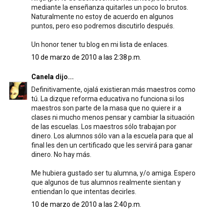
mediante la enseñanza quitarles un poco lo brutos.
Naturalmente no estoy de acuerdo en algunos
puntos, pero eso podremos discutirlo después.
Un honor tener tu blog en mi lista de enlaces.
10 de marzo de 2010 a las 2:38 p.m.
Canela
dijo...
Definitivamente, ojalá existieran más maestros como
tú. La dizque reforma educativa no funciona si los
maestros son parte de la masa que no quiere ir a
clases ni mucho menos pensar y cambiar la situación
de las escuelas. Los maestros sólo trabajan por
dinero. Los alumnos sólo van a la escuela para que al
final les den un certificado que les servirá para ganar
dinero. No hay más.
Me hubiera gustado ser tu alumna, y/o amiga. Espero
que algunos de tus alumnos realmente sientan y
entiendan lo que intentas decirles.
10 de marzo de 2010 a las 2:40 p.m.