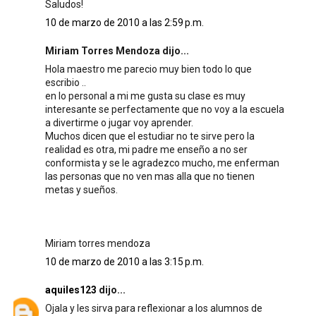
Saludos!
10 de marzo de 2010 a las 2:59 p.m.
Miriam Torres Mendoza dijo...
Hola maestro me parecio muy bien todo lo que
escribio ..
en lo personal a mi me gusta su clase es muy
interesante se perfectamente que no voy a la escuela
a divertirme o jugar voy aprender.
Muchos dicen que el estudiar no te sirve pero la
realidad es otra, mi padre me enseño a no ser
conformista y se le agradezco mucho, me enferman
las personas que no ven mas alla que no tienen
metas y sueños.
Miriam torres mendoza
10 de marzo de 2010 a las 3:15 p.m.
aquiles123
dijo...
Ojala y les sirva para reflexionar a los alumnos de