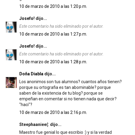
10 de marzo de 2010 a las 1:20 p.m.
Josefo!
dijo...
Este comentario ha sido eliminado por el autor.
10 de marzo de 2010 a las 1:27 p.m.
Josefo!
dijo...
Este comentario ha sido eliminado por el autor.
10 de marzo de 2010 a las 1:28 p.m.
Doña Diabla
dijo...
Los anonimos son tus alumnos? cuantos años tienen?
porque su ortografia es tan abominable? porque
saben de la existencia de tu blog? porque se
empeñan en comentar si no tienen nada que decir?
"haci"?
10 de marzo de 2010 a las 2:16 p.m.
Steephaaniee(: dijo...
Maestro fue genial lo que escribio :) y si la verdad