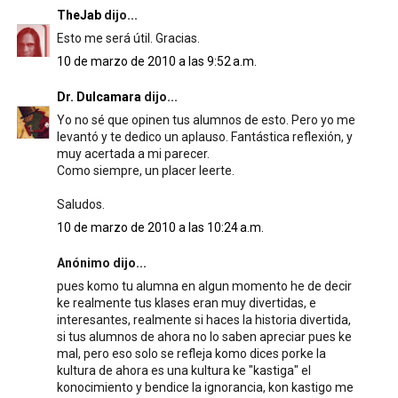
TheJab
dijo...
Esto me será útil. Gracias.
10 de marzo de 2010 a las 9:52 a.m.
Dr. Dulcamara
dijo...
Yo no sé que opinen tus alumnos de esto. Pero yo me
levantó y te dedico un aplauso. Fantástica reflexión, y
muy acertada a mi parecer.
Como siempre, un placer leerte.
Saludos.
10 de marzo de 2010 a las 10:24 a.m.
Anónimo dijo...
pues komo tu alumna en algun momento he de decir
ke realmente tus klases eran muy divertidas, e
interesantes, realmente si haces la historia divertida,
si tus alumnos de ahora no lo saben apreciar pues ke
mal, pero eso solo se refleja komo dices porke la
kultura de ahora es una kultura ke "kastiga" el
konocimiento y bendice la ignorancia, kon kastigo me