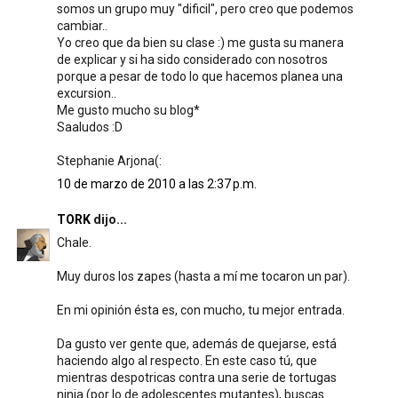
somos un grupo muy "dificil", pero creo que podemos
cambiar..
Yo creo que da bien su clase :) me gusta su manera
de explicar y si ha sido considerado con nosotros
porque a pesar de todo lo que hacemos planea una
excursion..
Me gusto mucho su blog*
Saaludos :D
Stephanie Arjona(:
10 de marzo de 2010 a las 2:37 p.m.
TORK
dijo...
Chale.
Muy duros los zapes (hasta a mí me tocaron un par).
En mi opinión ésta es, con mucho, tu mejor entrada.
Da gusto ver gente que, además de quejarse, está
haciendo algo al respecto. En este caso tú, que
mientras despotricas contra una serie de tortugas
ninja (por lo de adolescentes mutantes), buscas