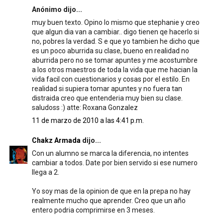
Anónimo dijo...
muy buen texto. Opino lo mismo que stephanie y creo
que algun dia van a cambiar.. digo tienen qe hacerlo si
no, pobres la verdad. S e que yo tambien he dicho que
es un poco aburrida su clase, bueno en realidad no
aburrida pero no se tomar apuntes y me acostumbre
a los otros maestros de toda la vida que me hacian la
vida facil con cuestionarios y cosas por el estilo. En
realidad si supiera tomar apuntes y no fuera tan
distraida creo que entenderia muy bien su clase.
saludoss :) atte: Roxana Gonzalez
11 de marzo de 2010 a las 4:41 p.m.
Chakz Armada
dijo...
Con un alumno se marca la diferencia, no intentes
cambiar a todos. Date por bien servido si ese numero
llega a 2.
Yo soy mas de la opinion de que en la prepa no hay
realmente mucho que aprender. Creo que un año
entero podria comprimirse en 3 meses.