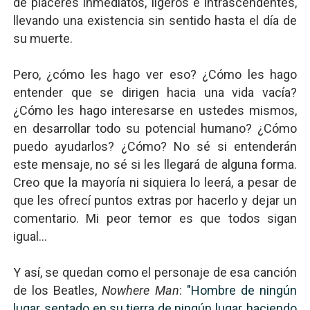
de placeres inmediatos, ligeros e intrascendentes,
llevando una existencia sin sentido hasta el día de
su muerte.
Pero, ¿cómo les hago ver eso? ¿Cómo les hago
entender que se dirigen hacia una vida vacía?
¿Cómo les hago interesarse en ustedes mismos,
en desarrollar todo su potencial humano? ¿Cómo
puedo ayudarlos? ¿Cómo? No sé si entenderán
este mensaje, no sé si les llegará de alguna forma.
Creo que la mayoría ni siquiera lo leerá, a pesar de
que les ofrecí puntos extras por hacerlo y dejar un
comentario. Mi peor temor es que todos sigan
igual...
Y así, se quedan como el personaje de esa canción
de los Beatles,
Nowhere Man
:
"Hombre de ningún
lugar, sentado en su tierra de ningún lugar, haciendo