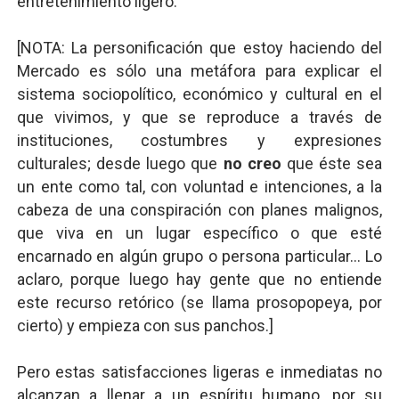
entretenimiento ligero.
[NOTA: La personificación que estoy haciendo del
Mercado es sólo una metáfora para explicar el
sistema sociopolítico, económico y cultural en el
que vivimos, y que se reproduce a través de
instituciones, costumbres y expresiones
culturales; desde luego que
no creo
que éste sea
un ente como tal, con voluntad e intenciones, a la
cabeza de una conspiración con planes malignos,
que viva en un lugar específico o que esté
encarnado en algún grupo o persona particular... Lo
aclaro, porque luego hay gente que no entiende
este recurso retórico (se llama prosopopeya, por
cierto) y empieza con sus panchos.]
Pero estas satisfacciones ligeras e inmediatas no
alcanzan a llenar a un espíritu humano, por su