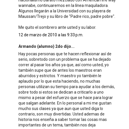
nacionalismo barato mezclado con American life way
wannabe, continuaremos en la línea maquiladora.
Algunos llegarán a la Universidad con su playera de
Maussan/Trejo y su libro de "Padre rico, padre pobre".
Me quito el sombrero ante usted y su labor.
12 de marzo de 2010 a las 9:33 p.m.
Armando (alumno) 2do dijo...
Hay pocas personas que te hacen reflexionar así de
serio, sobretodo con un problema que se ha dejado
correr al pasar los años ya que, así como usted, yo
también supe que de antes los maestros eran
aburridos y estrictos. Y maestro yo también le
aplaudo por lo que esta haciendo, no muchas
personas utilizan su tiempo para ayudar a los demás,
sobre todo si estos se dedican a criticarlo a uno
mismo a pesar del esfuerzo que se hace para lograr
que salgan adelante. En lo personal a mi me gustan
mucho sus clases ya que aun que usted diga lo
contrario, son muy divertidas. Usted ademas de
historia nos enseña a saber tomar las cosas mas
importantes de un tema, también nos deja