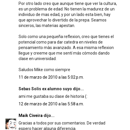
Por otro lado creo que aunque tiene que ver la cultura,
es un problema de edad. No tienen la madurez de un
individuo de mas edad, y por un lado esta bien, hay
que aprovechar lo divertido de la prepa. Seamos
sinceros, las materias apestan.
Solo como una pequeña reflexion, creo que tienes el
potencial como para dar catedra en niveles de
pensamiento màs avanzado. A esa misma reflexion
llegue y creeme que me sentí más cómodo dando
clase en universidad.
Saludos Mike como siempre
11 de marzo de 2010 a las 5:02 p.m.
Sebas Solis ex alumno suyo dijo...
ami me gustaba su clase de historia (:
12 de marzo de 2010 a las 5:58 a.m.
Maik Civeira
dijo...
Gracias a todos por sus comentarios. De verdad
espero hacer alguna diferencia.