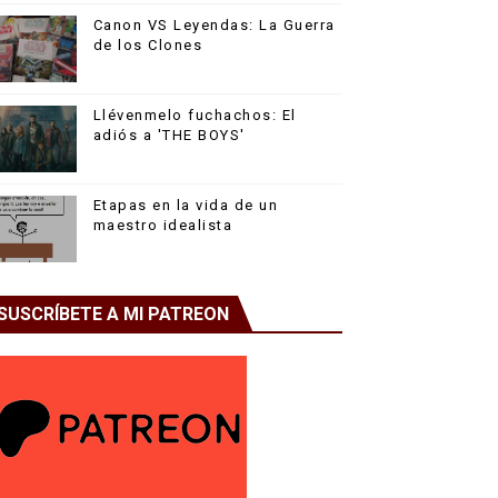
Canon VS Leyendas: La Guerra
de los Clones
Llévenmelo fuchachos: El
adiós a 'THE BOYS'
Etapas en la vida de un
maestro idealista
SUSCRÍBETE A MI PATREON