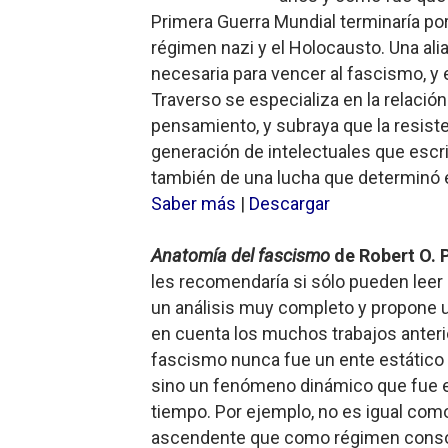
Primera Guerra Mundial terminaría por
régimen nazi y el Holocausto. Una alia
necesaria para vencer al fascismo, y 
Traverso se especializa en la relación
pensamiento, y subraya que la resiste
generación de intelectuales que escri
también de una lucha que determinó el
Saber más
|
Descargar
Anatomía del fascismo
de Robert O. 
les recomendaría si sólo pueden leer
un análisis muy completo y propone 
en cuenta los muchos trabajos anterio
fascismo nunca fue un ente estático 
sino un fenómeno dinámico que fue ev
tiempo. Por ejemplo, no es igual co
ascendente que como régimen consol