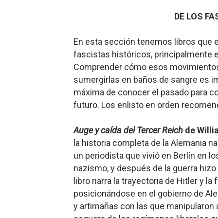
DE LOS F
En esta sección tenemos libros que ex
fascistas históricos, principalmente e
Comprender cómo esos movimientos p
sumergirlas en baños de sangre es imp
máxima de conocer el pasado para co
futuro. Los enlisto en orden recomen
Auge y caída del Tercer Reich
de Willi
la historia completa de la Alemania nazi
un periodista que vivió en Berlín en 
nazismo, y después de la guerra hizo
libro narra la trayectoria de Hitler y l
posicionándose en el gobierno de Al
y artimañas con las que manipularon a 