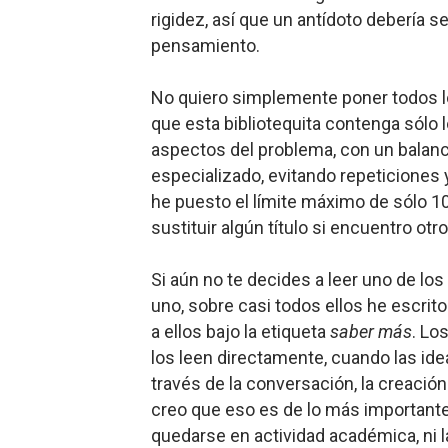
rigidez, así que un antídoto debería se
pensamiento.
No quiero simplemente poner todos los
que esta bibliotequita contenga sólo 
aspectos del problema, con un balanc
especializado, evitando repeticione
he puesto el límite máximo de sólo 10
sustituir algún título si encuentro otro
Si aún no te decides a leer uno de lo
uno, sobre casi todos ellos he escrito
a ellos bajo la etiqueta
saber más
. Lo
los leen directamente, cuando las id
través de la conversación, la creación
creo que eso es de lo más important
quedarse en actividad académica, ni la