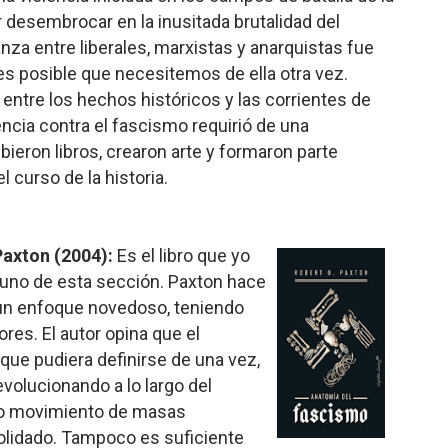
 desembrocar en la inusitada brutalidad del
nza entre liberales, marxistas y anarquistas fue
es posible que necesitemos de ella otra vez.
 entre los hechos históricos y las corrientes de
ncia contra el fascismo requirió de una
bieron libros, crearon arte y formaron parte
 curso de la historia.
Paxton (2004):
Es el libro que yo
 uno de esta sección. Paxton hace
un enfoque novedoso, teniendo
res. El autor opina que el
que pudiera definirse de una vez,
olucionando a lo largo del
mo movimiento de masas
idado. Tampoco es suficiente