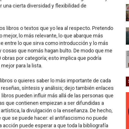
r una cierta diversidad y flexibilidad de
 libros o textos que yo lea al respecto. Pretendo
lo mejor, lo más relevante, lo que abarque más
e entre lo que sirva como introducción y lo más
s y cosas que nomás hagan bulto. De modo que me
 obras por categoría; esto implica que podría
 mejor para la lista.
s libros o quieres saber lo más importante de cada
 reseñas, síntesis y análisis; dejo también enlaces
s libros pueden influir más allá de las personas que
eas que contienen empiezan a ser difundidas a
 artística, la divulgación o la enseñanza. De hecho,
e que se puede hacer: el antifascismo no puede
 acción puede esperar a que toda la bibliografía