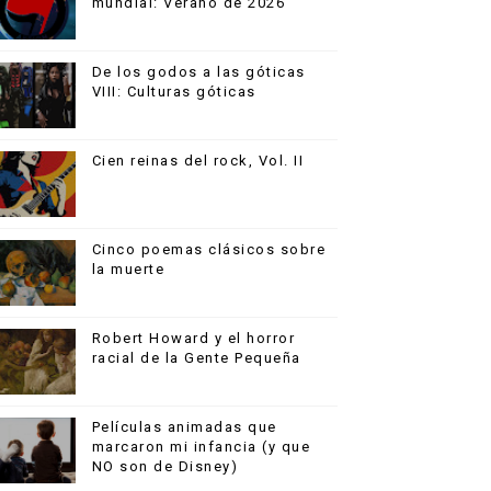
mundial: Verano de 2026
De los godos a las góticas
VIII: Culturas góticas
Cien reinas del rock, Vol. II
Cinco poemas clásicos sobre
la muerte
Robert Howard y el horror
racial de la Gente Pequeña
Películas animadas que
marcaron mi infancia (y que
NO son de Disney)