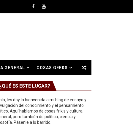
A GENERAL
COSAS GEEKS
¿QUÉ ES ESTE LUGAR?
ola, les doy la bienvenida a mi blog de ensayo y
ivulgación del conocimiento y el pensamiento
rítico. Aquí hablamos de cosas frikis y cultura
eneral, pero también de política, ciencia y
ilosofía. Pásenle a lo barrido.