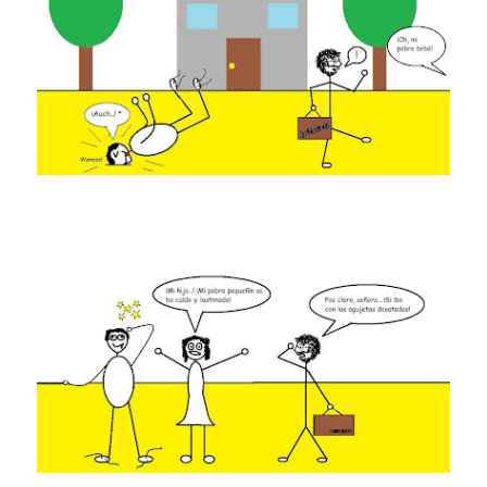
Mis historias favoritas de Superman
Transformers: ¿Una película marxista?
Gentile: Lo que debes entender sobre el fascismo
Definiendo: ¿Qué es el fascismo?
Panorama del nuevo fascismo mundial: Verano de 2026