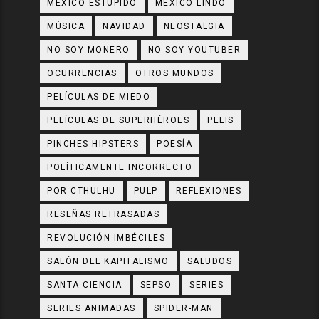
MÉXICO ESTÚPIDO
MÉXICO LINDO
MÚSICA
NAVIDAD
NEOSTALGIA
NO SOY MONERO
NO SOY YOUTUBER
OCURRENCIAS
OTROS MUNDOS
PELÍCULAS DE MIEDO
PELÍCULAS DE SUPERHÉROES
PELIS
PINCHES HIPSTERS
POESÍA
POLÍTICAMENTE INCORRECTO
POR CTHULHU
PULP
REFLEXIONES
RESEÑAS RETRASADAS
REVOLUCIÓN IMBÉCILES
SALÓN DEL KAPITALISMO
SALUDOS
SANTA CIENCIA
SEPSO
SERIES
SERIES ANIMADAS
SPIDER-MAN