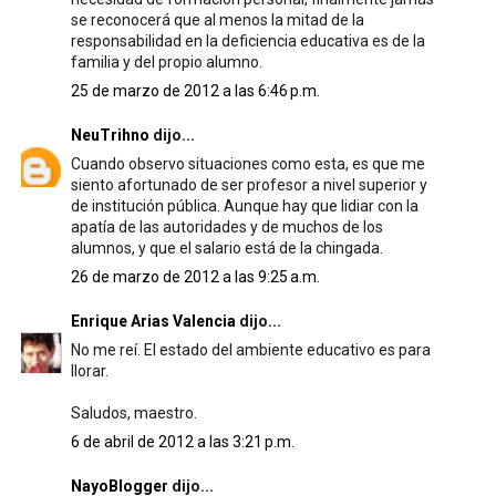
se reconocerá que al menos la mitad de la
responsabilidad en la deficiencia educativa es de la
familia y del propio alumno.
25 de marzo de 2012 a las 6:46 p.m.
NeuTrihno
dijo...
Cuando observo situaciones como esta, es que me
siento afortunado de ser profesor a nivel superior y
de institución pública. Aunque hay que lidiar con la
apatía de las autoridades y de muchos de los
alumnos, y que el salario está de la chingada.
26 de marzo de 2012 a las 9:25 a.m.
Enrique Arias Valencia
dijo...
No me reí. El estado del ambiente educativo es para
llorar.
Saludos, maestro.
6 de abril de 2012 a las 3:21 p.m.
NayoBlogger
dijo...