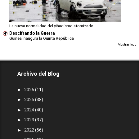
La nueva normalidad del yihadismo atomizado
Descifrando la Guerra
Guinea inaugura la Quinta República
Mostrar todo
Archivo del Blog
►
2026
(11)
►
2025
(38)
►
2024
(40)
►
2023
(37)
►
2022
(56)