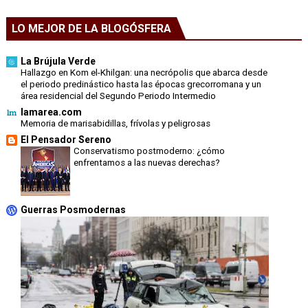
LO MEJOR DE LA BLOGÓSFERA
La Brújula Verde
Hallazgo en Kom el-Khilgan: una necrópolis que abarca desde
el periodo predinástico hasta las épocas grecorromana y un
área residencial del Segundo Periodo Intermedio
lamarea.com
Memoria de marisabidillas, frívolas y peligrosas
El Pensador Sereno
Conservatismo postmoderno: ¿cómo
enfrentamos a las nuevas derechas?
Guerras Posmodernas