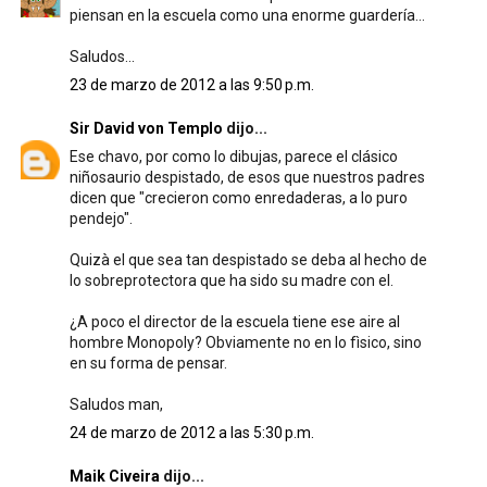
piensan en la escuela como una enorme guardería...
Saludos...
23 de marzo de 2012 a las 9:50 p.m.
Sir David von Templo
dijo...
Ese chavo, por como lo dibujas, parece el clásico
niñosaurio despistado, de esos que nuestros padres
dicen que "crecieron como enredaderas, a lo puro
pendejo".
Quizà el que sea tan despistado se deba al hecho de
lo sobreprotectora que ha sido su madre con el.
¿A poco el director de la escuela tiene ese aire al
hombre Monopoly? Obviamente no en lo fìsico, sino
en su forma de pensar.
Saludos man,
24 de marzo de 2012 a las 5:30 p.m.
Maik Civeira
dijo...