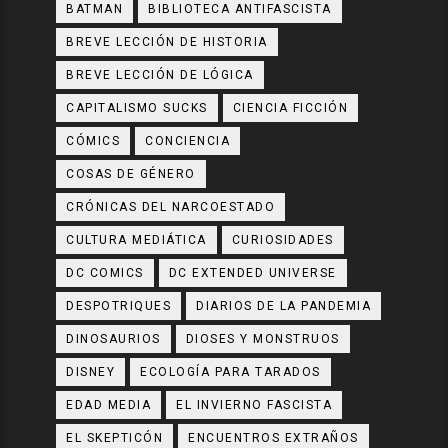
BATMAN
BIBLIOTECA ANTIFASCISTA
BREVE LECCIÓN DE HISTORIA
BREVE LECCIÓN DE LÓGICA
CAPITALISMO SUCKS
CIENCIA FICCIÓN
CÓMICS
CONCIENCIA
COSAS DE GÉNERO
CRÓNICAS DEL NARCOESTADO
CULTURA MEDIÁTICA
CURIOSIDADES
DC COMICS
DC EXTENDED UNIVERSE
DESPOTRIQUES
DIARIOS DE LA PANDEMIA
DINOSAURIOS
DIOSES Y MONSTRUOS
DISNEY
ECOLOGÍA PARA TARADOS
EDAD MEDIA
EL INVIERNO FASCISTA
EL SKEPTICÓN
ENCUENTROS EXTRAÑOS