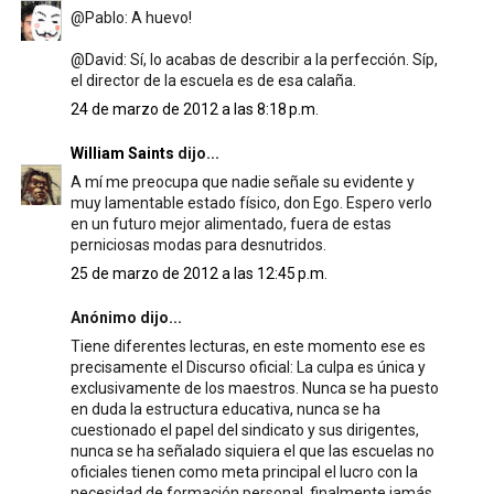
@Pablo: A huevo!
@David: Sí, lo acabas de describir a la perfección. Síp,
el director de la escuela es de esa calaña.
24 de marzo de 2012 a las 8:18 p.m.
William Saints
dijo...
A mí me preocupa que nadie señale su evidente y
muy lamentable estado físico, don Ego. Espero verlo
en un futuro mejor alimentado, fuera de estas
perniciosas modas para desnutridos.
25 de marzo de 2012 a las 12:45 p.m.
Anónimo dijo...
Tiene diferentes lecturas, en este momento ese es
precisamente el Discurso oficial: La culpa es única y
exclusivamente de los maestros. Nunca se ha puesto
en duda la estructura educativa, nunca se ha
cuestionado el papel del sindicato y sus dirigentes,
nunca se ha señalado siquiera el que las escuelas no
oficiales tienen como meta principal el lucro con la
necesidad de formación personal, finalmente jamás