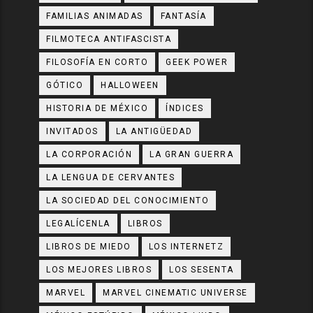
FAMILIAS ANIMADAS
FANTASÍA
FILMOTECA ANTIFASCISTA
FILOSOFÍA EN CORTO
GEEK POWER
GÓTICO
HALLOWEEN
HISTORIA DE MÉXICO
ÍNDICES
INVITADOS
LA ANTIGÜEDAD
LA CORPORACIÓN
LA GRAN GUERRA
LA LENGUA DE CERVANTES
LA SOCIEDAD DEL CONOCIMIENTO
LEGALÍCENLA
LIBROS
LIBROS DE MIEDO
LOS INTERNETZ
LOS MEJORES LIBROS
LOS SESENTA
MARVEL
MARVEL CINEMATIC UNIVERSE