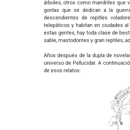
árboles, otros como mandriles que vi
gorilas que se dedican a la guerr
descendientes de repitles volador
telepáticos y habitan en ciudades a
estas gentes, hay toda clase de best
sable, mastodontes y gran reptiles, 
Años después de la dupla de novelas
universo de Pellucidar. A continuac
de esos relatos: