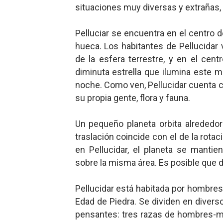
situaciones muy diversas y extrañas
Pelluciar se encuentra en el centro de
hueca. Los habitantes de Pellucidar 
de la esfera terrestre, y en el cent
diminuta estrella que ilumina este m
noche. Como ven, Pellucidar cuenta c
su propia gente, flora y fauna.
Un pequeño planeta orbita alrededo
traslación coincide con el de la rotac
en Pellucidar, el planeta se manti
sobre la misma área. Es posible que d
Pellucidar está habitada por hombres
Edad de Piedra. Se dividen en diverso
pensantes: tres razas de hombres-m