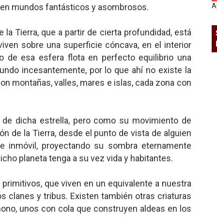
, en mundos fantásticos y asombrosos.
A
 la Tierra, que a partir de cierta profundidad, está
viven sobre una superficie cóncava, en el interior
ro de esa esfera flota en perfecto equilibrio una
undo incesantemente, por lo que ahí no existe la
on montañas, valles, mares e islas, cada zona con
r de dicha estrella, pero como su movimiento de
ión de la Tierra, desde el punto de vista de alguien
ene inmóvil, proyectando su sombra eternamente
icho planeta tenga a su vez vida y habitantes.
 primitivos, que viven en un equivalente a nuestra
s clanes y tribus. Existen también otras criaturas
ono, unos con cola que construyen aldeas en los