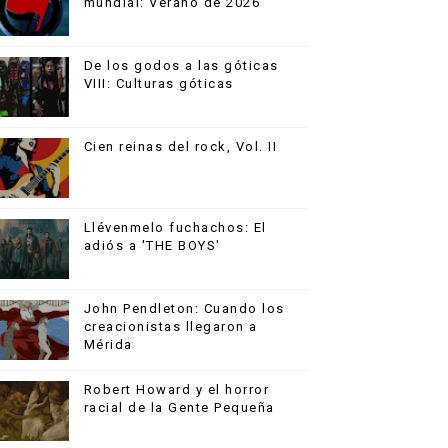
mundial: Verano de 2026
De los godos a las góticas
VIII: Culturas góticas
Cien reinas del rock, Vol. II
Llévenmelo fuchachos: El
adiós a 'THE BOYS'
John Pendleton: Cuando los
creacionistas llegaron a
Mérida
Robert Howard y el horror
racial de la Gente Pequeña