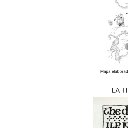
Mapa elaborado
LA T