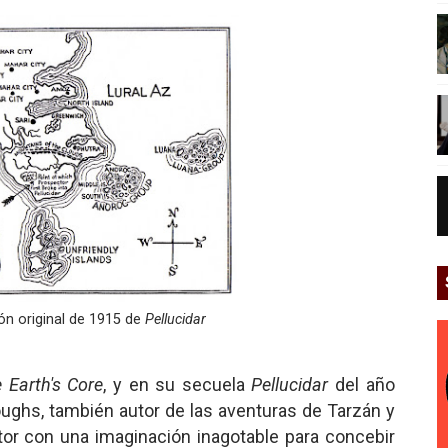
ón original de 1915 de
Pellucidar
e Earth's Core
, y en su secuela
Pellucidar
del año
ughs, también autor de las aventuras de Tarzán y
tor con una imaginación inagotable para concebir