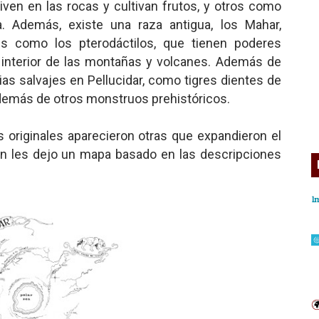
ven en las rocas y cultivan frutos, y otros como
a. Además, existe una raza antigua, los Mahar,
es como los pterodáctilos, que tienen poderes
l interior de las montañas y volcanes. Además de
ias salvajes en Pellucidar, como tigres dientes de
además de otros monstruos prehistóricos.
 originales aparecieron otras que expandieron el
ión les dejo un mapa basado en las descripciones