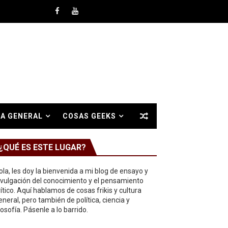
A GENERAL
COSAS GEEKS
¿QUÉ ES ESTE LUGAR?
ola, les doy la bienvenida a mi blog de ensayo y
ivulgación del conocimiento y el pensamiento
rítico. Aquí hablamos de cosas frikis y cultura
eneral, pero también de política, ciencia y
ilosofía. Pásenle a lo barrido.