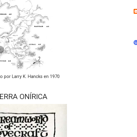
 por Larry K. Hancks en 1970
IERRA ONÍRICA