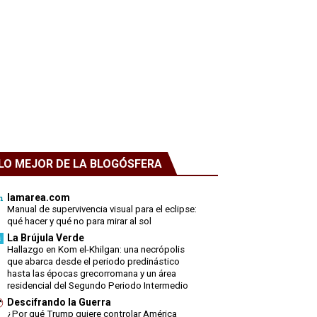
LO MEJOR DE LA BLOGÓSFERA
lamarea.com
Manual de supervivencia visual para el eclipse:
qué hacer y qué no para mirar al sol
La Brújula Verde
Hallazgo en Kom el-Khilgan: una necrópolis
que abarca desde el periodo predinástico
hasta las épocas grecorromana y un área
residencial del Segundo Periodo Intermedio
Descifrando la Guerra
¿Por qué Trump quiere controlar América