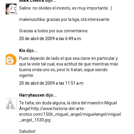
Maik Civeira
dijo...
Saline: no olvides el incesto, es muy importante. :)
malenuschka: gracias por la liga, stá interesante.
Gracias a todos por sus comentarios.
20 de abril de 2009 a las 6:49 a.m.
Kix
dijo...
Pues dejando de lado el que sea cisne en particular y
que la viole tal cual, esa actitud de que mientras más
buena onda uno es, peor lo tratan, sigue siendo
vigente.
20 de abril de 2009 a las 11:51 a.m.
Harryhausen
dijo...
Te falta, sin duda alguna, la obra del maestro Miguel
Ángel http://www.historia-del-arte-
erotico.com/1506_miguel_angel/miguelangel/miguel
_angel_1530.jpg
Saludos!