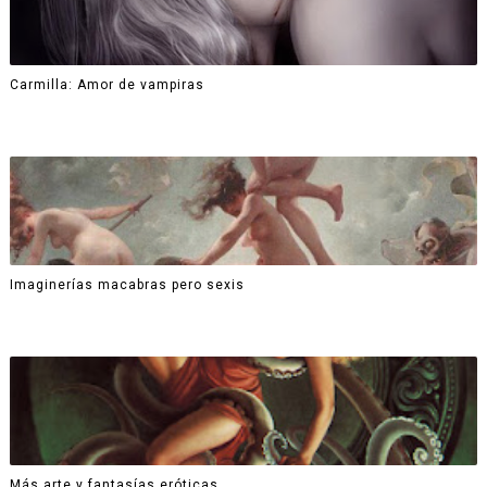
Carmilla: Amor de vampiras
Imaginerías macabras pero sexis
Más arte y fantasías eróticas