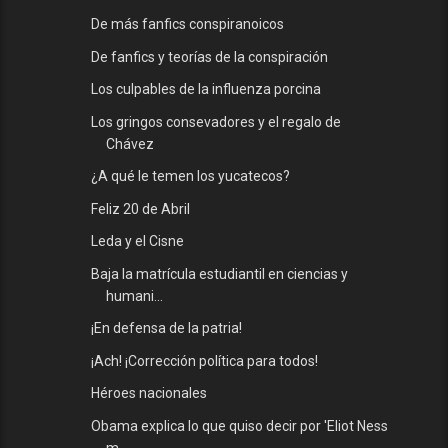
De más fanfics conspiranoicos
De fanfics y teorías de la conspiración
Los culpables de la influenza porcina
Los gringos consevadores y el regalo de
Chávez
¿A qué le temen los yucatecos?
Feliz 20 de Abril
Leda y el Cisne
Baja la matrícula estudiantil en ciencias y
humani...
¡En defensa de la patria!
¡Ach! ¡Corrección política para todos!
Héroes nacionales
Obama explica lo que quiso decir por 'Eliot Ness
m...