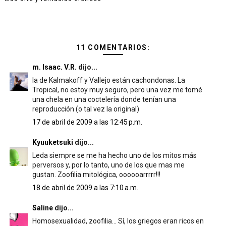
11 COMENTARIOS:
m. Isaac. V.R.
dijo...
la de Kalmakoff y Vallejo están cachondonas. La
Tropical, no estoy muy seguro, pero una vez me tomé
una chela en una coctelería donde tenían una
reproducción (o tal vez la original)
17 de abril de 2009 a las 12:45 p.m.
Kyuuketsuki
dijo...
Leda siempre se me ha hecho uno de los mitos más
perversos y, por lo tanto, uno de los que mas me
gustan. Zoofilia mitológica, oooooarrrrr!!!
18 de abril de 2009 a las 7:10 a.m.
Saline
dijo...
Homosexualidad, zoofilia... Sí, los griegos eran ricos en