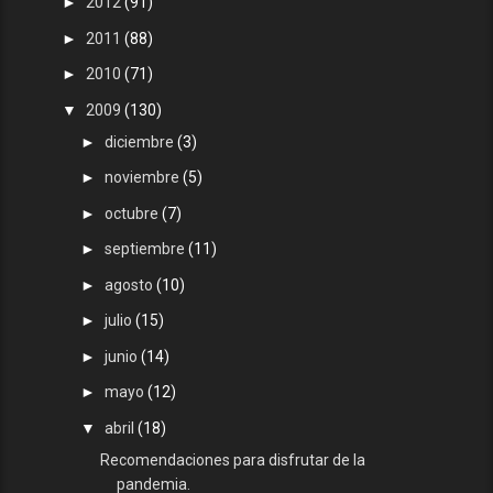
►
2012
(91)
►
2011
(88)
►
2010
(71)
▼
2009
(130)
►
diciembre
(3)
►
noviembre
(5)
►
octubre
(7)
►
septiembre
(11)
►
agosto
(10)
►
julio
(15)
►
junio
(14)
►
mayo
(12)
▼
abril
(18)
Recomendaciones para disfrutar de la
pandemia.