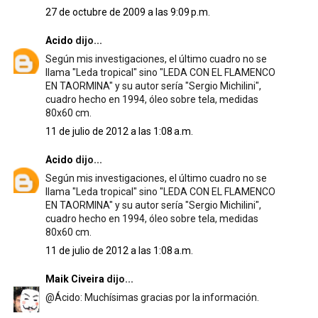
27 de octubre de 2009 a las 9:09 p.m.
Acido
dijo...
Según mis investigaciones, el último cuadro no se
llama "Leda tropical" sino "LEDA CON EL FLAMENCO
EN TAORMINA" y su autor sería "Sergio Michilini",
cuadro hecho en 1994, óleo sobre tela, medidas
80x60 cm.
11 de julio de 2012 a las 1:08 a.m.
Acido
dijo...
Según mis investigaciones, el último cuadro no se
llama "Leda tropical" sino "LEDA CON EL FLAMENCO
EN TAORMINA" y su autor sería "Sergio Michilini",
cuadro hecho en 1994, óleo sobre tela, medidas
80x60 cm.
11 de julio de 2012 a las 1:08 a.m.
Maik Civeira
dijo...
@Ácido: Muchísimas gracias por la información.