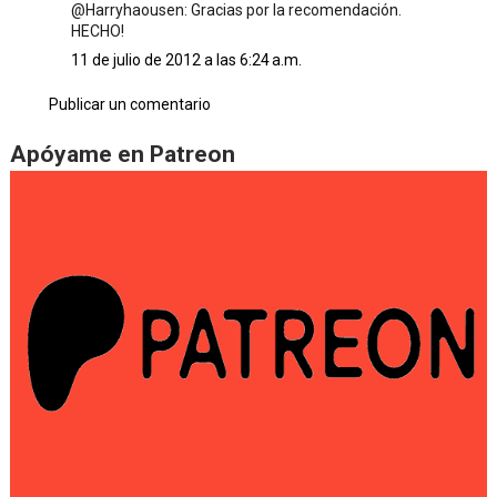
@Harryhaousen: Gracias por la recomendación.
HECHO!
11 de julio de 2012 a las 6:24 a.m.
Publicar un comentario
Apóyame en Patreon