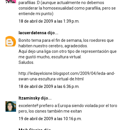
parafilias :D (aunque actualmente no debemos
considerar la homosexualidad como parafilia, pero se
entiende mi punto)
18 de abril de 2009 a las 1:39 p.m.
lacuerdatensa
dijo...
Bonito tema para el fin de semana, los roedores que
habiten nuestro cerebro, agradecidos.
Aquí dejo una liga con otro tipo de representación que
me gustó mucho, escultura virtual.
Saludos.
http://ledayelcisne.blogspot.com/2009/04/leda-and-
swan-una-escultura-virtual-de.html
18 de abril de 2009 a las 6:36 p.m.
Itzaminsky
dijo...
excelente!! prefiero a Europa siendo violada por el toro
pero, los cisnes también me exitan
19 de abril de 2009 a las 10:16 p.m.