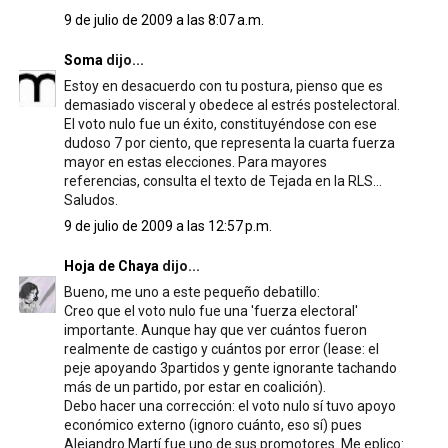
9 de julio de 2009 a las 8:07 a.m.
Soma
dijo...
Estoy en desacuerdo con tu postura, pienso que es
demasiado visceral y obedece al estrés postelectoral.
El voto nulo fue un éxito, constituyéndose con ese
dudoso 7 por ciento, que representa la cuarta fuerza
mayor en estas elecciones. Para mayores
referencias, consulta el texto de Tejada en la RLS...
Saludos.
9 de julio de 2009 a las 12:57 p.m.
Hoja de Chaya
dijo...
Bueno, me uno a este pequeño debatillo:
Creo que el voto nulo fue una 'fuerza electoral'
importante. Aunque hay que ver cuántos fueron
realmente de castigo y cuántos por error (lease: el
peje apoyando 3partidos y gente ignorante tachando
más de un partido, por estar en coalición).
Debo hacer una corrección: el voto nulo sí tuvo apoyo
económico externo (ignoro cuánto, eso sí) pues
Alejandro Martí fue uno de sus promotores. Me eplico: