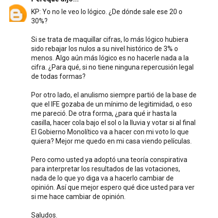
KP: Yo no le veo lo lógico. ¿De dónde sale ese 20 o
30%?
Si se trata de maquillar cifras, lo más lógico hubiera
sido rebajar los nulos a su nivel histórico de 3% o
menos. Algo aún más lógico es no hacerle nada a la
cifra. ¿Para qué, si no tiene ninguna repercusión legal
de todas formas?
Por otro lado, el anulismo siempre partió de la base de
que el IFE gozaba de un mínimo de legitimidad, o eso
me pareció. De otra forma, ¿para qué ir hasta la
casilla, hacer cola bajo el sol o la lluvia y votar si al final
El Gobierno Monolítico va a hacer con mi voto lo que
quiera? Mejor me quedo en mi casa viendo películas.
Pero como usted ya adoptó una teoría conspirativa
para interpretar los resultados de las votaciones,
nada de lo que yo diga va a hacerlo cambiar de
opinión. Así que mejor espero qué dice usted para ver
si me hace cambiar de opinión.
Saludos.