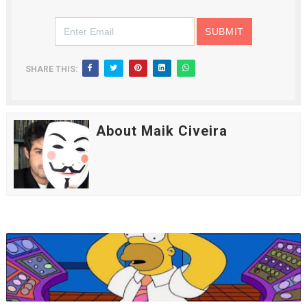
SHARE THIS:
About Maik Civeira