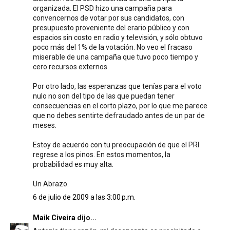
organizada. El PSD hizo una campaña para
convencernos de votar por sus candidatos, con
presupuesto proveniente del erario público y con
espacios sin costo en radio y televisión, y sólo obtuvo
poco más del 1% de la votación. No veo el fracaso
miserable de una campaña que tuvo poco tiempo y
cero recursos externos.
Por otro lado, las esperanzas que tenías para el voto
nulo no son del tipo de las que puedan tener
consecuencias en el corto plazo, por lo que me parece
que no debes sentirte defraudado antes de un par de
meses.
Estoy de acuerdo con tu preocupación de que el PRI
regrese a los pinos. En estos momentos, la
probabilidad es muy alta.
Un Abrazo.
6 de julio de 2009 a las 3:00 p.m.
Maik Civeira
dijo...