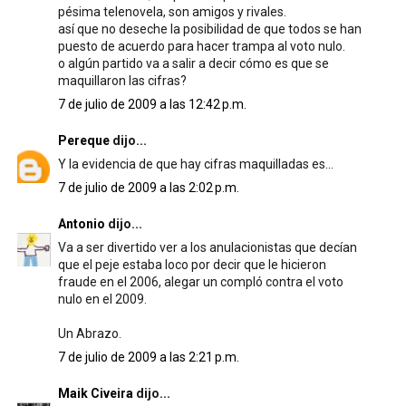
pésima telenovela, son amigos y rivales.
así que no deseche la posibilidad de que todos se han
puesto de acuerdo para hacer trampa al voto nulo.
o algún partido va a salir a decir cómo es que se
maquillaron las cifras?
7 de julio de 2009 a las 12:42 p.m.
Pereque
dijo...
Y la evidencia de que hay cifras maquilladas es...
7 de julio de 2009 a las 2:02 p.m.
Antonio
dijo...
Va a ser divertido ver a los anulacionistas que decían
que el peje estaba loco por decir que le hicieron
fraude en el 2006, alegar un compló contra el voto
nulo en el 2009.
Un Abrazo.
7 de julio de 2009 a las 2:21 p.m.
Maik Civeira
dijo...