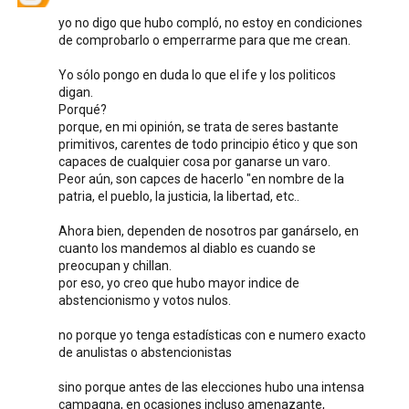
yo no digo que hubo compló, no estoy en condiciones
de comprobarlo o emperrarme para que me crean.
Yo sólo pongo en duda lo que el ife y los politicos
digan.
Porqué?
porque, en mi opinión, se trata de seres bastante
primitivos, carentes de todo principio ético y que son
capaces de cualquier cosa por ganarse un varo.
Peor aún, son capces de hacerlo "en nombre de la
patria, el pueblo, la justicia, la libertad, etc..
Ahora bien, dependen de nosotros par ganárselo, en
cuanto los mandemos al diablo es cuando se
preocupan y chillan.
por eso, yo creo que hubo mayor indice de
abstencionismo y votos nulos.
no porque yo tenga estadísticas con e numero exacto
de anulistas o abstencionistas
sino porque antes de las elecciones hubo una intensa
campagna, en ocasiones incluso amenazante,