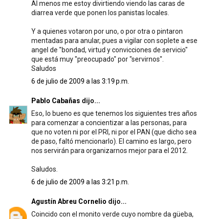
Al menos me estoy divirtiendo viendo las caras de
diarrea verde que ponen los panistas locales.
Y a quienes votaron por uno, o por otra o pintaron
mentadas para anular, pues a vigilar con soplete a ese
angel de "bondad, virtud y convicciones de servicio"
que está muy "preocupado" por "servirnos".
Saludos
6 de julio de 2009 a las 3:19 p.m.
Pablo Cabañas
dijo...
Eso, lo bueno es que tenemos los siguientes tres años
para comenzar a concientizar a las personas, para
que no voten ni por el PRI, ni por el PAN (que dicho sea
de paso, faltó mencionarlo). El camino es largo, pero
nos servirán para organizarnos mejor para el 2012.
Saludos.
6 de julio de 2009 a las 3:21 p.m.
Agustín Abreu Cornelio
dijo...
Coincido con el monito verde cuyo nombre da güeba,