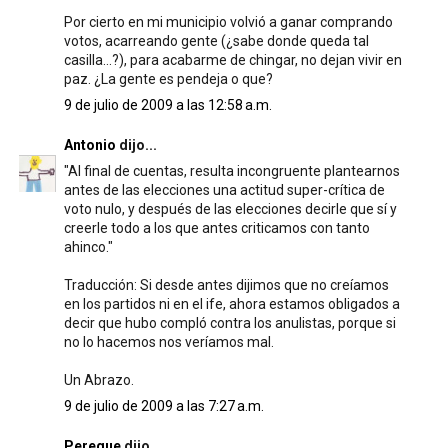
Por cierto en mi municipio volvió a ganar comprando
votos, acarreando gente (¿sabe donde queda tal
casilla...?), para acabarme de chingar, no dejan vivir en
paz. ¿La gente es pendeja o que?
9 de julio de 2009 a las 12:58 a.m.
Antonio
dijo...
"Al final de cuentas, resulta incongruente plantearnos
antes de las elecciones una actitud super-crítica de
voto nulo, y después de las elecciones decirle que sí y
creerle todo a los que antes criticamos con tanto
ahinco."
Traducción: Si desde antes dijimos que no creíamos
en los partidos ni en el ife, ahora estamos obligados a
decir que hubo compló contra los anulistas, porque si
no lo hacemos nos veríamos mal.
Un Abrazo.
9 de julio de 2009 a las 7:27 a.m.
Pereque
dijo...