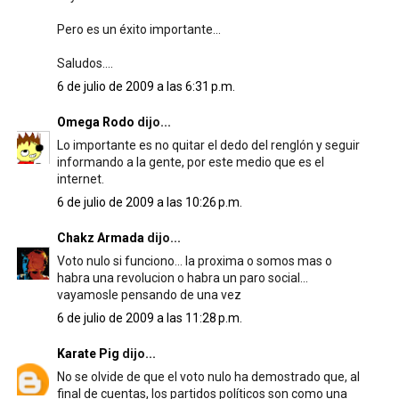
Pero es un éxito importante...
Saludos....
6 de julio de 2009 a las 6:31 p.m.
Omega Rodo
dijo...
Lo importante es no quitar el dedo del renglón y seguir
informando a la gente, por este medio que es el
internet.
6 de julio de 2009 a las 10:26 p.m.
Chakz Armada
dijo...
Voto nulo si funciono... la proxima o somos mas o
habra una revolucion o habra un paro social...
vayamosle pensando de una vez
6 de julio de 2009 a las 11:28 p.m.
Karate Pig
dijo...
No se olvide de que el voto nulo ha demostrado que, al
final de cuentas, los partidos políticos son como una