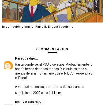
Imaginación y praxis. Parte II: El post-fascismo
23 COMENTARIOS:
Pereque
dijo...
Hasta donde sé, el PSD dice adiós. Probablemente lo
habría hecho de todos modos. Y el nulo es más o
menos del mismo tamaño que el PT, Convergencia o
el Panal.
A ver qué hacen los promotores del nulo ahora.
6 de julio de 2009 a las 1:14 p.m.
Kyuuketsuki
dijo...