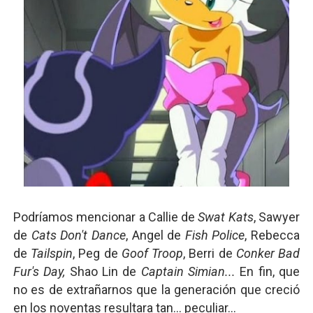
Podríamos mencionar a Callie de
Swat Kats
, Sawyer
de
Cats Don't Dance
, Angel de
Fish Police
, Rebecca
de
Tailspin
, Peg de
Goof Troop
, Berri de
Conker Bad
Fur's Day,
Shao Lin de
Captain Simian...
En fin, que
no es de extrañarnos que la generación que creció
en los noventas resultara tan... peculiar...