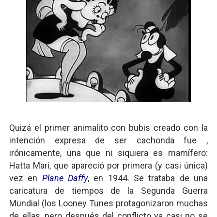
Quizá el primer animalito con bubis creado con la
intención expresa de ser cachonda fue ,
irónicamente, una que ni siquiera es mamífero:
Hatta Mari, que apareció por primera (y casi única)
vez en
Plane Daffy
, en 1944. Se trataba de una
caricatura de tiempos de la Segunda Guerra
Mundial (los Looney Tunes protagonizaron muchas
de ellas, pero después del conflicto ya casi no se