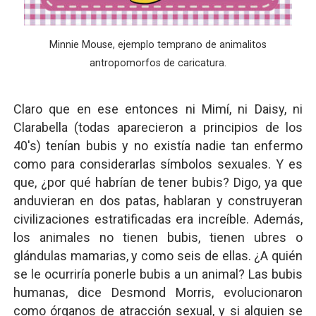
Minnie Mouse, ejemplo temprano de animalitos
antropomorfos de caricatura.
Claro que en ese entonces ni Mimí, ni Daisy, ni
Clarabella (todas aparecieron a principios de los
40's) tenían bubis y no existía nadie tan enfermo
como para considerarlas símbolos sexuales. Y es
que, ¿por qué habrían de tener bubis? Digo, ya que
anduvieran en dos patas, hablaran y construyeran
civilizaciones estratificadas era increíble. Además,
los animales no tienen bubis, tienen ubres o
glándulas mamarias, y como seis de ellas. ¿A quién
se le ocurriría ponerle bubis a un animal? Las bubis
humanas, dice Desmond Morris, evolucionaron
como órganos de atracción sexual, y si alguien se