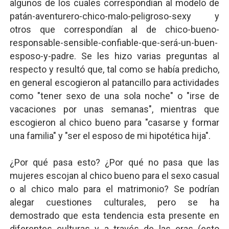
algunos de los cuales correspondían al modelo de
patán-aventurero-chico-malo-peligroso-sexy y
otros que correspondían al de chico-bueno-
responsable-sensible-confiable-que-será-un-buen-
esposo-y-padre. Se les hizo varias preguntas al
respecto y resultó que, tal como se había predicho,
en general escogieron al patancillo para actividades
como "tener sexo de una sola noche" o "irse de
vacaciones por unas semanas", mientras que
escogieron al chico bueno para "casarse y formar
una familia" y "ser el esposo de mi hipotética hija".
¿Por qué pasa esto? ¿Por qué no pasa que las
mujeres escojan al chico bueno para el sexo casual
o al chico malo para el matrimonio? Se podrían
alegar cuestiones culturales, pero se ha
demostrado que esta tendencia esta presente en
diferentes culturas y a través de las eras (esto