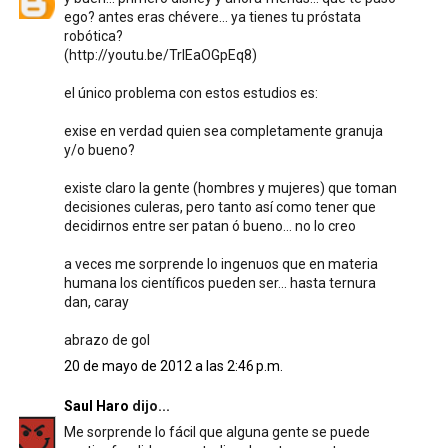
ego? antes eras chévere... ya tienes tu próstata
robótica?
(http://youtu.be/TrlEaOGpEq8)
el único problema con estos estudios es:
exise en verdad quien sea completamente granuja
y/o bueno?
existe claro la gente (hombres y mujeres) que toman
decisiones culeras, pero tanto así como tener que
decidirnos entre ser patan ó bueno... no lo creo
a veces me sorprende lo ingenuos que en materia
humana los científicos pueden ser... hasta ternura
dan, caray
abrazo de gol
20 de mayo de 2012 a las 2:46 p.m.
Saul Haro
dijo...
Me sorprende lo fácil que alguna gente se puede