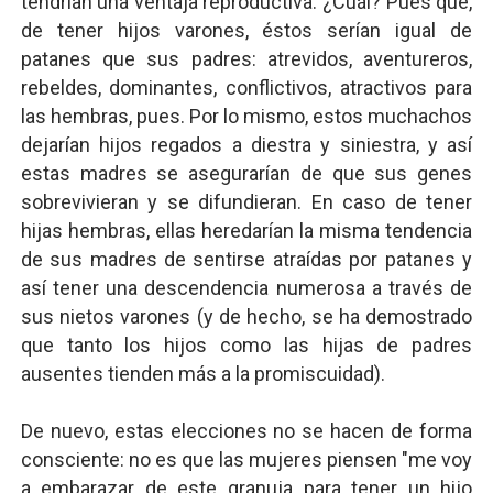
tendrían una ventaja reproductiva. ¿Cuál? Pues que,
de tener hijos varones, éstos serían igual de
patanes que sus padres: atrevidos, aventureros,
rebeldes, dominantes, conflictivos, atractivos para
las hembras, pues. Por lo mismo, estos muchachos
dejarían hijos regados a diestra y siniestra, y así
estas madres se asegurarían de que sus genes
sobrevivieran y se difundieran. En caso de tener
hijas hembras, ellas heredarían la misma tendencia
de sus madres de sentirse atraídas por patanes y
así tener una descendencia numerosa a través de
sus nietos varones (y de hecho, se ha demostrado
que tanto los hijos como las hijas de padres
ausentes tienden más a la promiscuidad).
De nuevo, estas elecciones no se hacen de forma
consciente: no es que las mujeres piensen "me voy
a embarazar de este granuja para tener un hijo