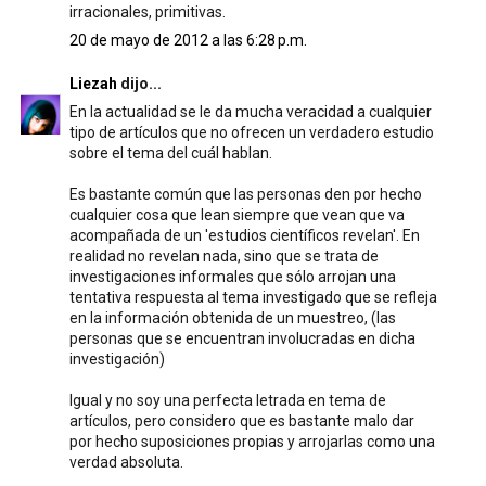
irracionales, primitivas.
20 de mayo de 2012 a las 6:28 p.m.
Liezah
dijo...
En la actualidad se le da mucha veracidad a cualquier
tipo de artículos que no ofrecen un verdadero estudio
sobre el tema del cuál hablan.
Es bastante común que las personas den por hecho
cualquier cosa que lean siempre que vean que va
acompañada de un 'estudios científicos revelan'. En
realidad no revelan nada, sino que se trata de
investigaciones informales que sólo arrojan una
tentativa respuesta al tema investigado que se refleja
en la información obtenida de un muestreo, (las
personas que se encuentran involucradas en dicha
investigación)
Igual y no soy una perfecta letrada en tema de
artículos, pero considero que es bastante malo dar
por hecho suposiciones propias y arrojarlas como una
verdad absoluta.