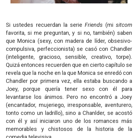
Si ustedes recuerdan la serie
Friends
(mi
sitcom
favorita, si me preguntan, y si no, también) saben
que Monica (sexy, con madera de líder, obsesivo-
compulsiva, perfeccionista) se casó con Chandler
(inteligente, gracioso, sensible, creativo, torpe).
Quizá entonces recuerden que en cierto capítulo se
revela que la noche en la que Monica se enredó con
Chandler por primera vez, ella estaba buscando a
Joey, porque quería tener sexo con él para
levantarse los ánimos. Pero no encontró a Joey
(encantador, mujeriego, irresponsable, aventurero,
tonto como un ladrillo), sino a Chanlder, se acostó
con él y así iniciaron uno de los romances más
memorables y chistosos de la historia de la
comedia televisiva.