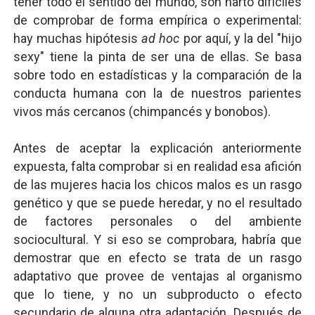
tener todo el sentido del mundo, son harto difíciles
de comprobar de forma empírica o experimental:
hay muchas hipótesis
ad hoc
por aquí, y la del "hijo
sexy" tiene la pinta de ser una de ellas. Se basa
sobre todo en estadísticas y la comparación de la
conducta humana con la de nuestros parientes
vivos más cercanos (chimpancés y bonobos).
Antes de aceptar la explicación anteriormente
expuesta, falta comprobar si en realidad esa afición
de las mujeres hacia los chicos malos es un rasgo
genético y que se puede heredar, y no el resultado
de factores personales o del ambiente
sociocultural. Y si eso se comprobara, habría que
demostrar que en efecto se trata de un rasgo
adaptativo que provee de ventajas al organismo
que lo tiene, y no un subproducto o efecto
secundario de alguna otra adaptación. Después de