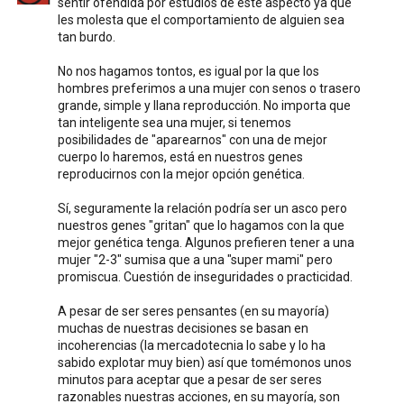
sentir ofendida por estudios de este aspecto ya que
les molesta que el comportamiento de alguien sea
tan burdo.
No nos hagamos tontos, es igual por la que los
hombres preferimos a una mujer con senos o trasero
grande, simple y llana reproducción. No importa que
tan inteligente sea una mujer, si tenemos
posibilidades de "aparearnos" con una de mejor
cuerpo lo haremos, está en nuestros genes
reproducirnos con la mejor opción genética.
Sí, seguramente la relación podría ser un asco pero
nuestros genes "gritan" que lo hagamos con la que
mejor genética tenga. Algunos prefieren tener a una
mujer "2-3" sumisa que a una "super mami" pero
promiscua. Cuestión de inseguridades o practicidad.
A pesar de ser seres pensantes (en su mayoría)
muchas de nuestras decisiones se basan en
incoherencias (la mercadotecnia lo sabe y lo ha
sabido explotar muy bien) así que tomémonos unos
minutos para aceptar que a pesar de ser seres
razonables nuestras acciones, en su mayoría, son