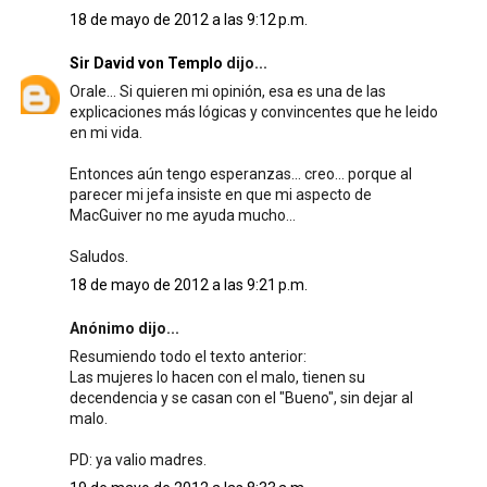
18 de mayo de 2012 a las 9:12 p.m.
Sir David von Templo
dijo...
Orale... Si quieren mi opinión, esa es una de las
explicaciones más lógicas y convincentes que he leido
en mi vida.
Entonces aún tengo esperanzas... creo... porque al
parecer mi jefa insiste en que mi aspecto de
MacGuiver no me ayuda mucho...
Saludos.
18 de mayo de 2012 a las 9:21 p.m.
Anónimo dijo...
Resumiendo todo el texto anterior:
Las mujeres lo hacen con el malo, tienen su
decendencia y se casan con el "Bueno", sin dejar al
malo.
PD: ya valio madres.