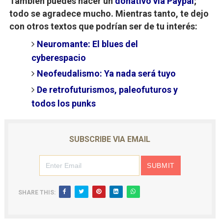
También puedes hacer un
donativo vía Paypal
;
todo se agradece mucho. Mientras tanto, te dejo
con otros textos que podrían ser de tu interés:
Neuromante: El blues del
cyberespacio
Neofeudalismo: Ya nada será tuyo
De retrofuturismos, paleofuturos y
todos los punks
SUBSCRIBE VIA EMAIL
SHARE THIS: