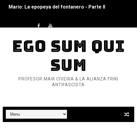
Mario: La epopeya del fontanero - Parte I
Pequeña Filmoteca Antifascista
Que no nos aplaste el Talón de Hierro
EGO SUM QUI
Pokémon: La película existencialista
SUM
Así se ve el fascismo en 2026... Y así se ve la Resistenc
Un año para sobrevivir al mundo: Dos mil tíjiri cinco
PROFESOR MAIK CIVEIRA & LA ALIANZA FRIKI
ANTIFASCISTA
¿Estamos soñando con ovejas eléctricas?
Dioses y Monstruos: Guillermo (DOS)
Dioses y Monstruos: Guillermo (UNO)
Carlos Manzo y el narcogobierno asesino