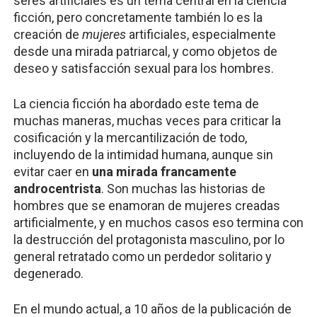
seres artificiales es un tema central en la ciencia
ficción, pero concretamente también lo es la
creación de
mujeres
artificiales, especialmente
desde una mirada patriarcal, y como objetos de
deseo y satisfacción sexual para los hombres.
La ciencia ficción ha abordado este tema de
muchas maneras, muchas veces para criticar la
cosificación y la mercantilización de todo,
incluyendo de la intimidad humana, aunque sin
evitar caer en
una mirada francamente
androcentrista
. Son muchas las historias de
hombres que se enamoran de mujeres creadas
artificialmente, y en muchos casos eso termina con
la destrucción del protagonista masculino, por lo
general retratado como un perdedor solitario y
degenerado.
En el mundo actual, a 10 años de la publicación de