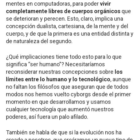
mentes en computadoras, para poder
vivir
completamente libres de cuerpos orgánicos
que
se deterioran y perecen. Esto, claro, implica una
concepción dualista, cartesiana, de la mente y del
cuerpo, y de que la primera es una entidad distinta y
de naturaleza del segundo.
¿Qué implicaciones tiene todo esto para lo que
significa “ser humano”? Necesitaríamos
reconsiderar nuestras concepciones sobre
los
límites entre lo humano y lo tecnológico
, aunque
no faltan los filósofos que aseguran que de todos
modos nos hemos vuelto cyborgs desde el primer
momento en que desarrollamos y usamos
cualquier tecnología que aumentó nuestros
poderes, así fuera un palo afilado.
También se habla de que si la evolución nos ha
creado a nosotros, que creáramos un nuevo tipo de