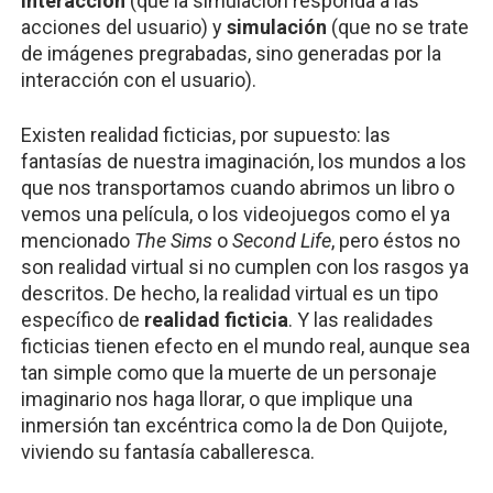
interacción
(que la simulación responda a las
acciones del usuario) y
simulación
(que no se trate
de imágenes pregrabadas, sino generadas por la
interacción con el usuario).
Existen realidad ficticias, por supuesto: las
fantasías de nuestra imaginación, los mundos a los
que nos transportamos cuando abrimos un libro o
vemos una película, o los videojuegos como el ya
mencionado
The Sims
o
Second Life
, pero éstos no
son realidad virtual si no cumplen con los rasgos ya
descritos. De hecho, la realidad virtual es un tipo
específico de
realidad ficticia
. Y las realidades
ficticias tienen efecto en el mundo real, aunque sea
tan simple como que la muerte de un personaje
imaginario nos haga llorar, o que implique una
inmersión tan excéntrica como la de Don Quijote,
viviendo su fantasía caballeresca.