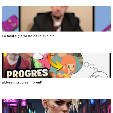
La nostalgia ya no es lo que era
¡¡Lloren, progres, lloren!1