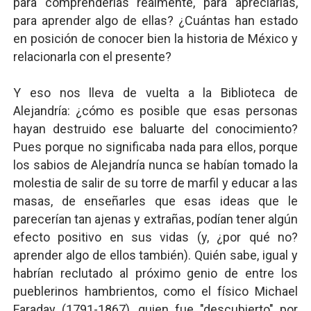
para comprenderlas realmente, para apreciarlas,
para aprender algo de ellas? ¿Cuántas han estado
en posición de conocer bien la historia de México y
relacionarla con el presente?
Y eso nos lleva de vuelta a la Biblioteca de
Alejandría: ¿cómo es posible que esas personas
hayan destruido ese baluarte del conocimiento?
Pues porque no significaba nada para ellos, porque
los sabios de Alejandría nunca se habían tomado la
molestia de salir de su torre de marfil y educar a las
masas, de enseñarles que esas ideas que le
parecerían tan ajenas y extrañas, podían tener algún
efecto positivo en sus vidas (y, ¿por qué no?
aprender algo de ellos también). Quién sabe, igual y
habrían reclutado al próximo genio de entre los
pueblerinos hambrientos, como el físico Michael
Faraday (1791-1867), quien fue "descubierto" por