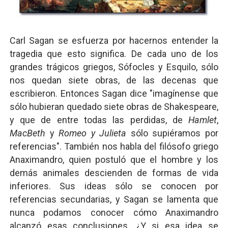
Carl Sagan se esfuerza por hacernos entender la
tragedia que esto significa. De cada uno de los
grandes trágicos griegos, Sófocles y Esquilo, sólo
nos quedan siete obras, de las decenas que
escribieron. Entonces Sagan dice "imagínense que
sólo hubieran quedado siete obras de Shakespeare,
y que de entre todas las perdidas, de
Hamlet
,
MacBeth
y
Romeo y Julieta
sólo supiéramos por
referencias". También nos habla del filósofo griego
Anaximandro, quien postuló que el hombre y los
demás animales descienden de formas de vida
inferiores. Sus ideas sólo se conocen por
referencias secundarias, y Sagan se lamenta que
nunca podamos conocer cómo Anaximandro
alcanzó esas conclusiones. ¿Y si esa idea se