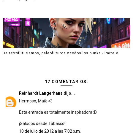
De retrofuturismos, paleofuturos y todos los punks - Parte V
17 COMENTARIOS:
Reinhardt Langerhans
dijo...
Hermoso, Maik <3
Esta entrada es totalmente inspiradora :D
¡Saludos desde Tabasco!
10 de julio de 2012 a las 7:02 p.m.