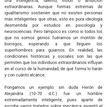
una inteligencia, talento, visión o ambición
extraordinarias. Aunque formas extremas de
igualitarismo sostienen que no existen personas
más inteligentes que otras, esto es pura ideología
desmentida por estudios en psicología y
neurociencias. Pero tampoco es como si todos los
que no somos genios fuéramos un montón de
borregos, esperando a que lleguen los
superhombres para guiarnos. En realidad, las
condiciones históricas y sociales son las que
permiten que los individuos extraordinarios influyan
en el curso de la humanidad, de qué forma lo harán
y con cuánto alcance.
Pongamos un ejemplo: sin duda Herón de
Alejandría (10-70 d.C.) fue un hombre
extremadamente inteligente, pues aparte de
escribir varios tratados sobre mecánica, inventó el