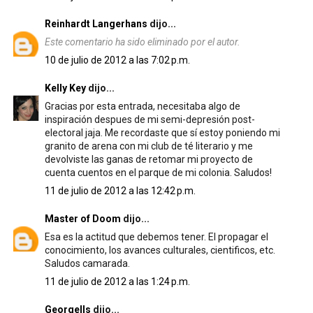
Reinhardt Langerhans
dijo...
Este comentario ha sido eliminado por el autor.
10 de julio de 2012 a las 7:02 p.m.
Kelly Key
dijo...
Gracias por esta entrada, necesitaba algo de
inspiración despues de mi semi-depresión post-
electoral jaja. Me recordaste que sí estoy poniendo mi
granito de arena con mi club de té literario y me
devolviste las ganas de retomar mi proyecto de
cuenta cuentos en el parque de mi colonia. Saludos!
11 de julio de 2012 a las 12:42 p.m.
Master of Doom
dijo...
Esa es la actitud que debemos tener. El propagar el
conocimiento, los avances culturales, cientificos, etc.
Saludos camarada.
11 de julio de 2012 a las 1:24 p.m.
Georgells
dijo...